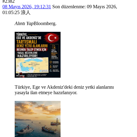
#2382
08 Mayıs 2026, 19:12:31
Son düzenlenme
: 09 Mayıs 2026,
01:05:25 浪人
Alıntı Yap
Bloomberg.
Türkiye, Ege ve Akdeniz'deki deniz yetki alanlarını
yasayla ilan etmeye hazırlanıyor.