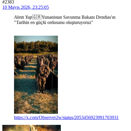
#2383
10 Mayıs 2026, 23:25:05
Alıntı Yap
🇬🇷Yunanistan Savunma Bakanı Dendias'ın
"Tarihin en güçlü ordusunu oluşturuyoruz"
https://x.com/Observer2w/status/2053456923991703931