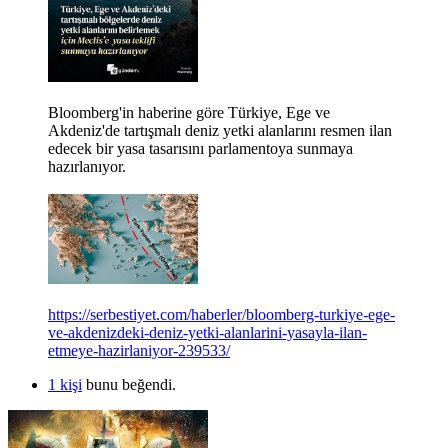
Bloomberg'in haberine göre Türkiye, Ege ve
Akdeniz'de tartışmalı deniz yetki alanlarını resmen ilan
edecek bir yasa tasarısını parlamentoya sunmaya
hazırlanıyor.
https://serbestiyet.com/haberler/bloomberg-turkiye-ege-
ve-akdenizdeki-deniz-yetki-alanlarini-yasayla-ilan-
etmeye-hazirlaniyor-239533/
1 kişi
bunu beğendi.