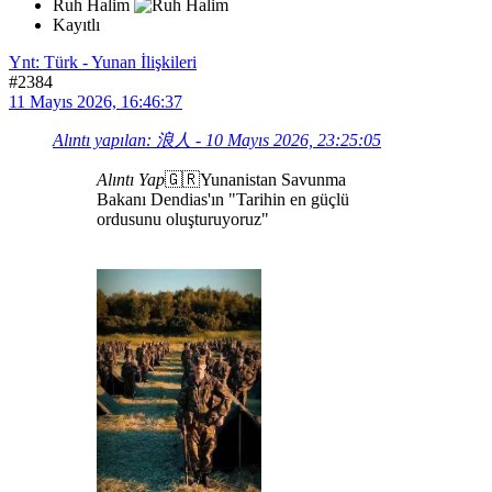
Ruh Halim
Kayıtlı
Ynt: Türk - Yunan İlişkileri
#2384
11 Mayıs 2026, 16:46:37
Alıntı yapılan: 浪人 - 10 Mayıs 2026, 23:25:05
Alıntı Yap
🇬🇷Yunanistan Savunma
Bakanı Dendias'ın "Tarihin en güçlü
ordusunu oluşturuyoruz"