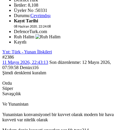
İletiler: 8,108
Üyeler No :50331
Durumu:
Çevrimdışı
Kayıt Tarihi
08 Haziran 2020, 22:24:08
DefenceTurk.com
Ruh Halim
Kayıtlı
Ynt: Türk - Yunan İlişkileri
#2386
11 Mayıs 2026, 22:43:13
Son düzenlenme
: 12 Mayıs 2026,
07:59:58 Denizci16
Şimdi denklemi kuralım
Ordu
Süper
Savaşçılık
Ve Yunanistan
Yunanistan konvansiyonel bir kuvvet olarak modern bir hava
kuvveti var nitelik olarak