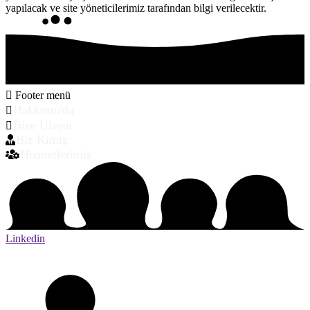
yapılacak ve site yöneticilerimiz tarafından bilgi verilecektir.
Footer menü
Hakkımızda
Bize Ulaşın
Biz Kimiz
Hizmetlerimiz
Linkedin