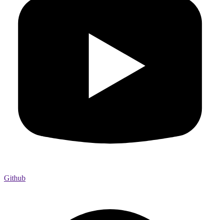
Github