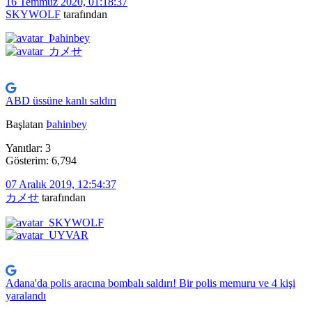
16 Temmuz 2020, 01:18:37
SKYWOLF
tarafından
ABD üssüne kanlı saldırı
Başlatan
Þahinbey
Yanıtlar: 3
Gösterim: 6,794
07 Aralık 2019, 12:54:37
カメせ
tarafından
Adana'da polis aracına bombalı saldırı! Bir polis memuru ve 4 kişi
yaralandı