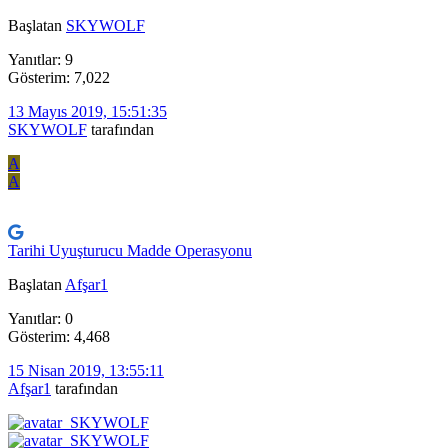
Başlatan
SKYWOLF
Yanıtlar: 9
Gösterim: 7,022
13 Mayıs 2019, 15:51:35
SKYWOLF
tarafından
A
A
Tarihi Uyuşturucu Madde Operasyonu
Başlatan
Afşar1
Yanıtlar: 0
Gösterim: 4,468
15 Nisan 2019, 13:55:11
Afşar1
tarafından