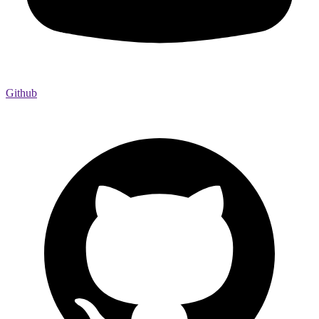
Github