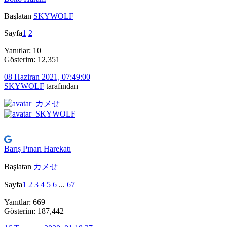
Başlatan
SKYWOLF
Sayfa
1
2
Yanıtlar: 10
Gösterim: 12,351
08 Haziran 2021, 07:49:00
SKYWOLF
tarafından
Barış Pınarı Harekatı
Başlatan
カメせ
Sayfa
1
2
3
4
5
6
...
67
Yanıtlar: 669
Gösterim: 187,442