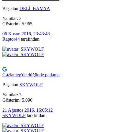
Başlatan
DELİ_BAMYA
Yanıtlar: 2
Gösterim: 5,965
06 Kasım 2016, 23:43:48
Raptor44
tarafından
Gaziantep'de düğünde patlama
Başlatan
SKYWOLF
Yanıtlar: 3
Gösterim: 5,090
21 Ağustos 2016, 16:05:12
SKYWOLF
tarafından