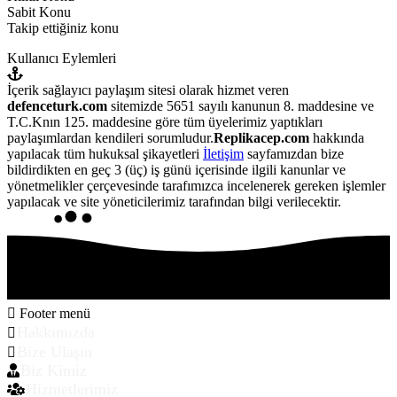
Sabit Konu
Takip ettiğiniz konu
Kullanıcı Eylemleri
İçerik sağlayıcı paylaşım sitesi olarak hizmet veren
defenceturk.com
sitemizde 5651 sayılı kanunun 8. maddesine ve
T.C.Knın 125. maddesine göre tüm üyelerimiz yaptıkları
paylaşımlardan kendileri sorumludur.
Replikacep.com
hakkında
yapılacak tüm hukuksal şikayetleri
İletişim
sayfamızdan bize
bildirdikten en geç 3 (üç) iş günü içerisinde ilgili kanunlar ve
yönetmelikler çerçevesinde tarafımızca incelenerek gereken işlemler
yapılacak ve site yöneticilerimiz tarafından bilgi verilecektir.
Footer menü
Hakkımızda
Bize Ulaşın
Biz Kimiz
Hizmetlerimiz