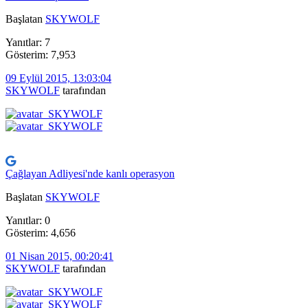
Başlatan
SKYWOLF
Yanıtlar: 7
Gösterim: 7,953
09 Eylül 2015, 13:03:04
SKYWOLF
tarafından
Çağlayan Adliyesi'nde kanlı operasyon
Başlatan
SKYWOLF
Yanıtlar: 0
Gösterim: 4,656
01 Nisan 2015, 00:20:41
SKYWOLF
tarafından