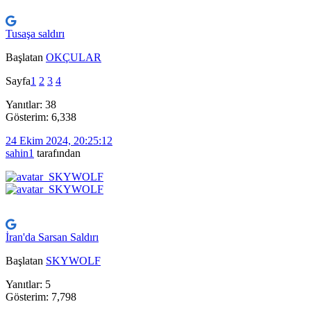
Tusaşa saldırı
Başlatan
OKÇULAR
Sayfa
1
2
3
4
Yanıtlar: 38
Gösterim: 6,338
24 Ekim 2024, 20:25:12
sahin1
tarafından
İran'da Sarsan Saldırı
Başlatan
SKYWOLF
Yanıtlar: 5
Gösterim: 7,798