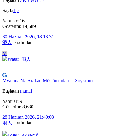
Başlatan
SKYWOLF
Sayfa
1
2
Yanıtlar: 16
Gösterim: 14,689
30 Haziran 2026, 18:13:31
浪人
tarafından
M
Myanmar'da Arakan Müslümanlarına Soykırım
Başlatan
marial
Yanıtlar: 9
Gösterim: 8,630
28 Haziran 2026, 21:40:03
浪人
tarafından