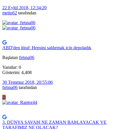
22 Eylül 2018, 12:34:20
metin62
tarafından
ABD'den itiraf: Hepsini saldırmak için depoladık
Başlatan
fırtına06
Yanıtlar: 0
Gösterim: 4,408
30 Temmuz 2018, 20:55:06
fırtına06
tarafından
D
3. DÜNYA SAVAÞI NE ZAMAN BAÞLAYACAK VE
TARAFIMIZ NE OLACAK?