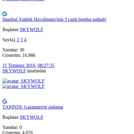
İstanbul Atatürk Havalimanı'nda 3 canlı bomba patladı!
Başlatan
SKYWOLF
Sayfa
1
2
3
4
Yanıtlar: 30
Gösterim: 16,986
11 Temmuz 2016, 08:27:35
SKYWOLF
tarafından
TAÞINDI: Gaziantep'te patlama
Başlatan
SKYWOLF
Yanıtlar: 0
Gösterim: 4,076