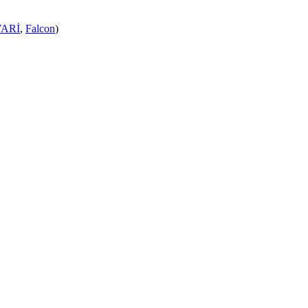
ARİ
,
Falcon
)