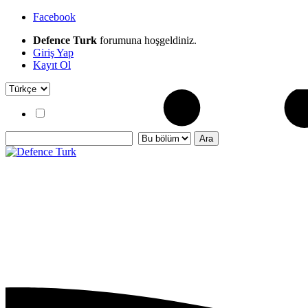
Facebook
Defence Turk
forumuna hoşgeldiniz.
Giriş Yap
Kayıt Ol