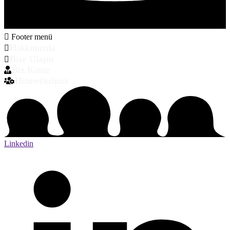
Footer menü
Hakkımızda
Bize Ulaşın
Biz Kimiz
Hizmetlerimiz
Linkedin