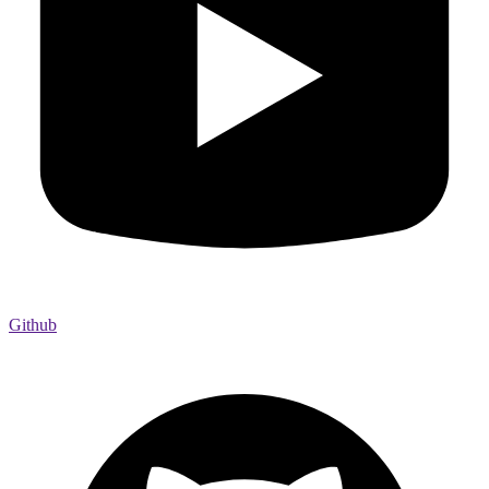
Github