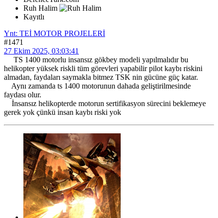
Ruh Halim
Kayıtlı
Ynt: TEİ MOTOR PROJELERİ
#1471
27 Ekim 2025, 03:03:41
TS 1400 motorlu insansız gökbey modeli yapılmalıdır bu
helikopter yüksek riskli tüm görevleri yapabilir pilot kaybı riskini
almadan, faydaları saymakla bitmez TSK nin gücüne güç katar.
Aynı zamanda ts 1400 motorunun dahada geliştirilmesinde
faydası olur.
İnsansız helikopterde motorun sertifikasyon sürecini beklemeye
gerek yok çünkü insan kaybı riski yok