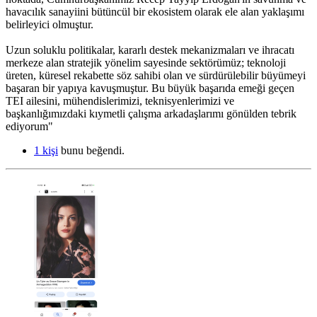
havacılık sanayiini bütüncül bir ekosistem olarak ele alan yaklaşımı
belirleyici olmuştur.
Uzun soluklu politikalar, kararlı destek mekanizmaları ve ihracatı
merkeze alan stratejik yönelim sayesinde sektörümüz; teknoloji
üreten, küresel rekabette söz sahibi olan ve sürdürülebilir büyümeyi
başaran bir yapıya kavuşmuştur. Bu büyük başarıda emeği geçen
TEI ailesini, mühendislerimizi, teknisyenlerimizi ve
başkanlığımızdaki kıymetli çalışma arkadaşlarımı gönülden tebrik
ediyorum"
1 kişi
bunu beğendi.