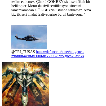
teslim edilemez. Çünkü GÖKBEY sivil sertifikalı bir
helikopter. Motor da sivil sertifikasyon sürecini
tamamlamadan GÖKBEY'in üstünde satılamaz. Ama
biz ilk seri imalat faaliyetlerine bu yıl başlıyoruz."
@TEI_TUSAS
https://defenceturk.net/tei-genel-
muduru-aksit-tf6000-ile-5900-libre-guce-ulastikk