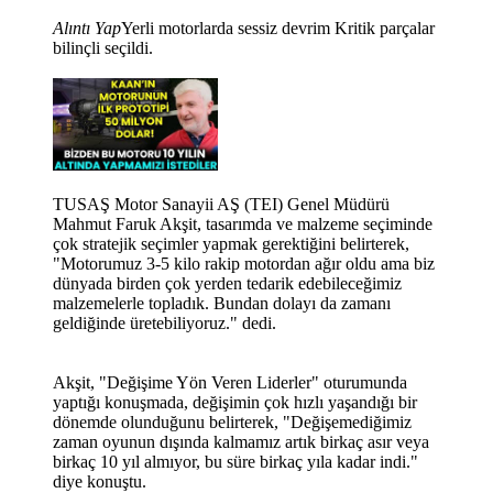
Alıntı Yap
Yerli motorlarda sessiz devrim Kritik parçalar
bilinçli seçildi.
TUSAŞ Motor Sanayii AŞ (TEI) Genel Müdürü
Mahmut Faruk Akşit, tasarımda ve malzeme seçiminde
çok stratejik seçimler yapmak gerektiğini belirterek,
"Motorumuz 3-5 kilo rakip motordan ağır oldu ama biz
dünyada birden çok yerden tedarik edebileceğimiz
malzemelerle topladık. Bundan dolayı da zamanı
geldiğinde üretebiliyoruz." dedi.
Akşit, "Değişime Yön Veren Liderler" oturumunda
yaptığı konuşmada, değişimin çok hızlı yaşandığı bir
dönemde olunduğunu belirterek, "Değişemediğimiz
zaman oyunun dışında kalmamız artık birkaç asır veya
birkaç 10 yıl almıyor, bu süre birkaç yıla kadar indi."
diye konuştu.