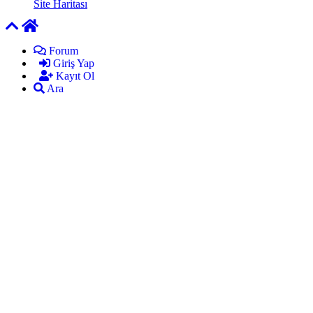
Site Haritası
Forum
Giriş Yap
Kayıt Ol
Ara