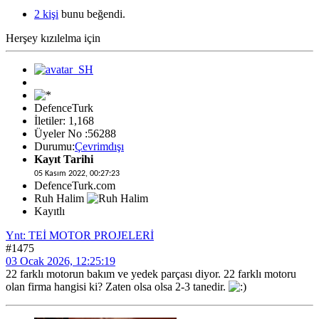
2 kişi
bunu beğendi.
Herşey kızılelma için
DefenceTurk
İletiler: 1,168
Üyeler No :56288
Durumu:
Çevrimdışı
Kayıt Tarihi
05 Kasım 2022, 00:27:23
DefenceTurk.com
Ruh Halim
Kayıtlı
Ynt: TEİ MOTOR PROJELERİ
#1475
03 Ocak 2026, 12:25:19
22 farklı motorun bakım ve yedek parçası diyor. 22 farklı motoru
olan firma hangisi ki? Zaten olsa olsa 2-3 tanedir.