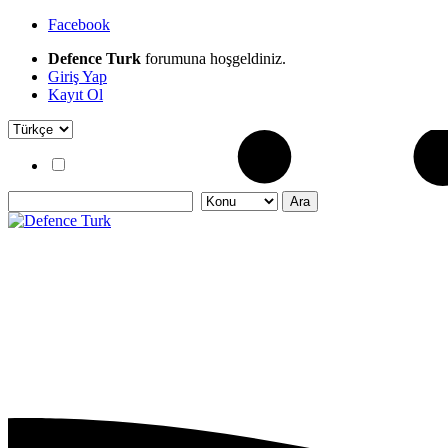
Facebook
Defence Turk
forumuna hoşgeldiniz.
Giriş Yap
Kayıt Ol