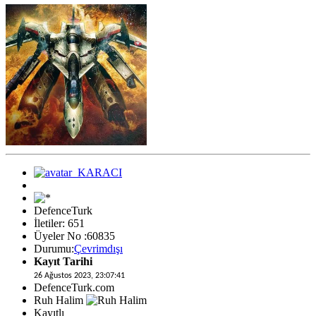
DefenceTurk
İletiler: 651
Üyeler No :60835
Durumu:
Çevrimdışı
Kayıt Tarihi
26 Ağustos 2023, 23:07:41
DefenceTurk.com
Ruh Halim
Kayıtlı