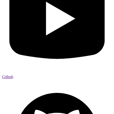
Github