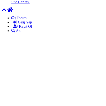
Site Haritası
Forum
Giriş Yap
Kayıt Ol
Ara