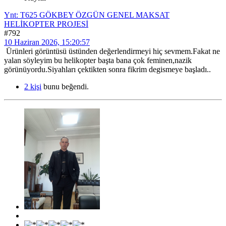
Ynt: T625 GÖKBEY ÖZGÜN GENEL MAKSAT
HELİKOPTER PROJESİ
#792
10 Haziran 2026, 15:20:57
Ürünleri görüntüsü üstünden değerlendirmeyi hiç sevmem.Fakat ne
yalan söyleyim bu helikopter başta bana çok feminen,nazik
görünüyordu.Siyahları çektikten sonra fikrim degismeye başladı..
2 kişi
bunu beğendi.