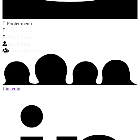
Footer menü
Hakkımızda
Bize Ulaşın
Biz Kimiz
Hizmetlerimiz
Linkedin