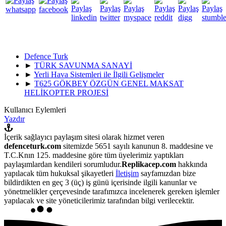
Defence Turk
►
TÜRK SAVUNMA SANAYİ
►
Yerli Hava Sistemleri ile İlgili Gelişmeler
►
T625 GÖKBEY ÖZGÜN GENEL MAKSAT
HELİKOPTER PROJESİ
Kullanıcı Eylemleri
Yazdır
İçerik sağlayıcı paylaşım sitesi olarak hizmet veren
defenceturk.com
sitemizde 5651 sayılı kanunun 8. maddesine ve
T.C.Knın 125. maddesine göre tüm üyelerimiz yaptıkları
paylaşımlardan kendileri sorumludur.
Replikacep.com
hakkında
yapılacak tüm hukuksal şikayetleri
İletişim
sayfamızdan bize
bildirdikten en geç 3 (üç) iş günü içerisinde ilgili kanunlar ve
yönetmelikler çerçevesinde tarafımızca incelenerek gereken işlemler
yapılacak ve site yöneticilerimiz tarafından bilgi verilecektir.