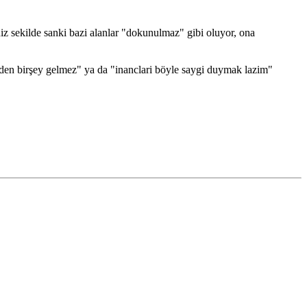
niz sekilde sanki bazi alanlar "dokunulmaz" gibi oluyor, ona
lden birşey gelmez" ya da "inanclari böyle saygi duymak lazim"