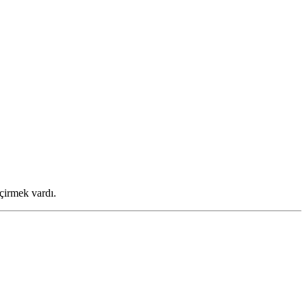
eçirmek vardı.