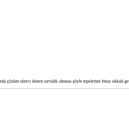
ızda çözüm süreci denen zırvalık olmasa şöyle tepelerine biraz okkalı g