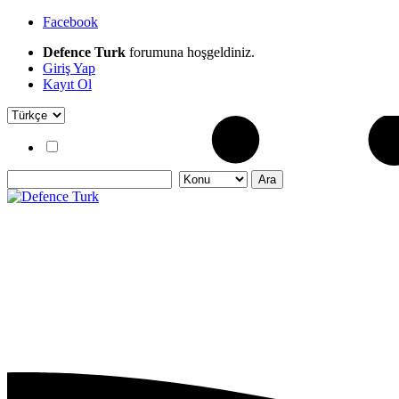
Facebook
Defence Turk
forumuna hoşgeldiniz.
Giriş Yap
Kayıt Ol