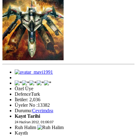
Özel Üye
DefenceTurk
İletiler: 2,036
Üyeler No :13382
Durumu:
Çevrimdışı
Kayıt Tarihi
24 Haziran 2012, 01:06:07
Ruh Halim
Kayıtlı