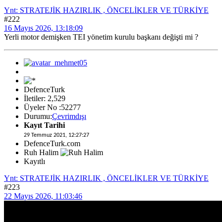
Ynt: STRATEJİK HAZIRLIK , ÖNCELİKLER VE TÜRKİYE
#222
16 Mayıs 2026, 13:18:09
Yerli motor demişken TEI yönetim kurulu başkanı değişti mi ?
DefenceTurk
İletiler: 2,529
Üyeler No :52277
Durumu:
Çevrimdışı
Kayıt Tarihi
29 Temmuz 2021, 12:27:27
DefenceTurk.com
Ruh Halim
Kayıtlı
Ynt: STRATEJİK HAZIRLIK , ÖNCELİKLER VE TÜRKİYE
#223
22 Mayıs 2026, 11:03:46