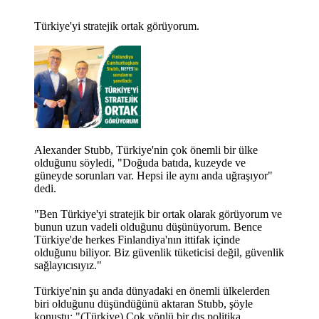
Türkiye'yi stratejik ortak görüyorum.
Alexander Stubb, Türkiye'nin çok önemli bir ülke
olduğunu söyledi, "Doğuda batıda, kuzeyde ve
güneyde sorunları var. Hepsi ile aynı anda uğraşıyor"
dedi.
"Ben Türkiye'yi stratejik bir ortak olarak görüyorum ve
bunun uzun vadeli olduğunu düşünüyorum. Bence
Türkiye'de herkes Finlandiya'nın ittifak içinde
olduğunu biliyor. Biz güvenlik tüketicisi değil, güvenlik
sağlayıcısıyız."
Türkiye'nin şu anda dünyadaki en önemli ülkelerden
biri olduğunu düşündüğünü aktaran Stubb, şöyle
konuştu: "(Türkiye) Çok yönlü bir dış politika