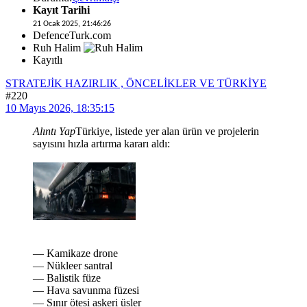
Kayıt Tarihi
21 Ocak 2025, 21:46:26
DefenceTurk.com
Ruh Halim
Kayıtlı
STRATEJİK HAZIRLIK , ÖNCELİKLER VE TÜRKİYE
#220
10 Mayıs 2026, 18:35:15
Alıntı Yap
Türkiye, listede yer alan ürün ve projelerin
sayısını hızla artırma kararı aldı:
— Kamikaze drone
— Nükleer santral
— Balistik füze
— Hava savunma füzesi
— Sınır ötesi askeri üsler