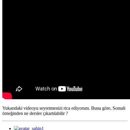
Yukarıdaki videoyu seyretmenizi rica ediyorum. Buna göre, Somali
örneğinden ne dersler çıkartılabilir ?