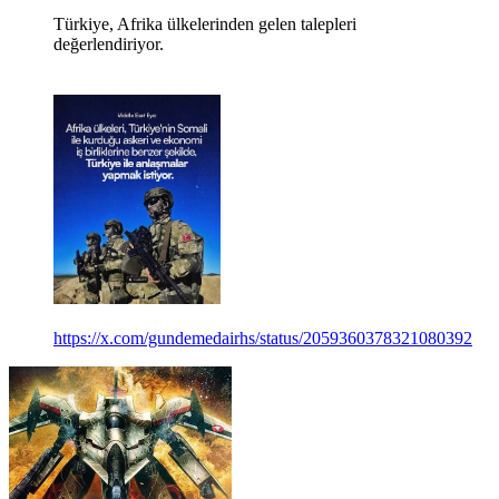
Türkiye, Afrika ülkelerinden gelen talepleri
değerlendiriyor.
https://x.com/gundemedairhs/status/2059360378321080392