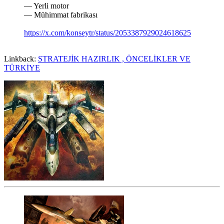
— Yerli motor
— Mühimmat fabrikası
https://x.com/konseytr/status/2053387929024618625
Linkback:
STRATEJİK HAZIRLIK , ÖNCELİKLER VE
TÜRKİYE