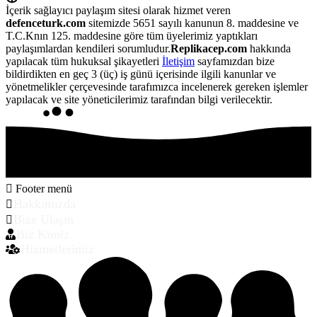
İçerik sağlayıcı paylaşım sitesi olarak hizmet veren
defenceturk.com
sitemizde 5651 sayılı kanunun 8. maddesine ve
T.C.Knın 125. maddesine göre tüm üyelerimiz yaptıkları
paylaşımlardan kendileri sorumludur.
Replikacep.com
hakkında
yapılacak tüm hukuksal şikayetleri
İletişim
sayfamızdan bize
bildirdikten en geç 3 (üç) iş günü içerisinde ilgili kanunlar ve
yönetmelikler çerçevesinde tarafımızca incelenerek gereken işlemler
yapılacak ve site yöneticilerimiz tarafından bilgi verilecektir.
Footer menü
Hakkımızda
Bize Ulaşın
Biz Kimiz
Hizmetlerimiz