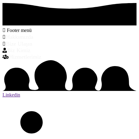
Footer menü
Hakkımızda
Bize Ulaşın
Biz Kimiz
Hizmetlerimiz
Linkedin