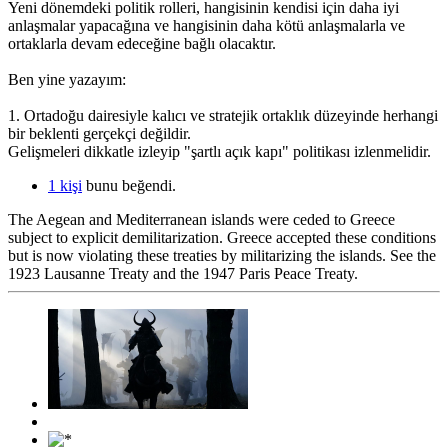
Yeni dönemdeki politik rolleri, hangisinin kendisi için daha iyi
anlaşmalar yapacağına ve hangisinin daha kötü anlaşmalarla ve
ortaklarla devam edeceğine bağlı olacaktır.
Ben yine yazayım:
1. Ortadoğu dairesiyle kalıcı ve stratejik ortaklık düzeyinde herhangi
bir beklenti gerçekçi değildir.
Gelişmeleri dikkatle izleyip "şartlı açık kapı" politikası izlenmelidir.
1 kişi
bunu beğendi.
The Aegean and Mediterranean islands were ceded to Greece
subject to explicit demilitarization. Greece accepted these conditions
but is now violating these treaties by militarizing the islands. See the
1923 Lausanne Treaty and the 1947 Paris Peace Treaty.