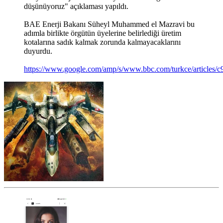
düşünüyoruz" açıklaması yapıldı.
BAE Enerji Bakanı Süheyl Muhammed el Mazravi bu
adımla birlikte örgütün üyelerine belirlediği üretim
kotalarına sadık kalmak zorunda kalmayacaklarını
duyurdu.
https://www.google.com/amp/s/www.bbc.com/turkce/articles