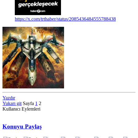
https://x.com/trthaber/status/2085436484555788438
Yazdır
Yukarı git
Sayfa
1
2
Kullanıcı Eylemleri
Konuyu Paylaş