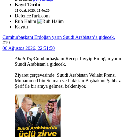
Kayıt Tarihi
21 Ocak 2025, 21:46:26
DefenceTurk.com
Ruh Halim
Kayıtlı
Cumhurbaşkanı Erdoğan yarın Suudi Arabistan’a gidecek.
#19
06 Ağustos 2026, 22:51:50
Alıntı Yap
Cumhurbaşkanı Recep Tayyip Erdoğan yarın
Suudi Arabistan'a gidecek.
Ziyaret çerçevesinde, Suudi Arabistan Veliaht Prensi
Muhammed bin Selman ve Pakistan Başbakanı Şahbaz
Şerif ile bir araya gelmesi bekleniyor.