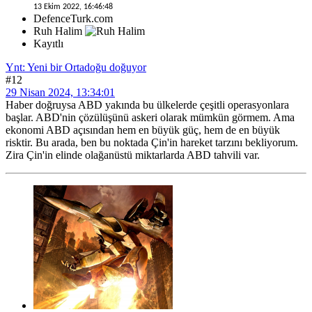
13 Ekim 2022, 16:46:48
DefenceTurk.com
Ruh Halim
Kayıtlı
Ynt: Yeni bir Ortadoğu doğuyor
#12
29 Nisan 2024, 13:34:01
Haber doğruysa ABD yakında bu ülkelerde çeşitli operasyonlara
başlar. ABD'nin çözülüşünü askeri olarak mümkün görmem. Ama
ekonomi ABD açısından hem en büyük güç, hem de en büyük
risktir. Bu arada, ben bu noktada Çin'in hareket tarzını bekliyorum.
Zira Çin'in elinde olağanüstü miktarlarda ABD tahvili var.