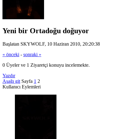
Yeni bir Ortadoğu doğuyor
Başlatan SKYWOLF, 10 Haziran 2010, 20:20:38
« önceki
-
sonraki »
0 Üyeler ve 1 Ziyaretçi konuyu incelemekte.
Yazdır
Aşağı git
Sayfa
1
2
Kullanıcı Eylemleri