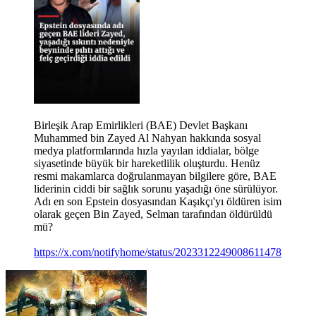
Birleşik Arap Emirlikleri (BAE) Devlet Başkanı
Muhammed bin Zayed Al Nahyan hakkında sosyal
medya platformlarında hızla yayılan iddialar, bölge
siyasetinde büyük bir hareketlilik oluşturdu. Henüz
resmi makamlarca doğrulanmayan bilgilere göre, BAE
liderinin ciddi bir sağlık sorunu yaşadığı öne sürülüyor.
Adı en son Epstein dosyasından Kaşıkçı'yı öldüren isim
olarak geçen Bin Zayed, Selman tarafından öldürüldü
mü?
https://x.com/notifyhome/status/2023312249008611478