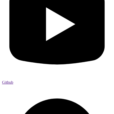
Github