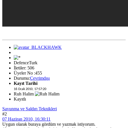
DefenceTurk
İletiler: 506
Üyeler No :455
Durumu:
Çevrimdışı
Kayıt Tarihi
16 Ocak 2010, 17:57:20
Ruh Halim
Kayıtlı
Savunma ve Saldırı Teknikleri
#2
07 Haziran 2010, 16:30:11
Uygun olarak buraya gördüm ve yazmak istiyorum.