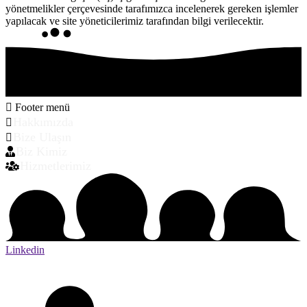
yönetmelikler çerçevesinde tarafımızca incelenerek gereken işlemler
yapılacak ve site yöneticilerimiz tarafından bilgi verilecektir.
Footer menü
Hakkımızda
Bize Ulaşın
Biz Kimiz
Hizmetlerimiz
Linkedin