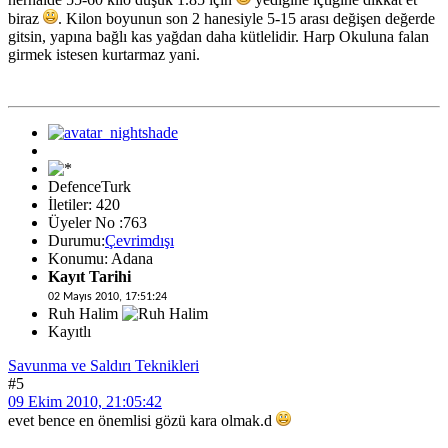
biraz
. Kilon boyunun son 2 hanesiyle 5-15 arası değişen değerde
gitsin, yapına bağlı kas yağdan daha kütlelidir. Harp Okuluna falan
girmek istesen kurtarmaz yani.
DefenceTurk
İletiler: 420
Üyeler No :763
Durumu:
Çevrimdışı
Konumu: Adana
Kayıt Tarihi
02 Mayıs 2010, 17:51:24
Ruh Halim
Kayıtlı
Savunma ve Saldırı Teknikleri
#5
09 Ekim 2010, 21:05:42
evet bence en önemlisi gözü kara olmak.d