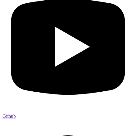
Github