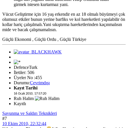
girmek istesen kurtarmaz yani.
Vücut Geliştirme için 16 yaş erkendir en az 18 olmalı büyümeyi çok
olumsuz etkiler bunun yerine barfiks ve kol hareketleri yapılabilir ön
kollar hariç çalışılmalı.Yani sıkıştırma hareketlerinden kaçınmalısın
mide ve bacak çalışmamalısın.
Güçlü Ekonomi , Güçlü Ordu , Güçlü Türkiye
DefenceTurk
İletiler: 506
Üyeler No :455
Durumu:
Çevrimdışı
Kayıt Tarihi
16 Ocak 2010, 17:57:20
Ruh Halim
Kayıtlı
Savunma ve Saldırı Teknikleri
#7
10 Ekim 2010, 22:32:44