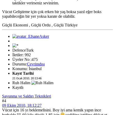
taktikler verirseniz sevinirim.
Vücut Geliştirme için çok erken bir yaş boksa yazıl eğer boks
yapabileceğin bir yer yoksa karate de olabilir.
Güçlü Ekonomi , Güçlü Ordu , Güçlü Türkiye
DefenceTurk
İletiler: 992
Üyeler No :475
Durumu:
Çevrimdışı
Konumu: İstanbul
Kayıt Tarihi
21 Ocak 2010, 20:13:46
Ruh Halim
Kayıtlı
Savunma ve Saldırı Teknikleri
#4
09 Ekim 2010, 18:12:27
Vücut için 16 yı beklemelisini. Boy iyi ama kemik yapın ince
herhalde 55-60 kilo düşük 1.85 için
yediğine içtiğine dikkat et