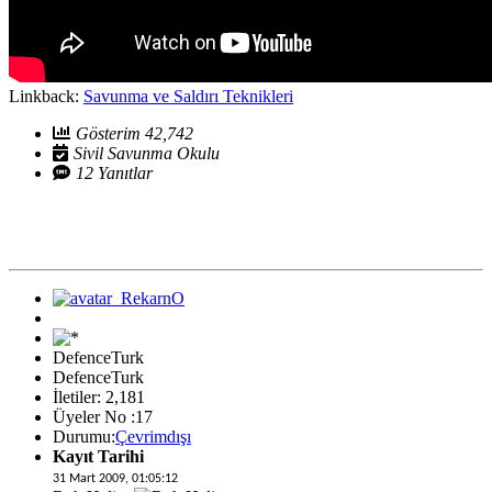
Linkback:
Savunma ve Saldırı Teknikleri
Gösterim 42,742
Sivil Savunma Okulu
12 Yanıtlar
DefenceTurk
DefenceTurk
İletiler: 2,181
Üyeler No :17
Durumu:
Çevrimdışı
Kayıt Tarihi
31 Mart 2009, 01:05:12