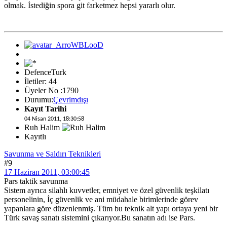
olmak. İstediğin spora git farketmez hepsi yararlı olur.
DefenceTurk
İletiler: 44
Üyeler No :1790
Durumu:
Çevrimdışı
Kayıt Tarihi
04 Nisan 2011, 18:30:58
Ruh Halim
Kayıtlı
Savunma ve Saldırı Teknikleri
#9
17 Haziran 2011, 03:00:45
Pars taktik savunma
Sistem ayrıca silahlı kuvvetler, emniyet ve özel güvenlik teşkilatı
personelinin, İç güvenlik ve ani müdahale birimlerinde görev
yapanlara göre düzenlenmiş. Tüm bu teknik alt yapı ortaya yeni bir
Türk savaş sanatı sistemini çıkarıyor.Bu sanatın adı ise Pars.