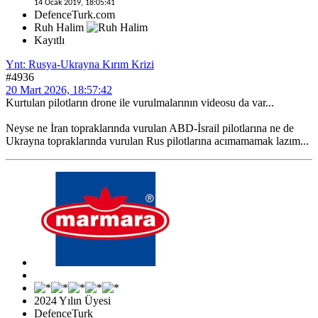
14 Ocak 2019, 18:05:41
DefenceTurk.com
Ruh Halim
Kayıtlı
Ynt: Rusya-Ukrayna Kırım Krizi
#4936
20 Mart 2026, 18:57:42
Kurtulan pilotların drone ile vurulmalarının videosu da var...
Neyse ne İran topraklarında vurulan ABD-İsrail pilotlarına ne de
Ukrayna topraklarında vurulan Rus pilotlarına acımamamak lazım...
2024 Yılın Üyesi
DefenceTurk