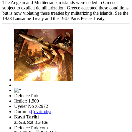
The Aegean and Mediterranean islands were ceded to Greece
subject to explicit demilitarization. Greece accepted these conditions
but is now violating these treaties by militarizing the islands. See the
1923 Lausanne Treaty and the 1947 Paris Peace Treaty.
DefenceTurk
İletiler: 1,509
Üyeler No :62972
Durumu:
Çevrimdışı
Kayıt Tarihi
21 Ocak 2025, 21:46:26
DefenceTurk.com