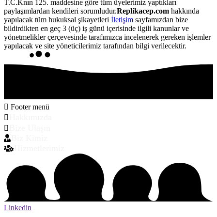
T.C.Knın 125. maddesine göre tüm üyelerimiz yaptıkları
paylaşımlardan kendileri sorumludur.
Replikacep.com
hakkında
yapılacak tüm hukuksal şikayetleri
İletişim
sayfamızdan bize
bildirdikten en geç 3 (üç) iş günü içerisinde ilgili kanunlar ve
yönetmelikler çerçevesinde tarafımızca incelenerek gereken işlemler
yapılacak ve site yöneticilerimiz tarafından bilgi verilecektir.
Footer menü
Hakkımızda
Bize Ulaşın
Biz Kimiz
Hizmetlerimiz
Linkedin