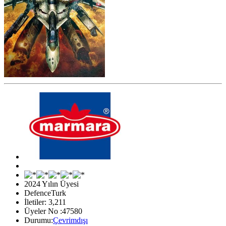
2024 Yılın Üyesi
DefenceTurk
İletiler: 3,211
Üyeler No :47580
Durumu:
Çevrimdışı