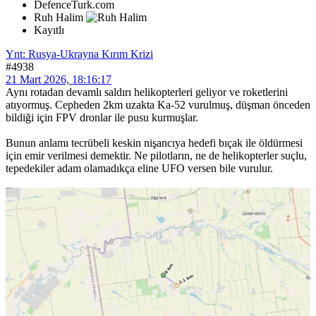
DefenceTurk.com
Ruh Halim
Kayıtlı
Ynt: Rusya-Ukrayna Kırım Krizi
#4938
21 Mart 2026, 18:16:17
Aynı rotadan devamlı saldırı helikopterleri geliyor ve roketlerini
atıyormuş. Cepheden 2km uzakta Ka-52 vurulmuş, düşman önceden
bildiği için FPV dronlar ile pusu kurmuşlar.
Bunun anlamı tecrübeli keskin nişancıya hedefi bıçak ile öldürmesi
için emir verilmesi demektir. Ne pilotların, ne de helikopterler suçlu,
tepedekiler adam olamadıkça eline UFO versen bile vurulur.