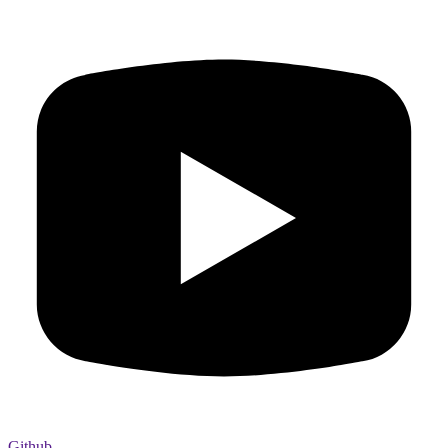
Github