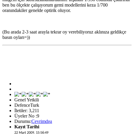
ben bu ölçekte çalışıyorum gemi modellerini keza 1/700
oranındakiler genelde optirik oluyor.
(Bu arada 2-3 saat arayla tekrar oy verebiliyoruz aklınıza geldikçe
basın oyları=))
Genel Yetkili
DefenceTurk
İletiler: 3,211
Üyeler No :9
Durumu:
Çevrimdışı
Kayıt Tarihi
22 Mart 2009, 15:56:49