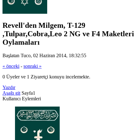
Revell'den Milgem, T-129
,Tulpar,Cobra,Leo 2 NG ve F4 Maketleri
Oylamaları
Başlatan Tuco, 02 Haziran 2014, 18:32:55
« önceki
-
sonraki »
0 Üyeler ve 1 Ziyaretçi konuyu incelemekte.
Yazdır
Aşağı git
Sayfa
1
Kullanıcı Eylemleri