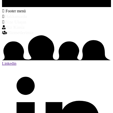
Footer menü
Hakkımızda
Bize Ulaşın
Biz Kimiz
Hizmetlerimiz
Linkedin