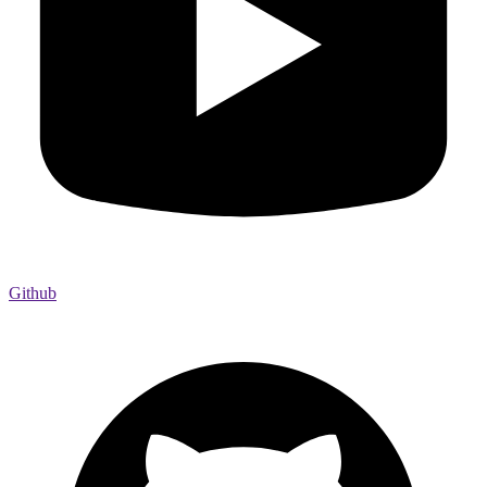
Github