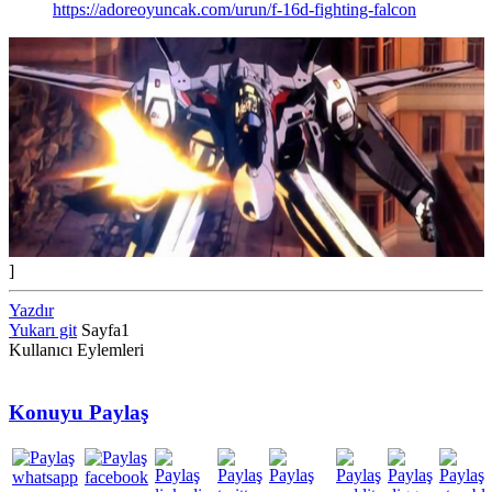
https://adoreoyuncak.com/urun/f-16d-fighting-falcon
]
Yazdır
Yukarı git
Sayfa
1
Kullanıcı Eylemleri
Konuyu Paylaş