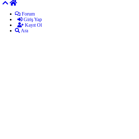
Forum
Giriş Yap
Kayıt Ol
Ara