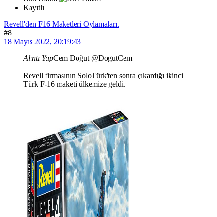
Kayıtlı
Revell'den F16 Maketleri Oylamaları.
#8
18 Mayıs 2022, 20:19:43
Alıntı Yap
Cem Doğut @DogutCem
Revell firmasının SoloTürk'ten sonra çıkardığı ikinci
Türk F-16 maketi ülkemize geldi.