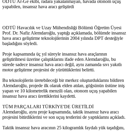
ODTÜ Ar-Ge ekibi, radara yakalanmayan, havada otonom uçuş
yapabilen, insansız hava aracı geliştirdi
ODTÜ Havacılık ve Uzay Mühendisliği Bölümü Öğretim Üyesi
Prof. Dr. Nafiz Alemdaroğlu, yaptığı açıklamada, bölümde insansız
hava aracı geliştirme teknolojilerinin 2004 yılında DPT desteğiyle
başladığını söyledi.
Proje kapsamında üç yıl süreyle insansız hava araçlarının
geliştirilmesi üzerine çalıştıklarını ifade eden Alemdaroğlu, bu
sürede sadece insansız hava aracı değil, aynı zamanda sıvı yakıtlı
motor geliştirme projesini de yürüttüklerini belirtti.
Bu teknolojilerin üretebileceği bir merkez oluşturduklarını bildiren
Alemdaroğlu, projede ilk olarak elden atılan, göğsünün üstüne iniş
yapan ve 10 kilometrelik menzili olan, otonom uçuş yapabilen
insansız hava aracı ürettiklerini kaydetti.
TÜM PARÇALARI TÜRKİYE'DE ÜRETİLDİ
Alemdaroğlu, aynı proje kapsamında, taktik insansız hava aracı
projesini bitirdiklerini ve son uçuş testlerini de yaptıklarını açıkladı.
Taktik insansız hava aracının 25 kilogramlık faydalı yük taşıdığını,