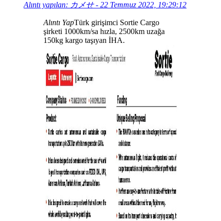
Alıntı yapılan: カメせ - 22 Temmuz 2022, 19:29:12
Alıntı Yap
Türk girişimci Sortie Cargo
şirketi 1000km/sa hızla, 2500km uzağa
150kg kargo taşıyan İHA.