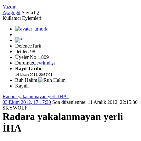
Yazdır
Aşağı git
Sayfa
1
2
Kullanıcı Eylemleri
DefenceTurk
İletiler: 98
Üyeler No :1809
Durumu:
Çevrimdışı
Kayıt Tarihi
14 Nisan 2011, 20:57:01
Ruh Halim
Kayıtlı
Radara yakalanmayan yerli İHA!
03 Ekim 2012, 17:17:30
Son düzenlenme
: 11 Aralık 2012, 22:15:30
SKYWOLF
Radara yakalanmayan yerli
İHA