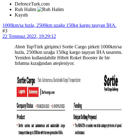
DefenceTurk.com
Ruh Halim
Kayıtlı
1000km/sa hızla, 2500km uzağa 150kg kargo taşıyan İHA.
#3
22 Temmuz 2022, 19:29:12
Alıntı Yap
Türk girişimci Sortie Cargo şirketi 1000km/sa
hızla, 2500km uzağa 150kg kargo taşıyan İHA tasarımı.
Yeniden kullanılabilir Hibrit Roket Booster ile bir
fırlatma kızağından ateşleniyor.