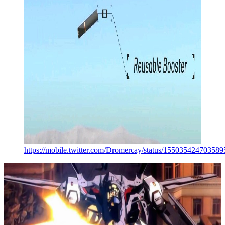
https://mobile.twitter.com/Dromercay/status/15503542470358