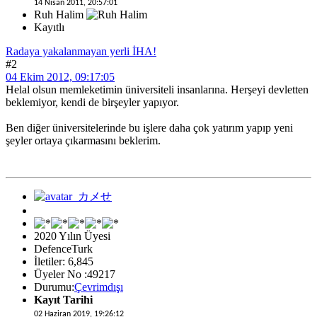
14 Nisan 2011, 20:57:01
Ruh Halim
Kayıtlı
Radaya yakalanmayan yerli İHA!
#2
04 Ekim 2012, 09:17:05
Helal olsun memleketimin üniversiteli insanlarına. Herşeyi devletten
beklemiyor, kendi de birşeyler yapıyor.
Ben diğer üniversitelerinde bu işlere daha çok yatırım yapıp yeni
şeyler ortaya çıkarmasını beklerim.
2020 Yılın Üyesi
DefenceTurk
İletiler: 6,845
Üyeler No :49217
Durumu:
Çevrimdışı
Kayıt Tarihi
02 Haziran 2019, 19:26:12