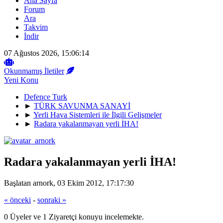
Ana Sayfa
Forum
Ara
Takvim
İndir
07 Ağustos 2026, 15:06:14
Okunmamış İletiler
Yeni Konu
Defence Turk
►
TÜRK SAVUNMA SANAYİ
►
Yerli Hava Sistemleri ile İlgili Gelişmeler
►
Radara yakalanmayan yerli İHA!
Radara yakalanmayan yerli İHA!
Başlatan arnork, 03 Ekim 2012, 17:17:30
« önceki
-
sonraki »
0 Üyeler ve 1 Ziyaretçi konuyu incelemekte.