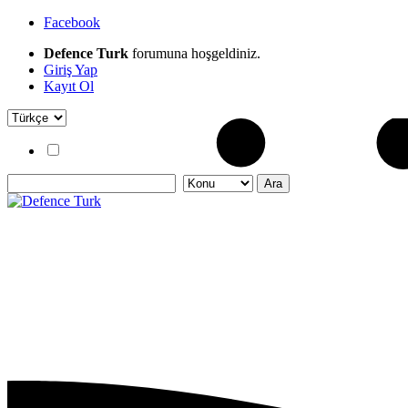
Facebook
Defence Turk
forumuna hoşgeldiniz.
Giriş Yap
Kayıt Ol