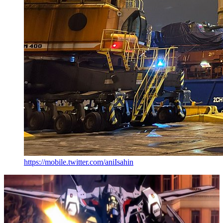
https://mobile.twitter.com/aniIsahin