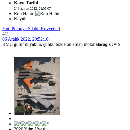
Kayıt Tarihi
24 Haziran 2012, 01:06:07
Ruh Halim
Kayıtlı
Ynt: Polonya Silahlı Kuvvetleri
#11
06 Aralık 2022, 20:52:16
BMC gurur duyabilir, çünkü bizde onlardan motor alacağız : = S
2020 Yılın Üyesi