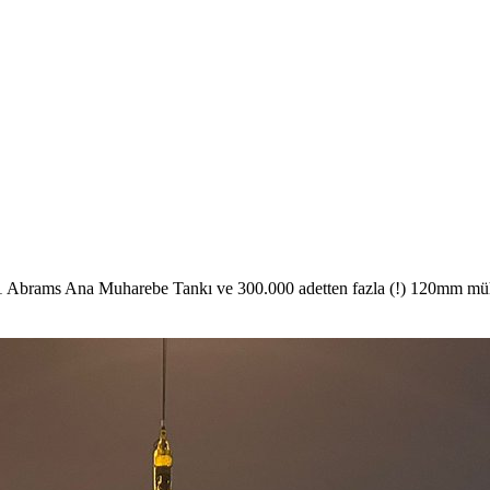
Abrams Ana Muharebe Tankı ve 300.000 adetten fazla (!) 120mm mühimm