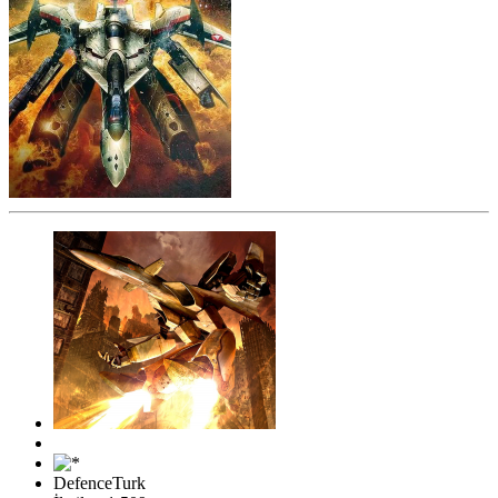
DefenceTurk