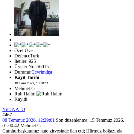
Özel Üye
DefenceTurk
İletiler: 925
Üyeler No :56015
Durumu:
Çevrimdışı
Kayıt Tarihi
10 Ekim 2022, 10:38:11
Mehmet75
Ruh Halim
Kayıtlı
Ynt: NATO
#467
08 Temmuz 2026, 12:29:01
Son düzenlenme
: 15 Temmuz 2026,
01:00:42 Mehmet75
Cumhurbaşkanımız nato zirvesinde ilan etti; Hürmüz boğazında