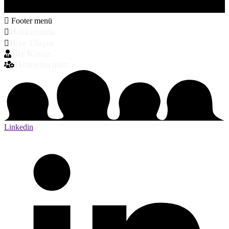
Footer menü
Hakkımızda
Bize Ulaşın
Biz Kimiz
Hizmetlerimiz
Linkedin