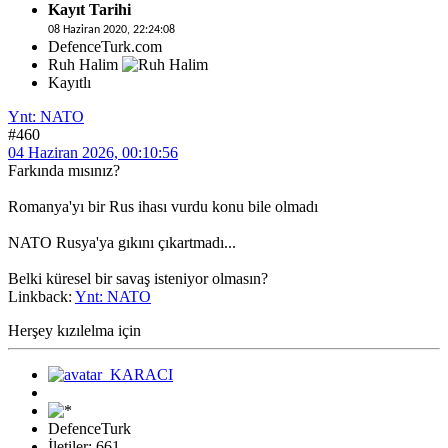
Kayıt Tarihi
08 Haziran 2020, 22:24:08
DefenceTurk.com
Ruh Halim
Kayıtlı
Ynt: NATO
#460
04 Haziran 2026, 00:10:56
Farkında mısınız?
Romanya'yı bir Rus ihası vurdu konu bile olmadı
NATO Rusya'ya gıkını çıkartmadı...
Belki küresel bir savaş isteniyor olmasın?
Linkback:
Ynt: NATO
Herşey kızılelma için
DefenceTurk
İletiler: 661