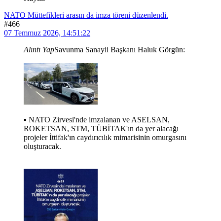
NATO Müttefikleri arasın da imza töreni düzenlendi.
#466
07 Temmuz 2026, 14:51:22
Alıntı Yap
Savunma Sanayii Başkanı Haluk Görgün:
▪️ NATO Zirvesi'nde imzalanan ve ASELSAN,
ROKETSAN, STM, TÜBİTAK'ın da yer alacağı
projeler İttifak'ın caydırıcılık mimarisinin omurgasını
oluşturacak.