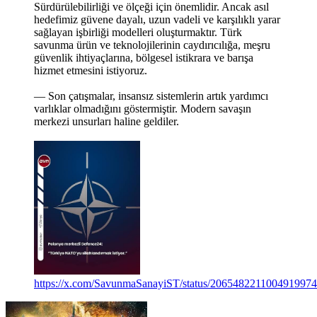
Sürdürülebilirliği ve ölçeği için önemlidir. Ancak asıl
hedefimiz güvene dayalı, uzun vadeli ve karşılıklı yarar
sağlayan işbirliği modelleri oluşturmaktır. Türk
savunma ürün ve teknolojilerinin caydırıcılığa, meşru
güvenlik ihtiyaçlarına, bölgesel istikrara ve barışa
hizmet etmesini istiyoruz.
— Son çatışmalar, insansız sistemlerin artık yardımcı
varlıklar olmadığını göstermiştir. Modern savaşın
merkezi unsurları haline geldiler.
https://x.com/SavunmaSanayiST/status/2065482211004919974