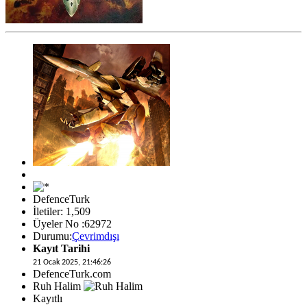
DefenceTurk
İletiler: 1,509
Üyeler No :62972
Durumu:
Çevrimdışı
Kayıt Tarihi
21 Ocak 2025, 21:46:26
DefenceTurk.com
Ruh Halim
Kayıtlı