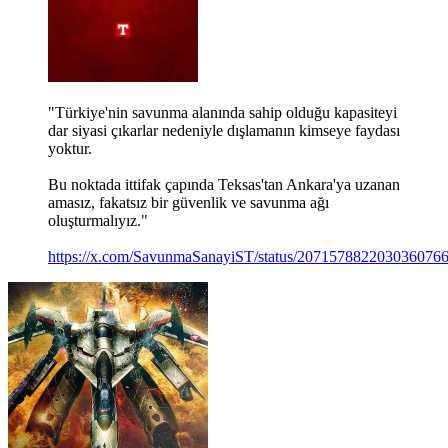
"Türkiye'nin savunma alanında sahip olduğu kapasiteyi
dar siyasi çıkarlar nedeniyle dışlamanın kimseye faydası
yoktur.
Bu noktada ittifak çapında Teksas'tan Ankara'ya uzanan
amasız, fakatsız bir güvenlik ve savunma ağı
oluşturmalıyız."
https://x.com/SavunmaSanayiST/status/207157882203036076