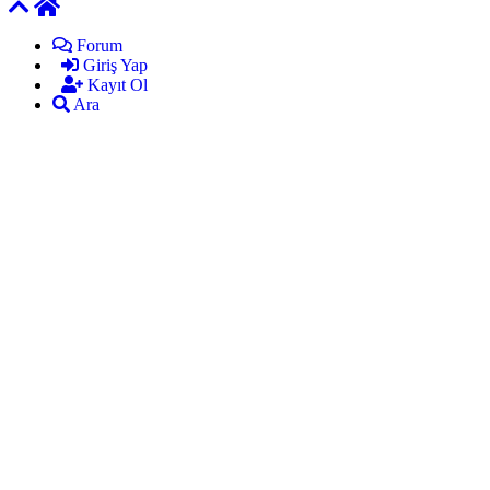
Forum
Giriş Yap
Kayıt Ol
Ara