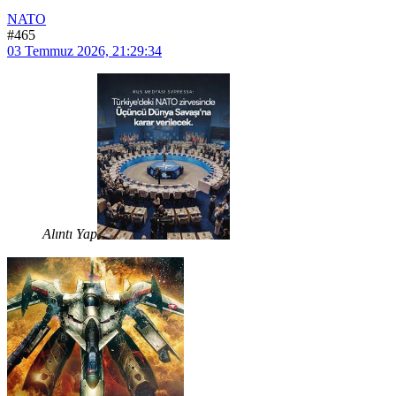
NATO
#465
03 Temmuz 2026, 21:29:34
Alıntı Yap