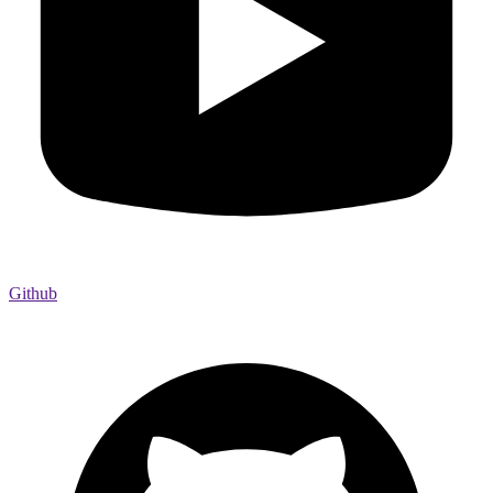
Github