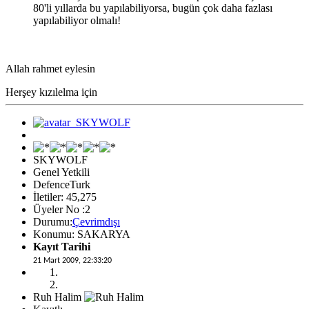
80'li yıllarda bu yapılabiliyorsa, bugün çok daha fazlası
yapılabiliyor olmalı!
Allah rahmet eylesin
Herşey kızılelma için
SKYWOLF
Genel Yetkili
DefenceTurk
İletiler: 45,275
Üyeler No :2
Durumu:
Çevrimdışı
Konumu: SAKARYA
Kayıt Tarihi
21 Mart 2009, 22:33:20
Ruh Halim