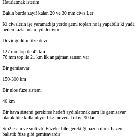
Hatırlatmak isterim
Bakın burda zayıf kalan 20 ve 30 mm ciws Ler
Ki ciwslerin işe yaramadığı yerde gemi topları ne iş yapabilir ki yada
neden fazla anlam yükleniyor
Devir güdüm füze devri
127 mm top ile 45 km
76 mm top ile 21 km lik angajman sansın var
Bir gemisavar
150-300 km
Bir nlos füze sistemi
40 km
Bir hava sistemi gerekirse hedefi aydınlatmak şartı ile gemisavar
olarak bile kullanılıyor bkz muvenat olayı 90'lar
Sm2,essm ve sm6 vb. Füzeler bile gerektiği bazen direk bazen
balistik füze gibi gemisavardır