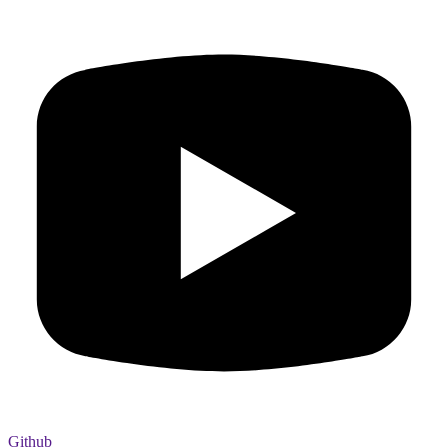
Github