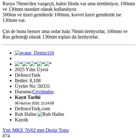
Rusya 76mm'den vazgeçti, halen filoda var ama üretilmiyor, 100mm
ve 130mm standart olarak kullanılıyor.
500ton ve üzeri gemilerde 100mm, korvet üzeri gemilerde ise
130mm var.
Çin de buna benzer ama onlar hala 76mm üretiyorlar, 100mm ve
Rus geleneği olarak 130mm topları da üretiyorlar.
2025 Yılın Üyesi
DefenceTurk
İletiler: 8,108
Üyeler No :50331
Durumu:
Çevrimdışı
Kayıt Tarihi
08 Haziran 2020, 22:24:08
DefenceTurk.com
Ruh Halim
Kayıtlı
Ynt: MKE 76/62 mm Deniz Topu
#74