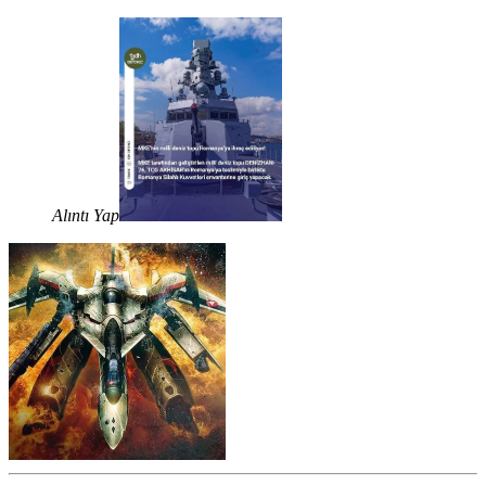
Alıntı Yap