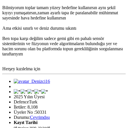
Bilmiyorum toplar tamam yüzey hedefine kullanırsın aynı şekil
kıyıyı yumaşatırsın,zaman ayarlı tapa ile paralanabilir mühimmat
sayesinde hava hedefine kullanırsın
Ama etkisi sınırlı ve deniz durumu sıkıntı
Ben topa karşı değilim sadece gemi gibi en pahalı sensör
sistemlerinin ve füzyonun vede algoritmaların bulunduğu yer ve
hacim sorunu olan bu platformda topun gerekliliğinin sorgulanması
taraftarıyım
Herşey kızılelma için
2025 Yılın Üyesi
DefenceTurk
İletiler: 8,108
Üyeler No :50331
Durumu:
Çevrimdışı
Kayıt Tarihi