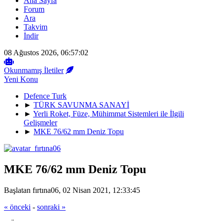
Ana Sayfa
Forum
Ara
Takvim
İndir
08 Ağustos 2026, 06:57:02
Okunmamış İletiler
Yeni Konu
Defence Turk
►
TÜRK SAVUNMA SANAYİ
►
Yerli Roket, Füze, Mühimmat Sistemleri ile İlgili
Gelişmeler
►
MKE 76/62 mm Deniz Topu
MKE 76/62 mm Deniz Topu
Başlatan fırtına06, 02 Nisan 2021, 12:33:45
« önceki
-
sonraki »