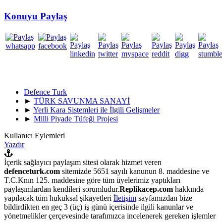
Konuyu Paylaş
Defence Turk
►
TÜRK SAVUNMA SANAYİ
►
Yerli Kara Sistemleri ile İlgili Gelişmeler
►
Milli Piyade Tüfeği Projesi
Kullanıcı Eylemleri
Yazdır
İçerik sağlayıcı paylaşım sitesi olarak hizmet veren
defenceturk.com
sitemizde 5651 sayılı kanunun 8. maddesine ve
T.C.Knın 125. maddesine göre tüm üyelerimiz yaptıkları
paylaşımlardan kendileri sorumludur.
Replikacep.com
hakkında
yapılacak tüm hukuksal şikayetleri
İletişim
sayfamızdan bize
bildirdikten en geç 3 (üç) iş günü içerisinde ilgili kanunlar ve
yönetmelikler çerçevesinde tarafımızca incelenerek gereken işlemler