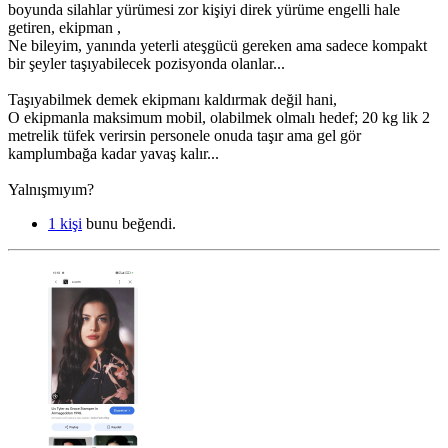
boyunda silahlar yürümesi zor kişiyi direk yürüme engelli hale
getiren, ekipman ,
Ne bileyim, yanında yeterli ateşgücü gereken ama sadece kompakt
bir şeyler taşıyabilecek pozisyonda olanlar...
Taşıyabilmek demek ekipmanı kaldırmak değil hani,
O ekipmanla maksimum mobil, olabilmek olmalı hedef; 20 kg lik 2
metrelik tüfek verirsin personele onuda taşır ama gel gör
kamplumbağa kadar yavaş kalır...
Yalnışmıyım?
1 kişi
bunu beğendi.