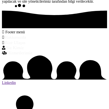
yapılacak ve site yöneticilerimiz tarafından bilgi verilecektir.
Footer menü
Hakkımızda
Bize Ulaşın
Biz Kimiz
Hizmetlerimiz
Linkedin