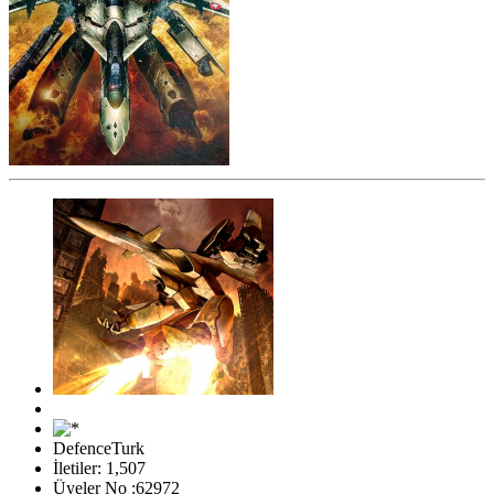
DefenceTurk
İletiler: 1,507
Üyeler No :62972