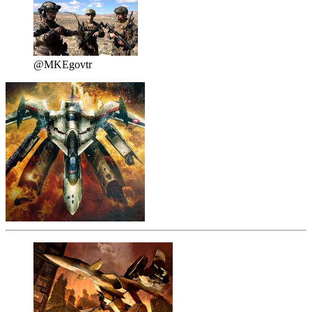
@MKEgovtr