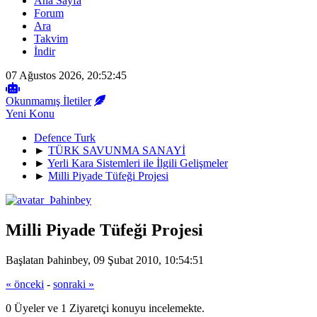
Ana Sayfa
Forum
Ara
Takvim
İndir
07 Ağustos 2026, 20:52:45
Okunmamış İletiler
Yeni Konu
Defence Turk
►
TÜRK SAVUNMA SANAYİ
►
Yerli Kara Sistemleri ile İlgili Gelişmeler
►
Milli Piyade Tüfeği Projesi
Milli Piyade Tüfeği Projesi
Başlatan Þahinbey, 09 Şubat 2010, 10:54:51
« önceki
-
sonraki »
0 Üyeler ve 1 Ziyaretçi konuyu incelemekte.