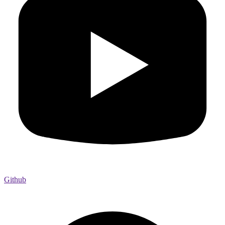
Github