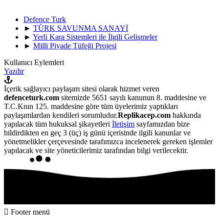
Defence Turk
►
TÜRK SAVUNMA SANAYİ
►
Yerli Kara Sistemleri ile İlgili Gelişmeler
►
Milli Piyade Tüfeği Projesi
Kullanıcı Eylemleri
Yazdır
İçerik sağlayıcı paylaşım sitesi olarak hizmet veren
defenceturk.com
sitemizde 5651 sayılı kanunun 8. maddesine ve
T.C.Knın 125. maddesine göre tüm üyelerimiz yaptıkları
paylaşımlardan kendileri sorumludur.
Replikacep.com
hakkında
yapılacak tüm hukuksal şikayetleri
İletişim
sayfamızdan bize
bildirdikten en geç 3 (üç) iş günü içerisinde ilgili kanunlar ve
yönetmelikler çerçevesinde tarafımızca incelenerek gereken işlemler
yapılacak ve site yöneticilerimiz tarafından bilgi verilecektir.
Footer menü