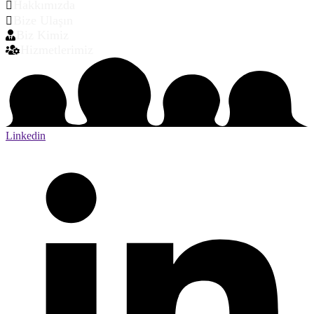
Hakkımızda
Bize Ulaşın
Biz Kimiz
Hizmetlerimiz
Linkedin