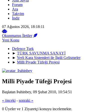
Ana Sayfa
Forum
Ara
Takvim
İndir
07 Ağustos 2026, 18:18:11
Okunmamış İletiler
Yeni Konu
Defence Turk
►
TÜRK SAVUNMA SANAYİ
►
Yerli Kara Sistemleri ile İlgili Gelişmeler
►
Milli Piyade Tüfeği Projesi
Milli Piyade Tüfeği Projesi
Başlatan Þahinbey, 09 Şubat 2010, 10:54:51
« önceki
-
sonraki »
0 Üyeler ve 1 Ziyaretçi konuyu incelemekte.