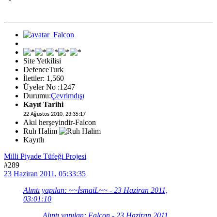
Site Yetkilisi
DefenceTurk
İletiler: 1,560
Üyeler No :1247
Durumu:
Çevrimdışı
Kayıt Tarihi
22 Ağustos 2010, 23:35:17
Akıl herşeyindir-Falcon
Ruh Halim
Kayıtlı
Milli Piyade Tüfeği Projesi
#289
23 Haziran 2011, 05:33:35
Alıntı yapılan: ~~İsmaiL~~ - 23 Haziran 2011,
03:01:10
Alıntı yapılan: Falcon - 23 Haziran 2011,