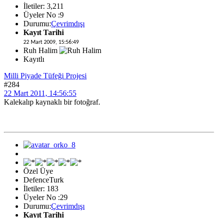
İletiler: 3,211
Üyeler No :9
Durumu:
Çevrimdışı
Kayıt Tarihi
22 Mart 2009, 15:56:49
Ruh Halim
Kayıtlı
Milli Piyade Tüfeği Projesi
#284
22 Mart 2011, 14:56:55
Kalekalıp kaynaklı bir fotoğraf.
Özel Üye
DefenceTurk
İletiler: 183
Üyeler No :29
Durumu:
Çevrimdışı
Kayıt Tarihi