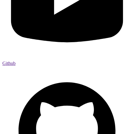
Github