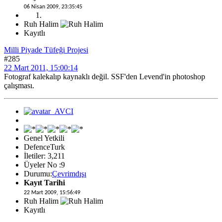
06 Nisan 2009, 23:35:45
Ruh Halim
Kayıtlı
Milli Piyade Tüfeği Projesi
#285
22 Mart 2011, 15:00:14
Fotograf kalekalıp kaynaklı değil. SSF'den Levend'in photoshop
çalışması.
Genel Yetkili
DefenceTurk
İletiler: 3,211
Üyeler No :9
Durumu:
Çevrimdışı
Kayıt Tarihi
22 Mart 2009, 15:56:49
Ruh Halim
Kayıtlı