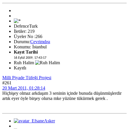
DefenceTurk
İletiler: 219
Üyeler No :266
Durumu:
Çevrimdışı
Konumu: İstanbul
Kayıt Tarihi
16 Eylül 2009, 17:43:17
Ruh Halim
Kayıtlı
Milli Piyade Tüfeği Projesi
#261
20 Mart 2011, 01:28:14
Hiçbişey olmaz arkdaşım 3 seninin içinde bunuda düşünmüşlerdir
artık eyer öyle birşey olursa mke yüzüne tükürmek gerek .