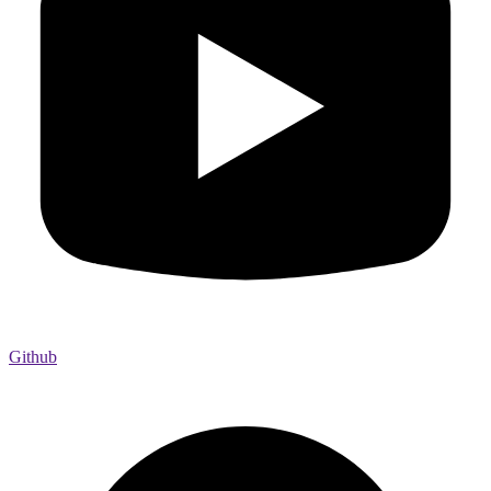
Github