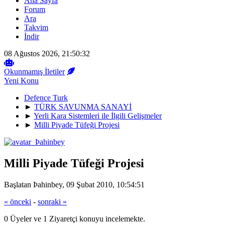
Ana Sayfa
Forum
Ara
Takvim
İndir
08 Ağustos 2026, 21:50:32
Okunmamış İletiler
Yeni Konu
Defence Turk
►
TÜRK SAVUNMA SANAYİ
►
Yerli Kara Sistemleri ile İlgili Gelişmeler
►
Milli Piyade Tüfeği Projesi
Milli Piyade Tüfeği Projesi
Başlatan Þahinbey, 09 Şubat 2010, 10:54:51
« önceki
-
sonraki »
0 Üyeler ve 1 Ziyaretçi konuyu incelemekte.