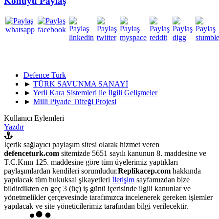
Konuyu Paylaş
Defence Turk
►
TÜRK SAVUNMA SANAYİ
►
Yerli Kara Sistemleri ile İlgili Gelişmeler
►
Milli Piyade Tüfeği Projesi
Kullanıcı Eylemleri
Yazdır
İçerik sağlayıcı paylaşım sitesi olarak hizmet veren
defenceturk.com
sitemizde 5651 sayılı kanunun 8. maddesine ve
T.C.Knın 125. maddesine göre tüm üyelerimiz yaptıkları
paylaşımlardan kendileri sorumludur.
Replikacep.com
hakkında
yapılacak tüm hukuksal şikayetleri
İletişim
sayfamızdan bize
bildirdikten en geç 3 (üç) iş günü içerisinde ilgili kanunlar ve
yönetmelikler çerçevesinde tarafımızca incelenerek gereken işlemler
yapılacak ve site yöneticilerimiz tarafından bilgi verilecektir.