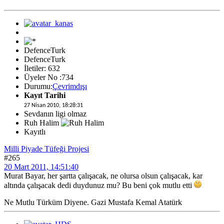
DefenceTurk
DefenceTurk
İletiler: 632
Üyeler No :734
Durumu:
Çevrimdışı
Kayıt Tarihi
27 Nisan 2010, 18:28:31
Sevdanın ligi olmaz
Ruh Halim
Kayıtlı
Milli Piyade Tüfeği Projesi
#265
20 Mart 2011, 14:51:40
Murat Bayar, her şartta çalışacak, ne olursa olsun çalışacak, kar
altında çalışacak dedi duydunuz mu? Bu beni çok mutlu etti
Ne Mutlu Türküm Diyene. Gazi Mustafa Kemal Atatürk