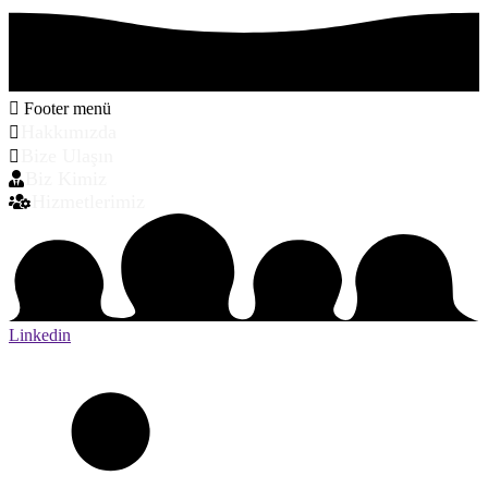
Footer menü
Hakkımızda
Bize Ulaşın
Biz Kimiz
Hizmetlerimiz
Linkedin