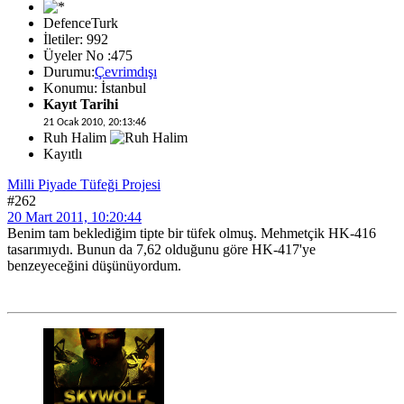
DefenceTurk
İletiler: 992
Üyeler No :475
Durumu:
Çevrimdışı
Konumu: İstanbul
Kayıt Tarihi
21 Ocak 2010, 20:13:46
Ruh Halim
Kayıtlı
Milli Piyade Tüfeği Projesi
#262
20 Mart 2011, 10:20:44
Benim tam beklediğim tipte bir tüfek olmuş. Mehmetçik HK-416
tasarımıydı. Bunun da 7,62 olduğunu göre HK-417'ye
benzeyeceğini düşünüyordum.