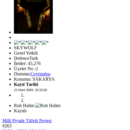
SKYWOLF
Genel Yetkili
DefenceTurk
İletiler: 45,276
Üyeler No :2
Durumu:
Çevrimdışı
Konumu: SAKARYA
Kayıt Tarihi
21 Mart 2009, 22:33:20
Ruh Halim
Kayıtlı
Milli Piyade Tüfeği Projesi
#263