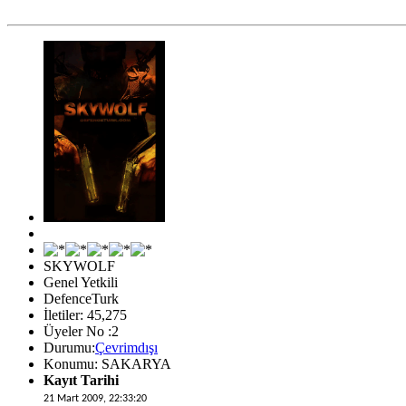
SKYWOLF
Genel Yetkili
DefenceTurk
İletiler: 45,275
Üyeler No :2
Durumu:
Çevrimdışı
Konumu: SAKARYA
Kayıt Tarihi
21 Mart 2009, 22:33:20