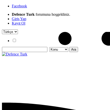
Facebook
Defence Turk
forumuna hoşgeldiniz.
Giriş Yap
Kayıt Ol