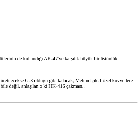
gütlerinin de kullandığı AK-47'ye karşılık büyük bir üstünlük
üretilecekse G-3 olduğu gibi kalacak, Mehmetçik-1 özel kuvvetlere
 bile değil, anlaşılan o ki HK-416 çakması..