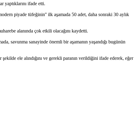
aptıklarını ifade etti.
odern piyade tüfeğinin'' ilk aşamada 50 adet, daha sonraki 30 aylık
harebe alanında çok etkili olacağını kaydetti.
şmada, savunma sanayinde önemli bir aşamanın yaşandığı bugünün
ilde ele alındığını ve gerekli paranın verildiğini ifade ederek, eğer