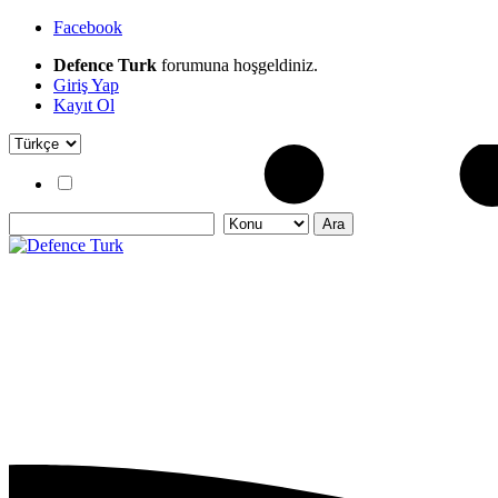
Facebook
Defence Turk
forumuna hoşgeldiniz.
Giriş Yap
Kayıt Ol