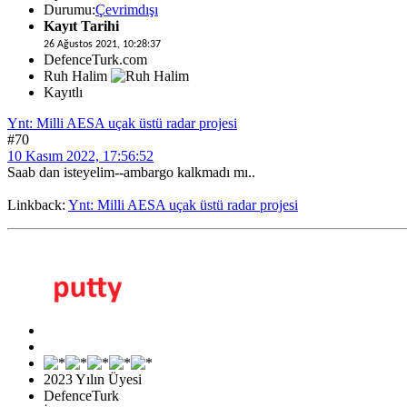
Durumu:
Çevrimdışı
Kayıt Tarihi
26 Ağustos 2021, 10:28:37
DefenceTurk.com
Ruh Halim
Kayıtlı
Ynt: Milli AESA uçak üstü radar projesi
#70
10 Kasım 2022, 17:56:52
Saab dan isteyelim--ambargo kalkmadı mı..
Linkback:
Ynt: Milli AESA uçak üstü radar projesi
2023 Yılın Üyesi
DefenceTurk