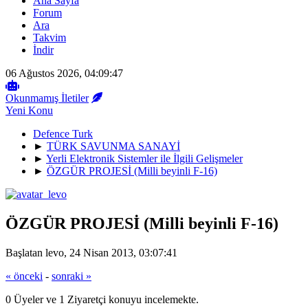
Ana Sayfa
Forum
Ara
Takvim
İndir
06 Ağustos 2026, 04:09:47
Okunmamış İletiler
Yeni Konu
Defence Turk
►
TÜRK SAVUNMA SANAYİ
►
Yerli Elektronik Sistemler ile İlgili Gelişmeler
►
ÖZGÜR PROJESİ (Milli beyinli F-16)
ÖZGÜR PROJESİ (Milli beyinli F-16)
Başlatan levo, 24 Nisan 2013, 03:07:41
« önceki
-
sonraki »
0 Üyeler ve 1 Ziyaretçi konuyu incelemekte.