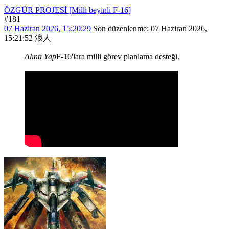
ÖZGÜR PROJESİ [Milli beyinli F-16]
#181
07 Haziran 2026, 15:20:29
Son düzenlenme
: 07 Haziran 2026,
15:21:52 浪人
Alıntı Yap
F-16'lara milli görev planlama desteği.