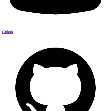
Github