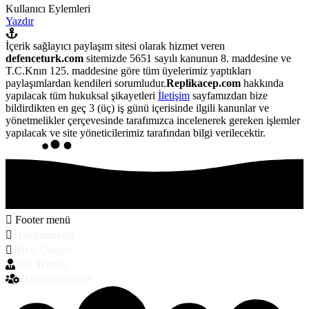
Kullanıcı Eylemleri
Yazdır
İçerik sağlayıcı paylaşım sitesi olarak hizmet veren
defenceturk.com
sitemizde 5651 sayılı kanunun 8. maddesine ve
T.C.Knın 125. maddesine göre tüm üyelerimiz yaptıkları
paylaşımlardan kendileri sorumludur.
Replikacep.com
hakkında
yapılacak tüm hukuksal şikayetleri
İletişim
sayfamızdan bize
bildirdikten en geç 3 (üç) iş günü içerisinde ilgili kanunlar ve
yönetmelikler çerçevesinde tarafımızca incelenerek gereken işlemler
yapılacak ve site yöneticilerimiz tarafından bilgi verilecektir.
Footer menü
Hakkımızda
Bize Ulaşın
Biz Kimiz
Hizmetlerimiz