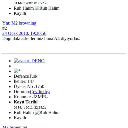
31 Mart 2009, 01:05:12
Ruh Halim
Kayıtlı
Ynt: M2 browning
#2
24 Ocak 2010, 19:30:56
Doğudaki askerlerimiz buna A4 diyiyorlar..
DefenceTurk
İletiler: 147
Üyeler No :1750
Durumu:
Çevrimdışı
Konumu: -İZMİR-
Kayıt Tarihi
06 Mart 2011, 22:23:28
Ruh Halim
Kayıtlı
M2 browning