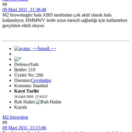
#8
09 Mart 2011, 21:38:48
M2 browningler hala ABD tarafından çok aktif olarak hala
kullanılıyor, HMMWV lerde uzun menzil sağladığı için kullanırken
gerçekten etkili oluyor.
DefenceTurk
İletiler: 219
Üyeler No :266
Durumu:
Çevrimdışı
Konumu: İstanbul
Kayıt Tarihi
16 Eylül 2009, 17:43:17
Ruh Halim
Kayıtlı
M2 browning
#9
09 Mart 2011, 23:15:06