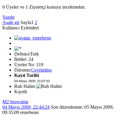
0 Üyeler ve 1 Ziyaretçi konuyu incelemekte.
Yazdır
Aşağı git
Sayfa
1
2
Kullanıcı Eylemleri
DefenceTurk
İletiler: 24
Üyeler No :119
Durumu:
Çevrimdışı
Kayıt Tarihi
04 Mayıs 2009, 21:07:10
Ruh Halim
Kayıtlı
M2 browning
04 Mayıs 2009, 22:44:24
Son düzenlenme
: 05 Mayıs 2009,
09:35:09 emrebenn