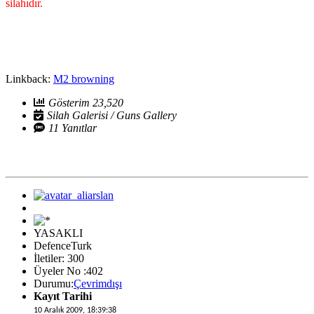
silahıdır.
Linkback:
M2 browning
Gösterim 23,520
Silah Galerisi / Guns Gallery
11 Yanıtlar
YASAKLI
DefenceTurk
İletiler: 300
Üyeler No :402
Durumu:
Çevrimdışı
Kayıt Tarihi
10 Aralık 2009, 18:39:38