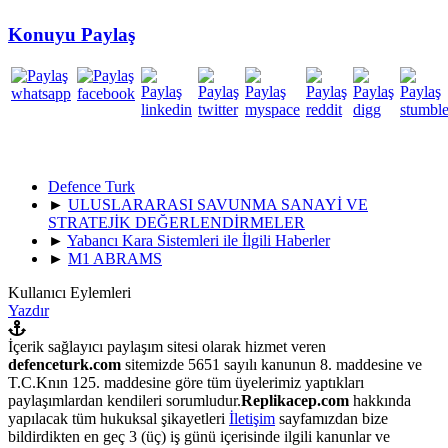
Konuyu Paylaş
Defence Turk
►
ULUSLARARASI SAVUNMA SANAYİ VE
STRATEJİK DEĞERLENDİRMELER
►
Yabancı Kara Sistemleri ile İlgili Haberler
►
M1 ABRAMS
Kullanıcı Eylemleri
Yazdır
İçerik sağlayıcı paylaşım sitesi olarak hizmet veren
defenceturk.com
sitemizde 5651 sayılı kanunun 8. maddesine ve
T.C.Knın 125. maddesine göre tüm üyelerimiz yaptıkları
paylaşımlardan kendileri sorumludur.
Replikacep.com
hakkında
yapılacak tüm hukuksal şikayetleri
İletişim
sayfamızdan bize
bildirdikten en geç 3 (üç) iş günü içerisinde ilgili kanunlar ve