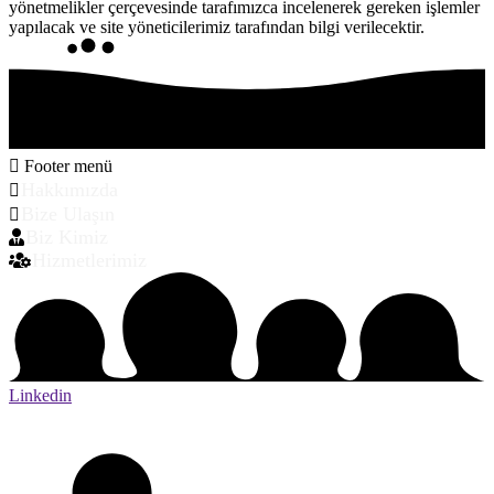
yönetmelikler çerçevesinde tarafımızca incelenerek gereken işlemler
yapılacak ve site yöneticilerimiz tarafından bilgi verilecektir.
Footer menü
Hakkımızda
Bize Ulaşın
Biz Kimiz
Hizmetlerimiz
Linkedin