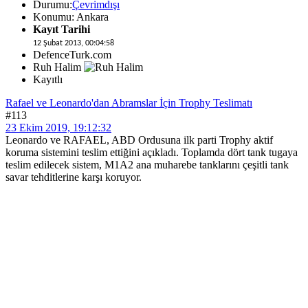
Durumu:
Çevrimdışı
Konumu: Ankara
Kayıt Tarihi
12 Şubat 2013, 00:04:58
DefenceTurk.com
Ruh Halim
Kayıtlı
Rafael ve Leonardo'dan Abramslar İçin Trophy Teslimatı
#113
23 Ekim 2019, 19:12:32
Leonardo ve RAFAEL, ABD Ordusuna ilk parti Trophy aktif
koruma sistemini teslim ettiğini açıkladı. Toplamda dört tank tugaya
teslim edilecek sistem, M1A2 ana muharebe tanklarını çeşitli tank
savar tehditlerine karşı koruyor.