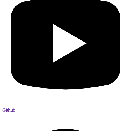
Github