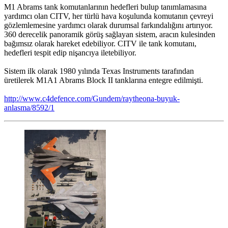
M1 Abrams tank komutanlarının hedefleri bulup tanımlamasına
yardımcı olan CITV, her türlü hava koşulunda komutanın çevreyi
gözlemlemesine yardımcı olarak durumsal farkındalığını artırıyor.
360 derecelik panoramik görüş sağlayan sistem, aracın kulesinden
bağımsız olarak hareket edebiliyor. CITV ile tank komutanı,
hedefleri tespit edip nişancıya iletebiliyor.
Sistem ilk olarak 1980 yılında Texas Instruments tarafından
üretilerek M1A1 Abrams Block II tanklarına entegre edilmişti.
http://www.c4defence.com/Gundem/raytheona-buyuk-
anlasma/8592/1