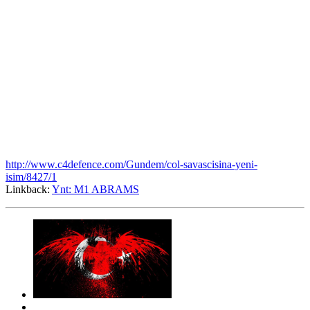
http://www.c4defence.com/Gundem/col-savascisina-yeni-
isim/8427/1
Linkback:
Ynt: M1 ABRAMS