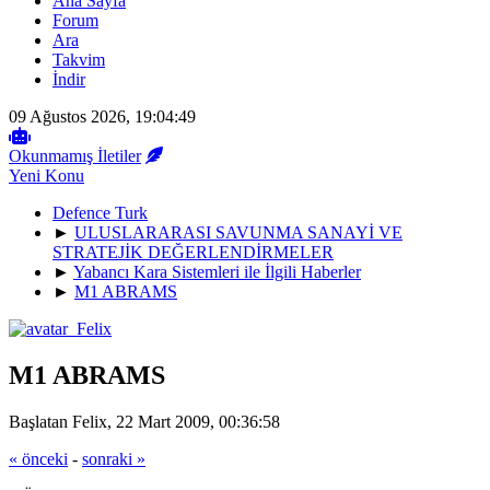
Ana Sayfa
Forum
Ara
Takvim
İndir
09 Ağustos 2026, 19:04:49
Okunmamış İletiler
Yeni Konu
Defence Turk
►
ULUSLARARASI SAVUNMA SANAYİ VE
STRATEJİK DEĞERLENDİRMELER
►
Yabancı Kara Sistemleri ile İlgili Haberler
►
M1 ABRAMS
M1 ABRAMS
Başlatan Felix, 22 Mart 2009, 00:36:58
« önceki
-
sonraki »