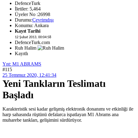
DefenceTurk
İletiler: 5,464
Üyeler No :26998
Durumu:
Çevrimdışı
Konumu: Ankara
Kayıt Tarihi
12 Şubat 2013, 00:04:58
DefenceTurk.com
Ruh Halim
Kayıtlı
Ynt: M1 ABRAMS
#115
25 Temmuz 2020, 12:41:34
Yeni Tankların Teslimatı
Başladı
Karakteristik sesi kadar gelişmiş elektronik donanımı ve etkinliği ile
harp sahasında rüştünü defalarca ispatlayan M1 Abrams ana
muharebe tankları, gelişimini sürdürüyor.