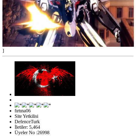
]
fırtına06
Site Yetkilisi
DefenceTurk
İletiler: 5,464
Üyeler No :26998