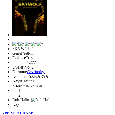
SKYWOLF
Genel Yetkili
DefenceTurk
İletiler: 45,277
Üyeler No :2
Durumu:
Çevrimdışı
Konumu: SAKARYA
Kayıt Tarihi
21 Mart 2009, 22:33:20
Ruh Halim
Kayıtlı
Ynt: M1 ABRAMS