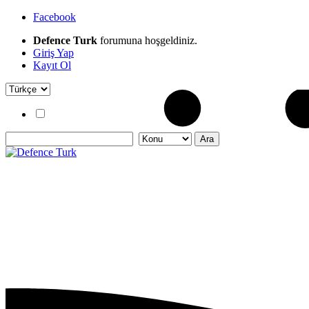
Facebook
Defence Turk
forumuna hoşgeldiniz.
Giriş Yap
Kayıt Ol