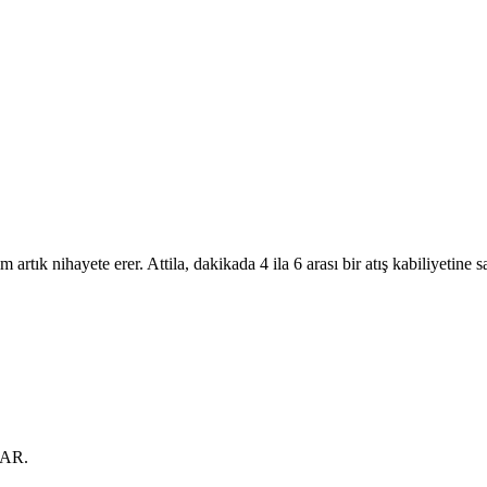
k nihayete erer. Attila, dakikada 4 ila 6 arası bir atış kabiliyetine 
AR.