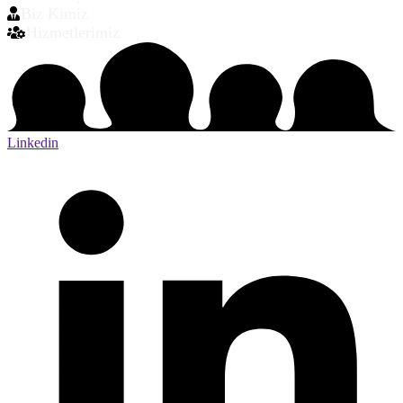
Biz Kimiz
Hizmetlerimiz
Linkedin