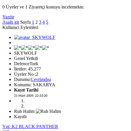
0 Üyeler ve 1 Ziyaretçi konuyu incelemekte.
Yazdır
Aşağı git
Sayfa
1
2
3
4
5
Kullanıcı Eylemleri
SKYWOLF
Genel Yetkili
DefenceTurk
İletiler: 45,277
Üyeler No :2
Durumu:
Çevrimdışı
Konumu: SAKARYA
Kayıt Tarihi
21 Mart 2009, 22:33:20
Ruh Halim
Kayıtlı
Ynt: K2 BLACK PANTHER