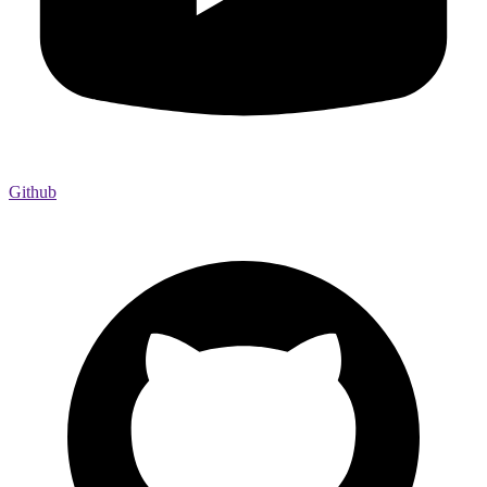
Github