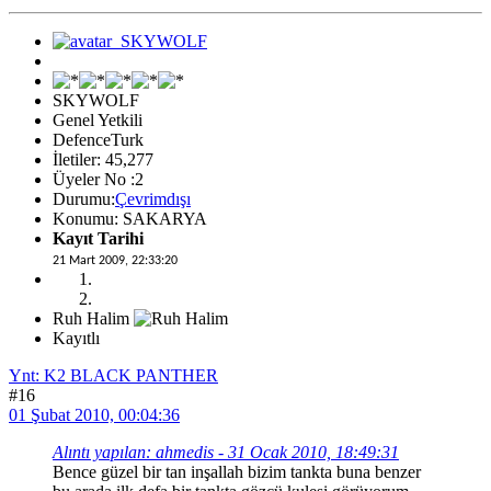
SKYWOLF
Genel Yetkili
DefenceTurk
İletiler: 45,277
Üyeler No :2
Durumu:
Çevrimdışı
Konumu: SAKARYA
Kayıt Tarihi
21 Mart 2009, 22:33:20
Ruh Halim
Kayıtlı
Ynt: K2 BLACK PANTHER
#16
01 Şubat 2010, 00:04:36
Alıntı yapılan: ahmedis - 31 Ocak 2010, 18:49:31
Bence güzel bir tan inşallah bizim tankta buna benzer