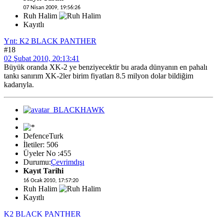
07 Nisan 2009, 19:56:26
Ruh Halim
Kayıtlı
Ynt: K2 BLACK PANTHER
#18
02 Şubat 2010, 20:13:41
Büyük oranda XK-2 ye benziyecektir bu arada dünyanın en pahalı
tankı sanırım XK-2ler birim fiyatları 8.5 milyon dolar bildiğim
kadarıyla.
DefenceTurk
İletiler: 506
Üyeler No :455
Durumu:
Çevrimdışı
Kayıt Tarihi
16 Ocak 2010, 17:57:20
Ruh Halim
Kayıtlı
K2 BLACK PANTHER