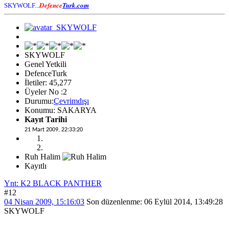
Defence
Turk.com
SKYWOLF...
SKYWOLF
Genel Yetkili
DefenceTurk
İletiler: 45,277
Üyeler No :2
Durumu:
Çevrimdışı
Konumu: SAKARYA
Kayıt Tarihi
21 Mart 2009, 22:33:20
Ruh Halim
Kayıtlı
Ynt: K2 BLACK PANTHER
#12
04 Nisan 2009, 15:16:03
Son düzenlenme
: 06 Eylül 2014, 13:49:28
SKYWOLF