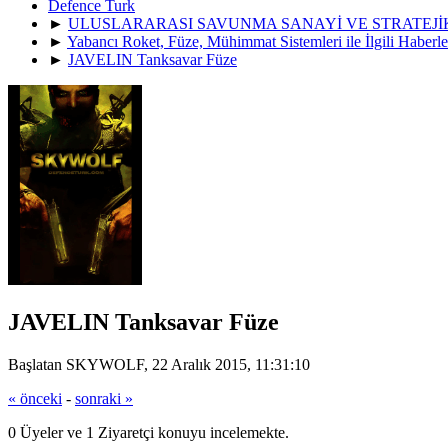
Defence Turk
►
ULUSLARARASI SAVUNMA SANAYİ VE STRATEJ
►
Yabancı Roket, Füze, Mühimmat Sistemleri ile İlgili Haberle
►
JAVELIN Tanksavar Füze
JAVELIN Tanksavar Füze
Başlatan SKYWOLF, 22 Aralık 2015, 11:31:10
« önceki
-
sonraki »
0 Üyeler ve 1 Ziyaretçi konuyu incelemekte.