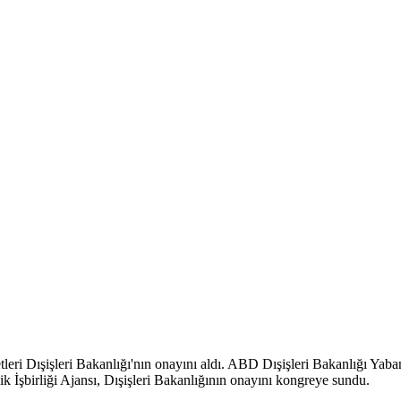
etleri Dışişleri Bakanlığı'nın onayını aldı. ABD Dışişleri Bakanlığı Yaba
k İşbirliği Ajansı, Dışişleri Bakanlığının onayını kongreye sundu.