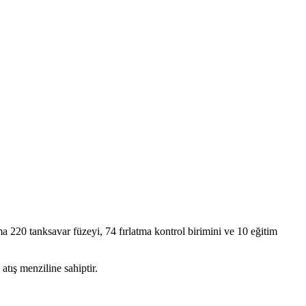
a 220 tanksavar füzeyi, 74 fırlatma kontrol birimini ve 10 eğitim
atış menziline sahiptir.