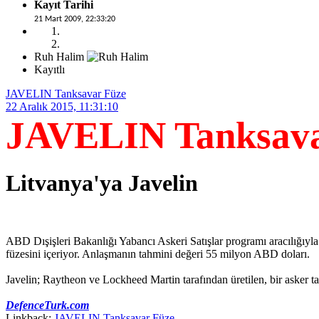
Kayıt Tarihi
21 Mart 2009, 22:33:20
Ruh Halim
Kayıtlı
JAVELIN Tanksavar Füze
22 Aralık 2015, 11:31:10
JAVELIN Tanksava
Litvanya'ya Javelin
ABD Dışişleri Bakanlığı Yabancı Askeri Satışlar programı aracılığıyla 
füzesini içeriyor. Anlaşmanın tahmini değeri 55 milyon ABD doları.
Javelin; Raytheon ve Lockheed Martin tarafından üretilen, bir asker tara
DefenceTurk.com
Linkback:
JAVELIN Tanksavar Füze