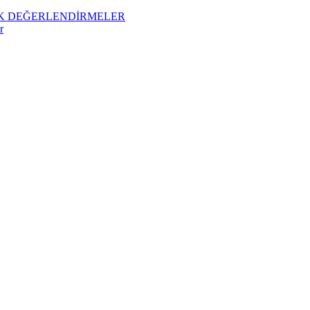
İK DEĞERLENDİRMELER
r