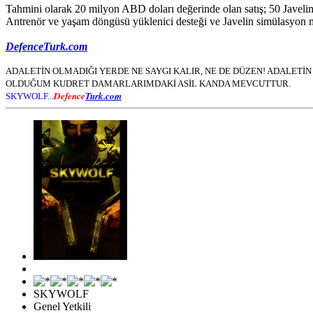
Tahmini olarak 20 milyon ABD doları değerinde olan satış; 50 Javelin 
Antrenör ve yaşam döngüsü yüklenici desteği ve Javelin simülasyon m
DefenceTurk.com
ADALETİN OLMADIĞI YERDE NE SAYGI KALIR, NE DE DÜZEN! ADALET
OLDUĞUM KUDRET DAMARLARIMDAKİ ASİL KANDA MEVCUTTUR.
Defence
Turk.com
SKYWOLF...
SKYWOLF
Genel Yetkili