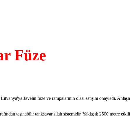
r Füze
Litvanya'ya Javelin füze ve rampalarının olası satışını onayladı. Anlaşm
fından taşınabilir tanksavar silah sistemidir. Yaklaşık 2500 metre etkili 