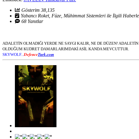
Gösterim 38,135
Yabancı Roket, Füze, Mühimmat Sistemleri ile İlgili Haberle
68 Yanıtlar
ADALETİN OLMADIĞI YERDE NE SAYGI KALIR, NE DE DÜZEN! ADALET
OLDUĞUM KUDRET DAMARLARIMDAKİ ASİL KANDA MEVCUTTUR.
Defence
Turk.com
SKYWOLF...