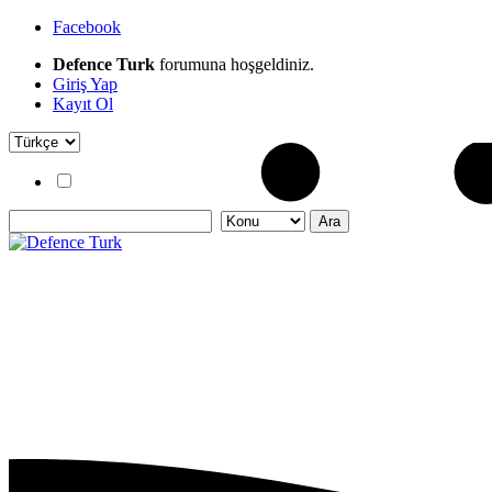
Facebook
Defence Turk
forumuna hoşgeldiniz.
Giriş Yap
Kayıt Ol