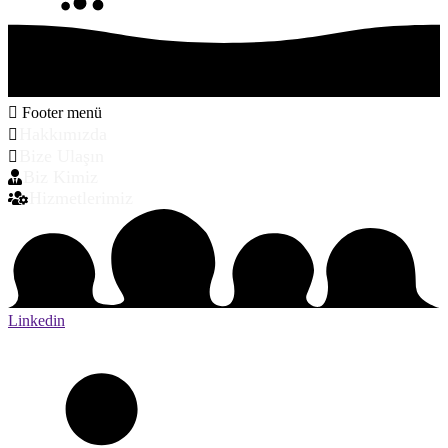
Footer menü
Hakkımızda
Bize Ulaşın
Biz Kimiz
Hizmetlerimiz
Linkedin