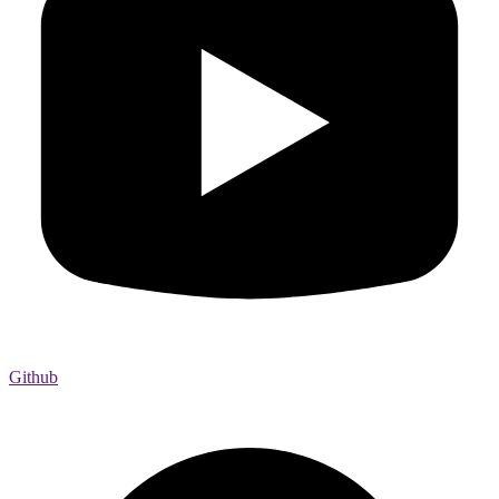
Github