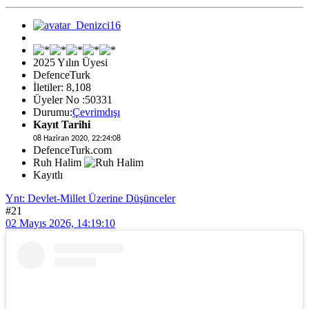
2025 Yılın Üyesi
DefenceTurk
İletiler: 8,108
Üyeler No :50331
Durumu:
Çevrimdışı
Kayıt Tarihi
08 Haziran 2020, 22:24:08
DefenceTurk.com
Ruh Halim
Kayıtlı
Ynt: Devlet-Millet Üzerine Düşünceler
#21
02 Mayıs 2026, 14:19:10