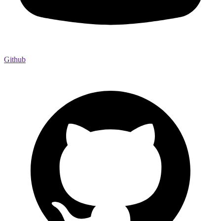
Github