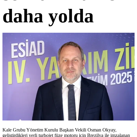
daha yolda
Kale Grubu Yönetim Kurulu Başkan Vekili Osman Okyay,
geliştirdikleri yerli turbojet füze motoru için Brezilya ile imzalanan