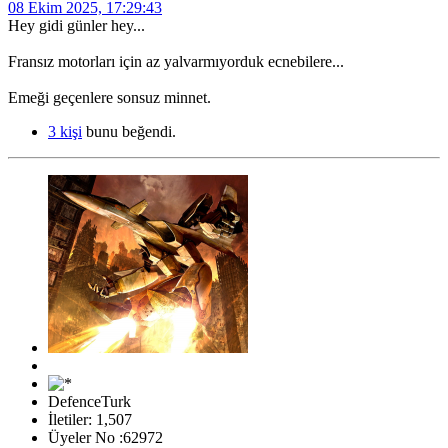
08 Ekim 2025, 17:29:43
Hey gidi günler hey...
Fransız motorları için az yalvarmıyorduk ecnebilere...
Emeği geçenlere sonsuz minnet.
3 kişi
bunu beğendi.
DefenceTurk
İletiler: 1,507
Üyeler No :62972