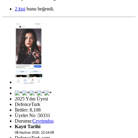
2 kişi
bunu beğendi.
2025 Yılın Üyesi
DefenceTurk
İletiler: 8,108
Üyeler No :50331
Durumu:
Çevrimdışı
Kayıt Tarihi
08 Haziran 2020, 22:24:08
DefenceTurk.com