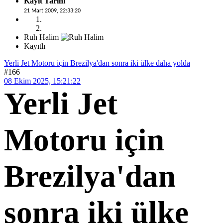
Kayıt Tarihi
21 Mart 2009, 22:33:20
Ruh Halim
Kayıtlı
Yerli Jet Motoru için Brezilya'dan sonra iki ülke daha yolda
#166
08 Ekim 2025, 15:21:22
Yerli Jet
Motoru için
Brezilya'dan
sonra iki ülke