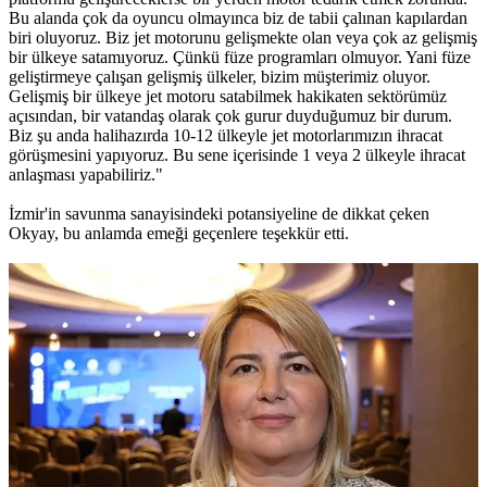
Bu alanda çok da oyuncu olmayınca biz de tabii çalınan kapılardan
biri oluyoruz. Biz jet motorunu gelişmekte olan veya çok az gelişmiş
bir ülkeye satamıyoruz. Çünkü füze programları olmuyor. Yani füze
geliştirmeye çalışan gelişmiş ülkeler, bizim müşterimiz oluyor.
Gelişmiş bir ülkeye jet motoru satabilmek hakikaten sektörümüz
açısından, bir vatandaş olarak çok gurur duyduğumuz bir durum.
Biz şu anda halihazırda 10-12 ülkeyle jet motorlarımızın ihracat
görüşmesini yapıyoruz. Bu sene içerisinde 1 veya 2 ülkeyle ihracat
anlaşması yapabiliriz."
İzmir'in savunma sanayisindeki potansiyeline de dikkat çeken
Okyay, bu anlamda emeği geçenlere teşekkür etti.