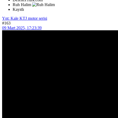
Ruh Halim
Kayıtlı
Ynt: Kale KTJ motor serisi
#163
09 Mart 2025, 17:23:39