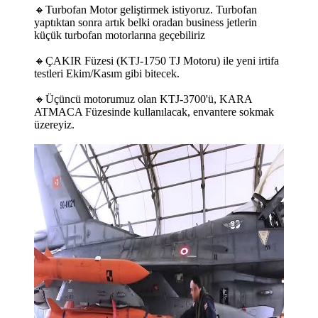
🔸Turbofan Motor geliştirmek istiyoruz. Turbofan
yaptıktan sonra artık belki oradan business jetlerin
küçük turbofan motorlarına geçebiliriz
🔸ÇAKIR Füzesi (KTJ-1750 TJ Motoru) ile yeni irtifa
testleri Ekim/Kasım gibi bitecek.
🔸Üçüncü motorumuz olan KTJ-3700'ü, KARA
ATMACA Füzesinde kullanılacak, envantere sokmak
üzereyiz.