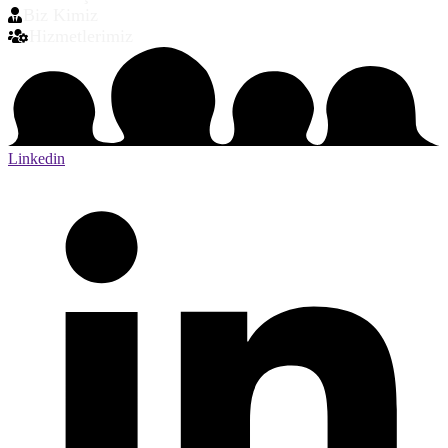
Biz Kimiz
Hizmetlerimiz
Linkedin