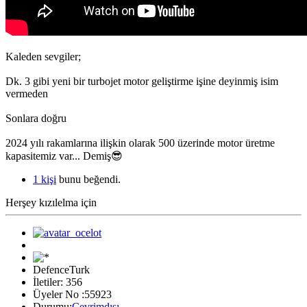
Kaleden sevgiler;
Dk. 3 gibi yeni bir turbojet motor geliştirme işine deyinmiş isim
vermeden
Sonlara doğru
2024 yılı rakamlarına ilişkin olarak 500 üzerinde motor üretme
kapasitemiz var... Demiş😎
1 kişi
bunu beğendi.
Herşey kızılelma için
DefenceTurk
İletiler: 356
Üyeler No :55923
Durumu:
Çevrimdışı