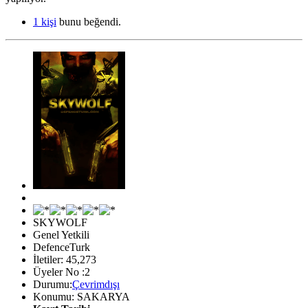
1 kişi
bunu beğendi.
SKYWOLF
Genel Yetkili
DefenceTurk
İletiler: 45,273
Üyeler No :2
Durumu:
Çevrimdışı
Konumu: SAKARYA