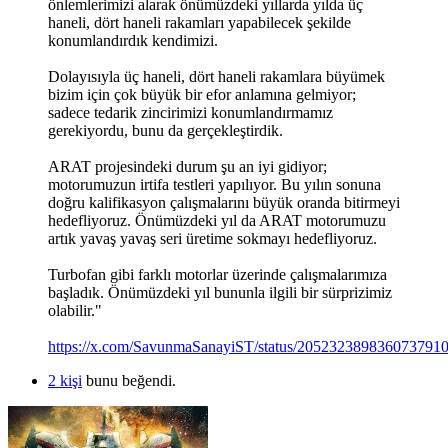
önlemlerimizi alarak önümüzdeki yıllarda yılda üç
haneli, dört haneli rakamları yapabilecek şekilde
konumlandırdık kendimizi.
Dolayısıyla üç haneli, dört haneli rakamlara büyümek
bizim için çok büyük bir efor anlamına gelmiyor;
sadece tedarik zincirimizi konumlandırmamız
gerekiyordu, bunu da gerçekleştirdik.
ARAT projesindeki durum şu an iyi gidiyor;
motorumuzun irtifa testleri yapılıyor. Bu yılın sonuna
doğru kalifikasyon çalışmalarını büyük oranda bitirmeyi
hedefliyoruz. Önümüzdeki yıl da ARAT motorumuzu
artık yavaş yavaş seri üretime sokmayı hedefliyoruz.
Turbofan gibi farklı motorlar üzerinde çalışmalarımıza
başladık. Önümüzdeki yıl bununla ilgili bir sürprizimiz
olabilir."
https://x.com/SavunmaSanayiST/status/205232389836073791
2 kişi
bunu beğendi.