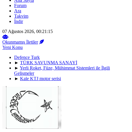
Ana Sayfa
Forum
Ara
Takvim
İndir
07 Ağustos 2026, 00:21:15
Okunmamış İletiler
Yeni Konu
Defence Turk
►
TÜRK SAVUNMA SANAYİ
►
Yerli Roket, Füze, Mühimmat Sistemleri ile İlgili
Gelişmeler
►
Kale KTJ motor serisi