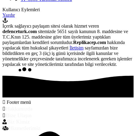
Kullanıcı Eylemleri
Yazdır
İçerik sağlayıcı paylaşım sitesi olarak hizmet veren
defenceturk.com
sitemizde 5651 sayılı kanunun 8. maddesine ve
T.C.Knın 125. maddesine göre tüm üyelerimiz yaptıkları
paylaşımlardan kendileri sorumludur.
Replikacep.com
hakkında
yapılacak tüm hukuksal şikayetleri
İletişim
sayfamızdan bize
bildirdikten en geç 3 (üç) iş günü içerisinde ilgili kanunlar ve
yönetmelikler çerçevesinde tarafımızca incelenerek gereken işlemler
yapılacak ve site yöneticilerimiz tarafından bilgi verilecektir.
Footer menü
Hakkımızda
Bize Ulaşın
Biz Kimiz
Hizmetlerimiz