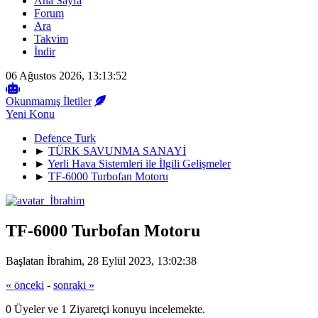
Ana Sayfa
Forum
Ara
Takvim
İndir
06 Ağustos 2026, 13:13:52
Okunmamış İletiler
Yeni Konu
Defence Turk
►
TÜRK SAVUNMA SANAYİ
►
Yerli Hava Sistemleri ile İlgili Gelişmeler
►
TF-6000 Turbofan Motoru
TF-6000 Turbofan Motoru
Başlatan İbrahim, 28 Eylül 2023, 13:02:38
« önceki
-
sonraki »
0 Üyeler ve 1 Ziyaretçi konuyu incelemekte.