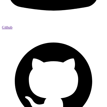
Github