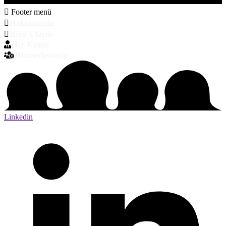
Footer menü
Hakkımızda
Bize Ulaşın
Biz Kimiz
Hizmetlerimiz
Linkedin