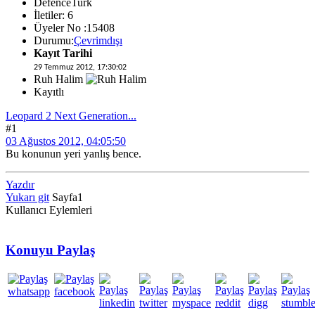
DefenceTurk
İletiler: 6
Üyeler No :15408
Durumu:
Çevrimdışı
Kayıt Tarihi
29 Temmuz 2012, 17:30:02
Ruh Halim
Kayıtlı
Leopard 2 Next Generation...
#1
03 Ağustos 2012, 04:05:50
Bu konunun yeri yanlış bence.
Yazdır
Yukarı git
Sayfa
1
Kullanıcı Eylemleri
Konuyu Paylaş