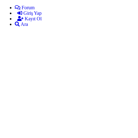
Forum
Giriş Yap
Kayıt Ol
Ara