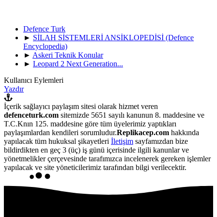
Defence Turk
►
SİLAH SİSTEMLERİ ANSİKLOPEDİSİ (Defence
Encyclopedia)
►
Askeri Teknik Konular
►
Leopard 2 Next Generation...
Kullanıcı Eylemleri
Yazdır
İçerik sağlayıcı paylaşım sitesi olarak hizmet veren
defenceturk.com
sitemizde 5651 sayılı kanunun 8. maddesine ve
T.C.Knın 125. maddesine göre tüm üyelerimiz yaptıkları
paylaşımlardan kendileri sorumludur.
Replikacep.com
hakkında
yapılacak tüm hukuksal şikayetleri
İletişim
sayfamızdan bize
bildirdikten en geç 3 (üç) iş günü içerisinde ilgili kanunlar ve
yönetmelikler çerçevesinde tarafımızca incelenerek gereken işlemler
yapılacak ve site yöneticilerimiz tarafından bilgi verilecektir.