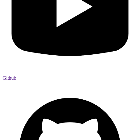
Github