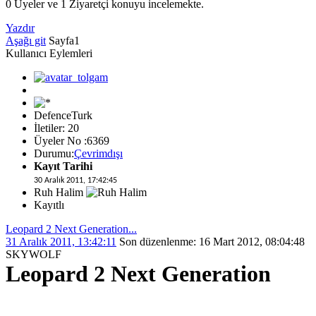
0 Üyeler ve 1 Ziyaretçi konuyu incelemekte.
Yazdır
Aşağı git
Sayfa
1
Kullanıcı Eylemleri
DefenceTurk
İletiler: 20
Üyeler No :6369
Durumu:
Çevrimdışı
Kayıt Tarihi
30 Aralık 2011, 17:42:45
Ruh Halim
Kayıtlı
Leopard 2 Next Generation...
31 Aralık 2011, 13:42:11
Son düzenlenme
: 16 Mart 2012, 08:04:48
SKYWOLF
Leopard 2 Next Generation