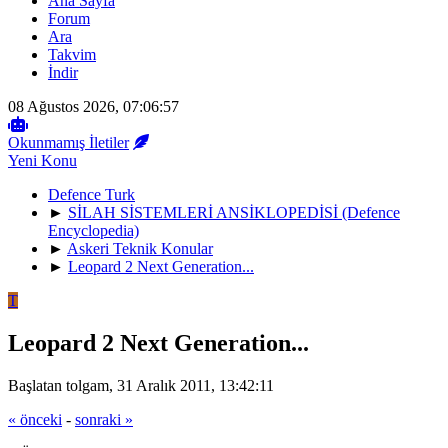
Ana Sayfa
Forum
Ara
Takvim
İndir
08 Ağustos 2026, 07:06:57
Okunmamış İletiler
Yeni Konu
Defence Turk
►
SİLAH SİSTEMLERİ ANSİKLOPEDİSİ (Defence
Encyclopedia)
►
Askeri Teknik Konular
►
Leopard 2 Next Generation...
T
Leopard 2 Next Generation...
Başlatan tolgam, 31 Aralık 2011, 13:42:11
« önceki
-
sonraki »