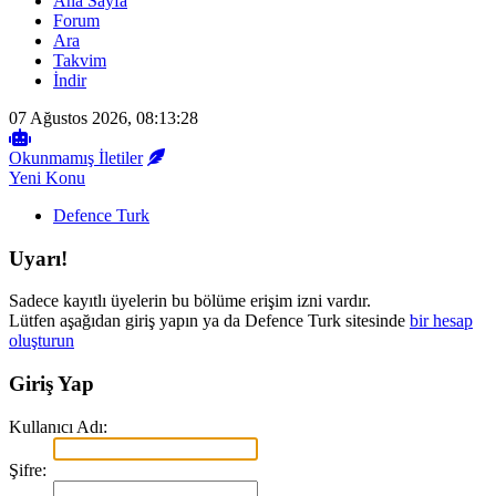
Ana Sayfa
Forum
Ara
Takvim
İndir
07 Ağustos 2026, 08:13:28
Okunmamış İletiler
Yeni Konu
Defence Turk
Uyarı!
Sadece kayıtlı üyelerin bu bölüme erişim izni vardır.
Lütfen aşağıdan giriş yapın ya da Defence Turk sitesinde
bir hesap
oluşturun
Giriş Yap
Kullanıcı Adı:
Şifre: