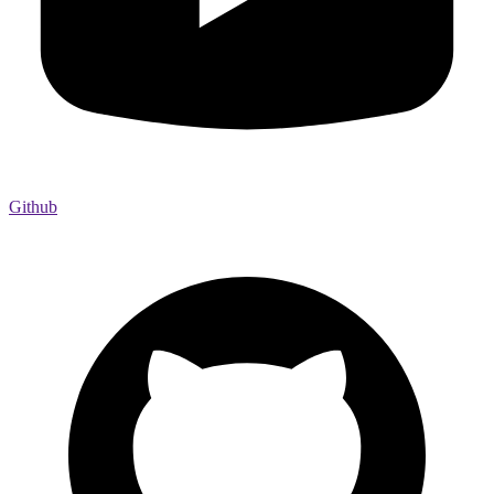
Github