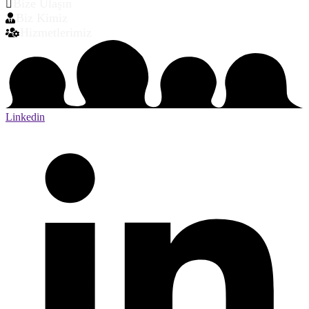
Bize Ulaşın
Biz Kimiz
Hizmetlerimiz
Linkedin