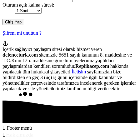
Oturum açık kalma süresi:
Şifreni mi unuttun ?
İçerik sağlayıcı paylaşım sitesi olarak hizmet veren
defenceturk.com
sitemizde 5651 sayılı kanunun 8. maddesine ve
T.C.Knın 125. maddesine göre tüm üyelerimiz yaptıkları
paylaşımlardan kendileri sorumludur.
Replikacep.com
hakkında
yapılacak tüm hukuksal şikayetleri
İletişim
sayfamızdan bize
bildirdikten en geç 3 (üç) iş günü içerisinde ilgili kanunlar ve
yönetmelikler çerçevesinde tarafımızca incelenerek gereken işlemler
yapılacak ve site yöneticilerimiz tarafından bilgi verilecektir.
Footer menü
Hakkımızda