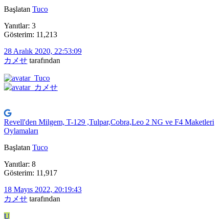
Başlatan
Tuco
Yanıtlar: 3
Gösterim: 11,213
28 Aralık 2020, 22:53:09
カメせ
tarafından
Revell'den Milgem, T-129 ,Tulpar,Cobra,Leo 2 NG ve F4 Maketleri
Oylamaları
Başlatan
Tuco
Yanıtlar: 8
Gösterim: 11,917
18 Mayıs 2022, 20:19:43
カメせ
tarafından
U