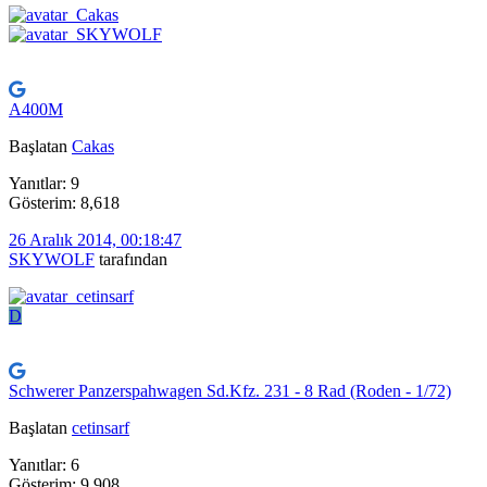
A400M
Başlatan
Cakas
Yanıtlar: 9
Gösterim: 8,618
26 Aralık 2014, 00:18:47
SKYWOLF
tarafından
D
Schwerer Panzerspahwagen Sd.Kfz. 231 - 8 Rad (Roden - 1/72)
Başlatan
cetinsarf
Yanıtlar: 6
Gösterim: 9,908