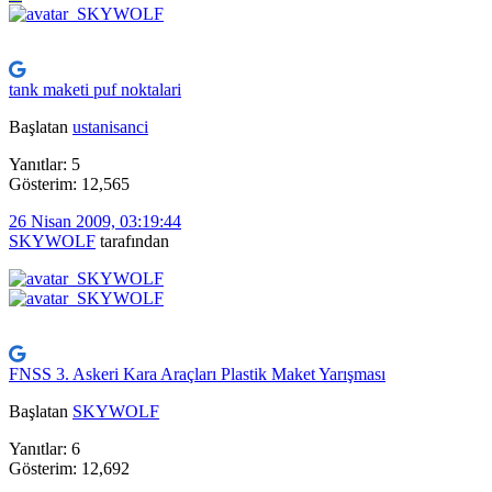
tank maketi puf noktalari
Başlatan
ustanisanci
Yanıtlar: 5
Gösterim: 12,565
26 Nisan 2009, 03:19:44
SKYWOLF
tarafından
FNSS 3. Askeri Kara Araçları Plastik Maket Yarışması
Başlatan
SKYWOLF
Yanıtlar: 6
Gösterim: 12,692