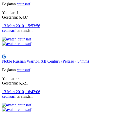
Başlatan
cetinsarf
Yanıtlar: 1
Gösterim: 6,437
13 Mart 2010, 15:53:56
cetinsarf
tarafından
Noble Russian Warrior, XII Century (Pegaso - 54mm)
Başlatan
cetinsarf
Yanıtlar: 0
Gösterim: 6,521
13 Mart 2010, 16:42:06
cetinsarf
tarafından