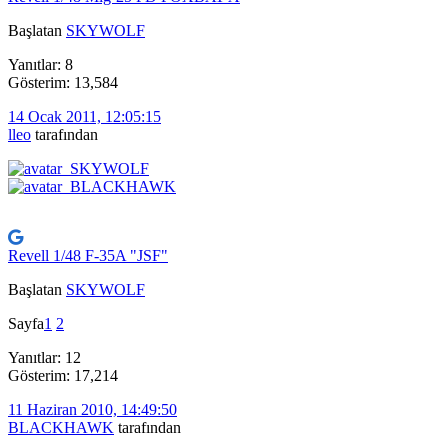
Başlatan
SKYWOLF
Yanıtlar: 8
Gösterim: 13,584
14 Ocak 2011, 12:05:15
lleo
tarafından
Revell 1/48 F-35A "JSF"
Başlatan
SKYWOLF
Sayfa
1
2
Yanıtlar: 12
Gösterim: 17,214
11 Haziran 2010, 14:49:50
BLACKHAWK
tarafından