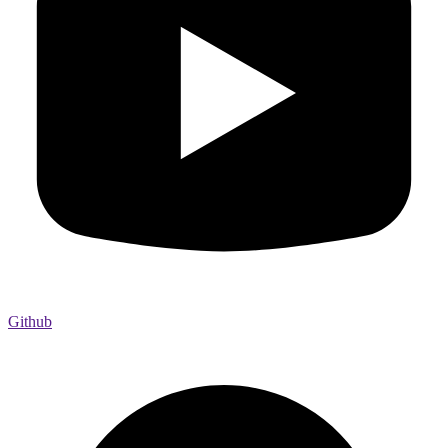
Github