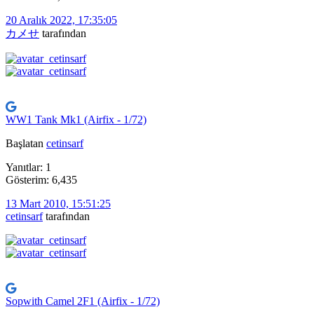
20 Aralık 2022, 17:35:05
カメせ
tarafından
WW1 Tank Mk1 (Airfix - 1/72)
Başlatan
cetinsarf
Yanıtlar: 1
Gösterim: 6,435
13 Mart 2010, 15:51:25
cetinsarf
tarafından
Sopwith Camel 2F1 (Airfix - 1/72)