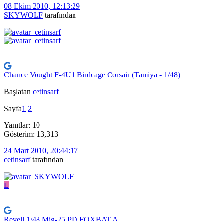
08 Ekim 2010, 12:13:29
SKYWOLF
tarafından
Chance Vought F-4U1 Birdcage Corsair (Tamiya - 1/48)
Başlatan
cetinsarf
Sayfa
1
2
Yanıtlar: 10
Gösterim: 13,313
24 Mart 2010, 20:44:17
cetinsarf
tarafından
L
Revell 1/48 Mig-25 PD FOXBAT A