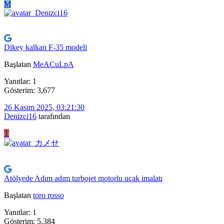
M
Dikey kalkan F-35 modeli
Başlatan
MeACuLpA
Yanıtlar: 1
Gösterim: 3,677
26 Kasım 2025, 03:21:30
Denizci16
tarafından
T
Atölyede Adım adım turbojet motorlu uçak imalatı
Başlatan
toro rosso
Yanıtlar: 1
Gösterim: 5,384