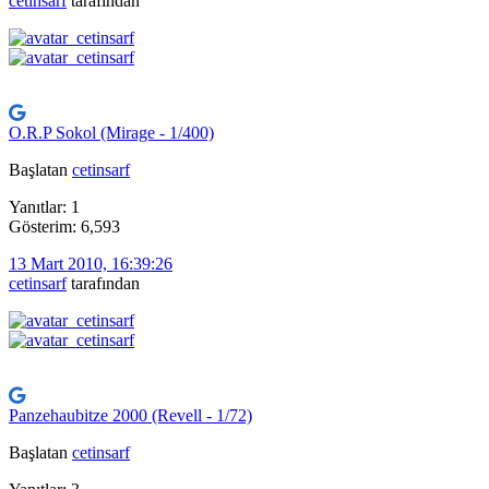
cetinsarf
tarafından
O.R.P Sokol (Mirage - 1/400)
Başlatan
cetinsarf
Yanıtlar: 1
Gösterim: 6,593
13 Mart 2010, 16:39:26
cetinsarf
tarafından
Panzehaubitze 2000 (Revell - 1/72)
Başlatan
cetinsarf