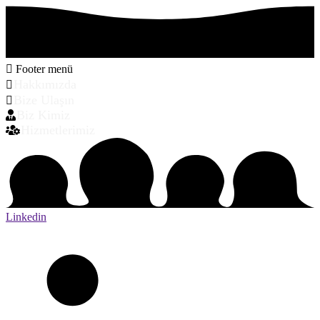
Footer menü
Hakkımızda
Bize Ulaşın
Biz Kimiz
Hizmetlerimiz
Linkedin