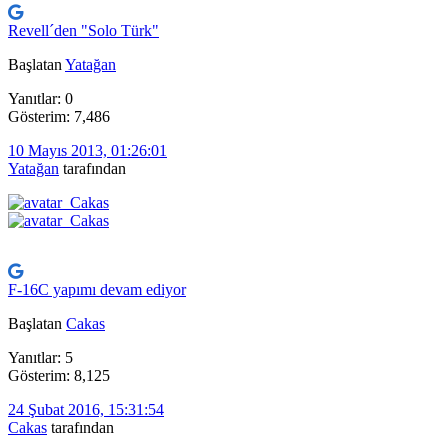
Revell´den "Solo Türk"
Başlatan
Yatağan
Yanıtlar: 0
Gösterim: 7,486
10 Mayıs 2013, 01:26:01
Yatağan
tarafından
F-16C yapımı devam ediyor
Başlatan
Cakas
Yanıtlar: 5
Gösterim: 8,125
24 Şubat 2016, 15:31:54
Cakas
tarafından