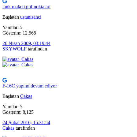
tank maketi puf noktalari
Başlatan
ustanisanci
Yanıtlar: 5
Gösterim: 12,565
26 Nisan 2009, 03:19:44
SKYWOLF
tarafından
F-16C yapımı devam ediyor
Başlatan
Cakas
Yanıtlar: 5
Gösterim: 8,125
24 Şubat 2016, 15:31:54
Cakas
tarafından