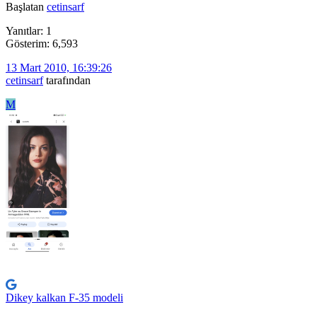
Başlatan
cetinsarf
Yanıtlar: 1
Gösterim: 6,593
13 Mart 2010, 16:39:26
cetinsarf
tarafından
M
Dikey kalkan F-35 modeli