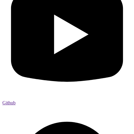
Github