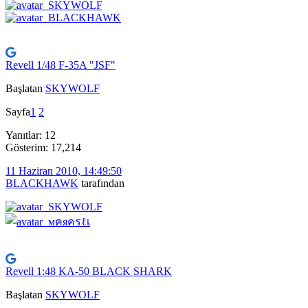
Revell 1/48 F-35A "JSF"
Başlatan
SKYWOLF
Sayfa
1
2
Yanıtlar: 12
Gösterim: 17,214
11 Haziran 2010, 14:49:50
BLACKHAWK
tarafından
Revell 1:48 KA-50 BLACK SHARK
Başlatan
SKYWOLF