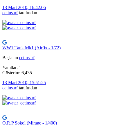
13 Mart 2010, 16:42:06
cetinsarf
tarafından
WW1 Tank Mk1 (Airfix - 1/72)
Başlatan
cetinsarf
Yanıtlar: 1
Gösterim: 6,435
13 Mart 2010, 15:51:25
cetinsarf
tarafından
O.R.P Sokol (Mirage - 1/400)