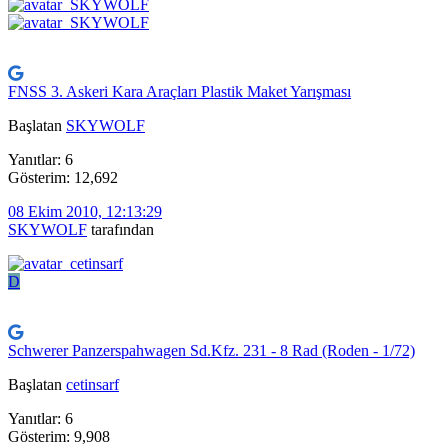
FNSS 3. Askeri Kara Araçları Plastik Maket Yarışması
Başlatan
SKYWOLF
Yanıtlar: 6
Gösterim: 12,692
08 Ekim 2010, 12:13:29
SKYWOLF
tarafından
D
Schwerer Panzerspahwagen Sd.Kfz. 231 - 8 Rad (Roden - 1/72)
Başlatan
cetinsarf
Yanıtlar: 6
Gösterim: 9,908