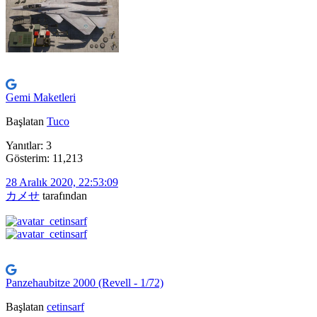
Gemi Maketleri
Başlatan
Tuco
Yanıtlar: 3
Gösterim: 11,213
28 Aralık 2020, 22:53:09
カメせ
tarafından
Panzehaubitze 2000 (Revell - 1/72)
Başlatan
cetinsarf