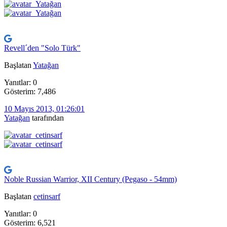
Revell´den "Solo Türk"
Başlatan
Yatağan
Yanıtlar: 0
Gösterim: 7,486
10 Mayıs 2013, 01:26:01
Yatağan
tarafından
Noble Russian Warrior, XII Century (Pegaso - 54mm)
Başlatan
cetinsarf
Yanıtlar: 0
Gösterim: 6,521