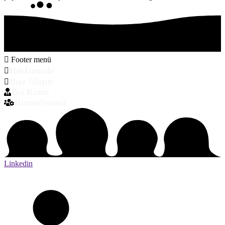
Footer menü
Hakkımızda
Bize Ulaşın
Biz Kimiz
Hizmetlerimiz
Linkedin