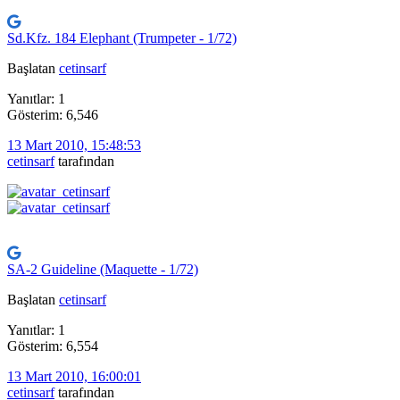
Sd.Kfz. 184 Elephant (Trumpeter - 1/72)
Başlatan
cetinsarf
Yanıtlar: 1
Gösterim: 6,546
13 Mart 2010, 15:48:53
cetinsarf
tarafından
SA-2 Guideline (Maquette - 1/72)
Başlatan
cetinsarf
Yanıtlar: 1
Gösterim: 6,554
13 Mart 2010, 16:00:01
cetinsarf
tarafından