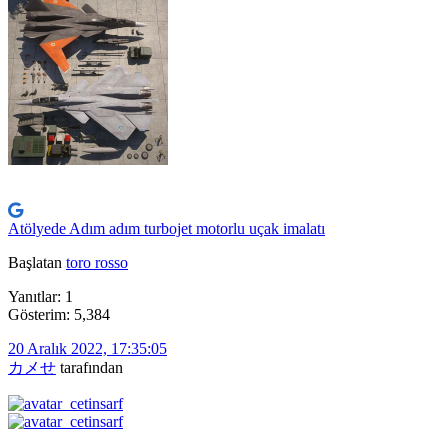
Atölyede Adım adım turbojet motorlu uçak imalatı
Başlatan
toro rosso
Yanıtlar: 1
Gösterim: 5,384
20 Aralık 2022, 17:35:05
カメせ
tarafından