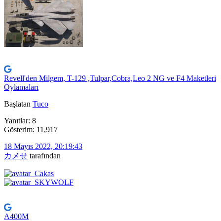
Revell'den Milgem, T-129 ,Tulpar,Cobra,Leo 2 NG ve F4 Maketleri
Oylamaları
Başlatan
Tuco
Yanıtlar: 8
Gösterim: 11,917
18 Mayıs 2022, 20:19:43
カメせ
tarafından
A400M