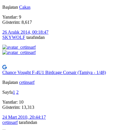
Başlatan
Cakas
Yanıtlar: 9
Gösterim: 8,617
26 Aralık 2014, 00:18:47
SKYWOLF
tarafından
Chance Vought F-4U1 Birdcage Corsair (Tamiya - 1/48)
Başlatan
cetinsarf
Sayfa
1
2
Yanıtlar: 10
Gösterim: 13,313
24 Mart 2010, 20:44:17
cetinsarf
tarafından