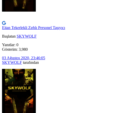
Eitan Tekerlekli Zırhlı Personel Taşıyıcı
Başlatan
SKYWOLF
Yanıtlar: 0
Gösterim: 3,980
03 Ağustos 2020, 23:46:05
SKYWOLF
tarafından