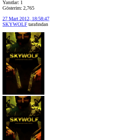
Yanıtlar: 1
Gösterim: 2,765
27 Mart 2012, 18:58:47
SKYWOLF
tarafından