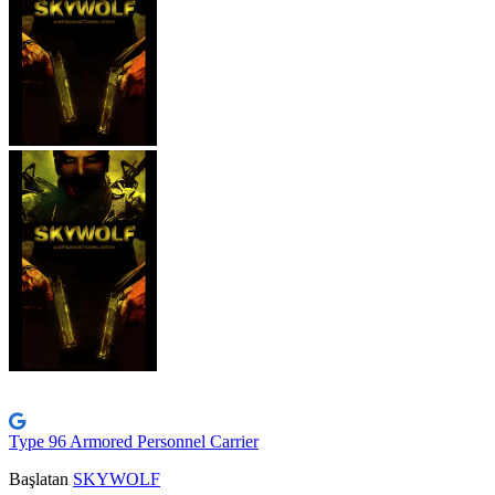
Type 96 Armored Personnel Carrier
Başlatan
SKYWOLF