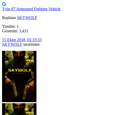
Type 87 Armoured Fighting Vehicle
Başlatan
SKYWOLF
Yanıtlar: 1
Gösterim: 3,431
15 Ekim 2018, 01:19:33
SKYWOLF
tarafından