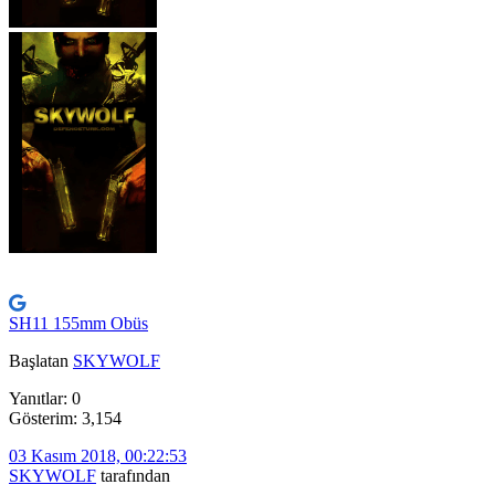
SH11 155mm Obüs
Başlatan
SKYWOLF
Yanıtlar: 0
Gösterim: 3,154
03 Kasım 2018, 00:22:53
SKYWOLF
tarafından