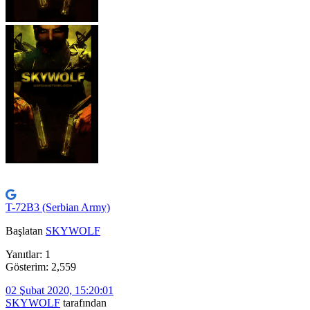
T-72B3 (Serbian Army)
Başlatan
SKYWOLF
Yanıtlar: 1
Gösterim: 2,559
02 Şubat 2020, 15:20:01
SKYWOLF
tarafından