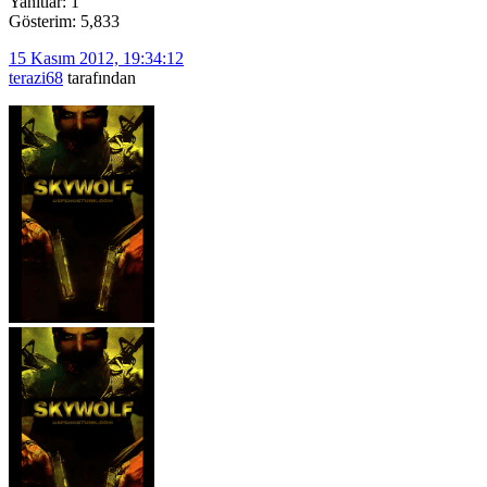
Yanıtlar: 1
Gösterim: 5,833
15 Kasım 2012, 19:34:12
terazi68
tarafından