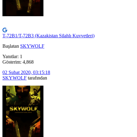
T-72B1/T-72B3 (Kazakistan Silahlı Kuvvetleri)
Başlatan
SKYWOLF
Yanıtlar: 1
Gösterim: 4,868
02 Şubat 2020, 03:15:18
SKYWOLF
tarafından