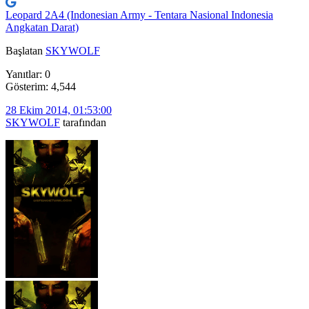
Leopard 2A4 (Indonesian Army - Tentara Nasional Indonesia
Angkatan Darat)
Başlatan
SKYWOLF
Yanıtlar: 0
Gösterim: 4,544
28 Ekim 2014, 01:53:00
SKYWOLF
tarafından