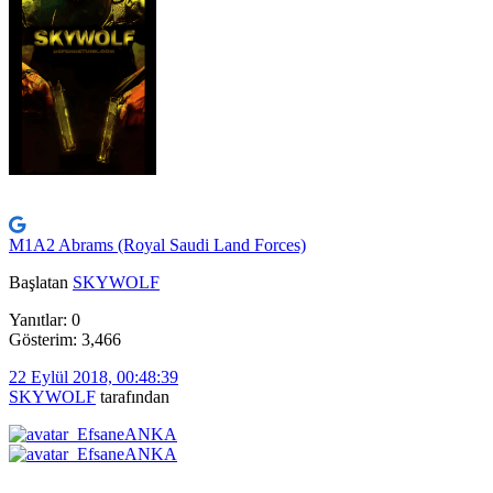
M1A2 Abrams (Royal Saudi Land Forces)
Başlatan
SKYWOLF
Yanıtlar: 0
Gösterim: 3,466
22 Eylül 2018, 00:48:39
SKYWOLF
tarafından