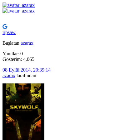
ripsaw
Başlatan
azarax
Yanıtlar: 0
Gösterim: 4,065
08 Eylül 2014, 20:39:14
azarax
tarafından