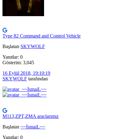
Type 82 Command and Control Vehicle
Başlatan
SKYWOLF
Yanıtlar: 0
Gösterim: 3,045
16 Eylül 2018, 19:10:19
SKYWOLF
tarafından
M113,ZPT,ZMA araçlarımız
Başlatan
~~İsmaiL~~
Yanıtlar: 0