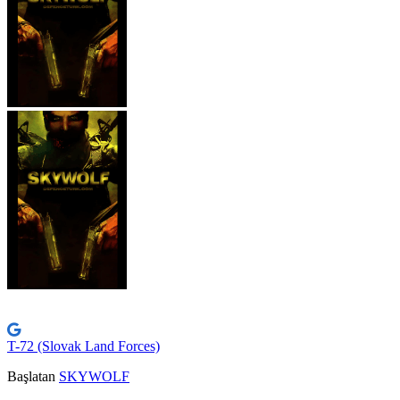
T-72 (Slovak Land Forces)
Başlatan
SKYWOLF