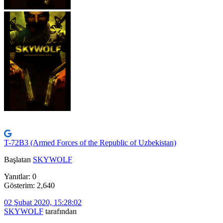
T-72B3 (Armed Forces of the Republic of Uzbekistan)
Başlatan
SKYWOLF
Yanıtlar: 0
Gösterim: 2,640
02 Şubat 2020, 15:28:02
SKYWOLF
tarafından