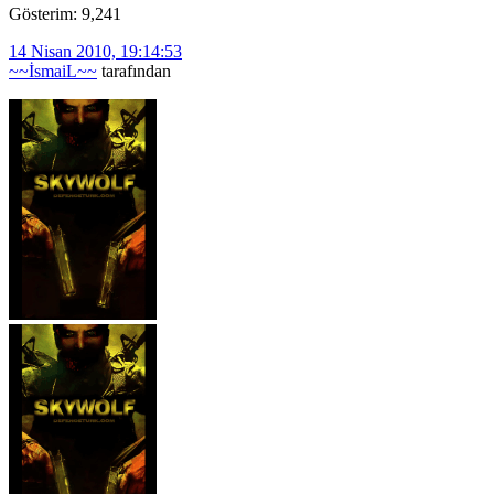
Gösterim: 9,241
14 Nisan 2010, 19:14:53
~~İsmaiL~~
tarafından