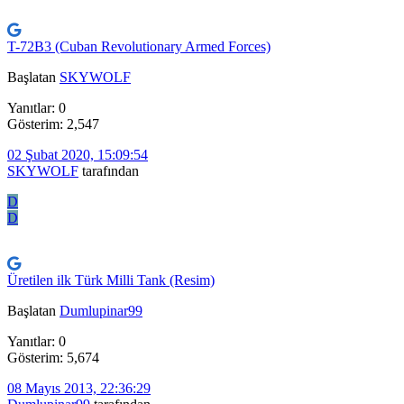
T-72B3 (Cuban Revolutionary Armed Forces)
Başlatan
SKYWOLF
Yanıtlar: 0
Gösterim: 2,547
02 Şubat 2020, 15:09:54
SKYWOLF
tarafından
D
D
Üretilen ilk Türk Milli Tank (Resim)
Başlatan
Dumlupinar99
Yanıtlar: 0
Gösterim: 5,674
08 Mayıs 2013, 22:36:29