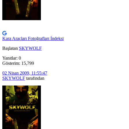
Kara Araçları Fotoğrafları İndeksi
Başlatan
SKYWOLF
Yanıtlar: 0
Gösterim: 15,799
02 Nisan 2009, 11:55:47
SKYWOLF
tarafından