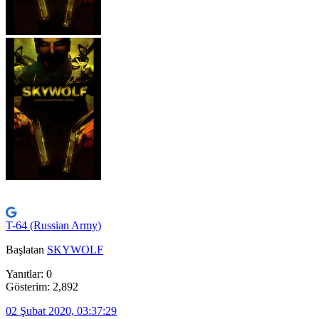
T-64 (Russian Army)
Başlatan
SKYWOLF
Yanıtlar: 0
Gösterim: 2,892
02 Şubat 2020, 03:37:29