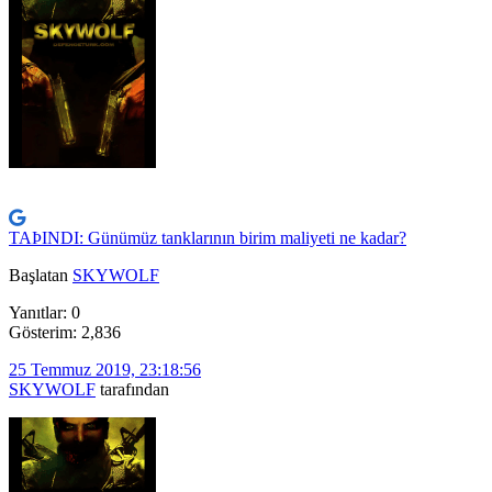
TAÞINDI: Günümüz tanklarının birim maliyeti ne kadar?
Başlatan
SKYWOLF
Yanıtlar: 0
Gösterim: 2,836
25 Temmuz 2019, 23:18:56
SKYWOLF
tarafından