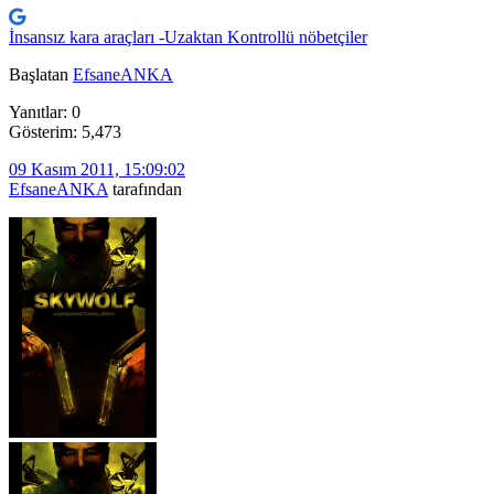
İnsansız kara araçları -Uzaktan Kontrollü nöbetçiler
Başlatan
EfsaneANKA
Yanıtlar: 0
Gösterim: 5,473
09 Kasım 2011, 15:09:02
EfsaneANKA
tarafından