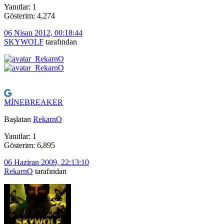
Yanıtlar: 1
Gösterim: 4,274
06 Nisan 2012, 00:18:44
SKYWOLF
tarafından
MİNEBREAKER
Başlatan
RekarnO
Yanıtlar: 1
Gösterim: 6,895
06 Haziran 2009, 22:13:10
RekarnO
tarafından