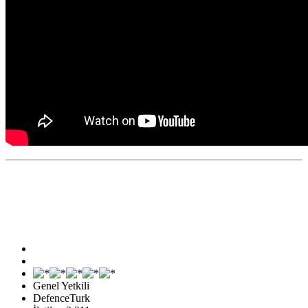
Genel Yetkili
DefenceTurk