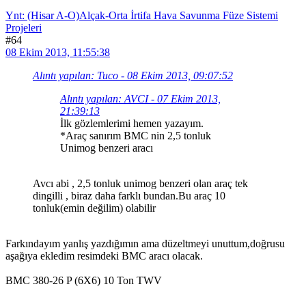
Ynt: (Hisar A-O)Alçak-Orta İrtifa Hava Savunma Füze Sistemi
Projeleri
#64
08 Ekim 2013, 11:55:38
Alıntı yapılan: Tuco - 08 Ekim 2013, 09:07:52
Alıntı yapılan: AVCI - 07 Ekim 2013,
21:39:13
İlk gözlemlerimi hemen yazayım.
*Araç sanırım BMC nin 2,5 tonluk
Unimog benzeri aracı
Avcı abi , 2,5 tonluk unimog benzeri olan araç tek
dingilli , biraz daha farklı bundan.Bu araç 10
tonluk(emin değilim) olabilir
Farkındayım yanlış yazdığımın ama düzeltmeyi unuttum,doğrusu
aşağıya ekledim resimdeki BMC aracı olacak.
BMC 380-26 P (6X6) 10 Ton TWV