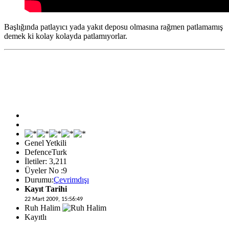
Başlığında patlayıcı yada yakıt deposu olmasına rağmen patlamamış
demek ki kolay kolayda patlamıyorlar.
Genel Yetkili
DefenceTurk
İletiler: 3,211
Üyeler No :9
Durumu:
Çevrimdışı
Kayıt Tarihi
22 Mart 2009, 15:56:49
Ruh Halim
Kayıtlı