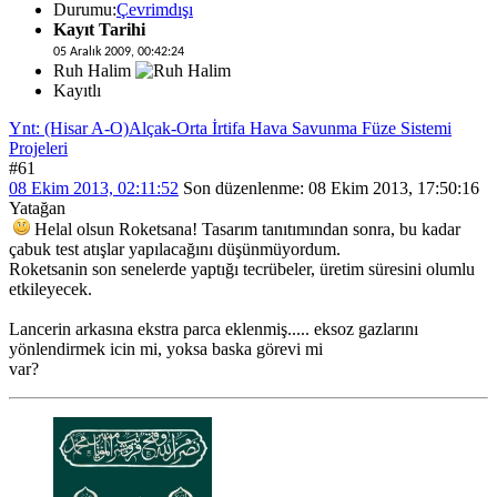
Durumu:
Çevrimdışı
Kayıt Tarihi
05 Aralık 2009, 00:42:24
Ruh Halim
Kayıtlı
Ynt: (Hisar A-O)Alçak-Orta İrtifa Hava Savunma Füze Sistemi
Projeleri
#61
08 Ekim 2013, 02:11:52
Son düzenlenme
: 08 Ekim 2013, 17:50:16
Yatağan
Helal olsun Roketsana! Tasarım tanıtımından sonra, bu kadar
çabuk test atışlar yapılacağını düşünmüyordum.
Roketsanin son senelerde yaptığı tecrübeler, üretim süresini olumlu
etkileyecek.
Lancerin arkasına ekstra parca eklenmiş..... eksoz gazlarını
yönlendirmek icin mi, yoksa baska görevi mi
var?