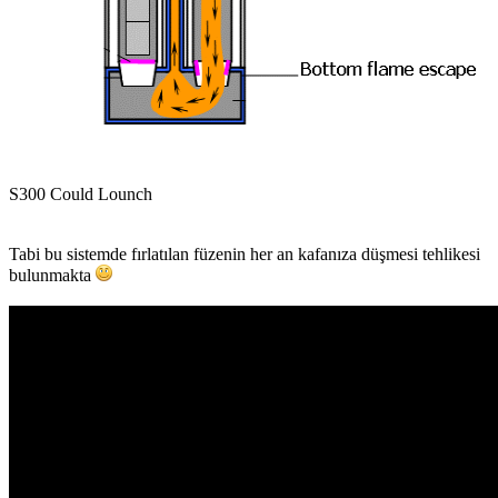
S300 Could Lounch
Tabi bu sistemde fırlatılan füzenin her an kafanıza düşmesi tehlikesi
bulunmakta