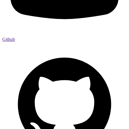
Github