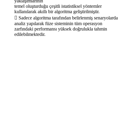
yaklaşımlarının
temel oluşturduğu çeşitli istatistiksel yöntemler
kullanılarak akıllı bir algoritma geliştirilmiştir.
 Sadece algoritma tarafından belirlenmiş senaryolarda
analiz yapılarak füze sisteminin tüm operasyon
zarfındaki performansı yüksek doğrulukla tahmin
edilebilmektedir.