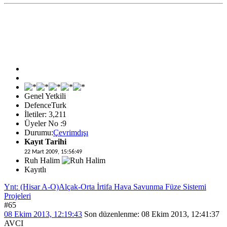
Genel Yetkili
DefenceTurk
İletiler: 3,211
Üyeler No :9
Durumu:
Çevrimdışı
Kayıt Tarihi
22 Mart 2009, 15:56:49
Ruh Halim
Kayıtlı
Ynt: (Hisar A-O)Alçak-Orta İrtifa Hava Savunma Füze Sistemi
Projeleri
#65
08 Ekim 2013, 12:19:43
Son düzenlenme
: 08 Ekim 2013, 12:41:37
AVCI