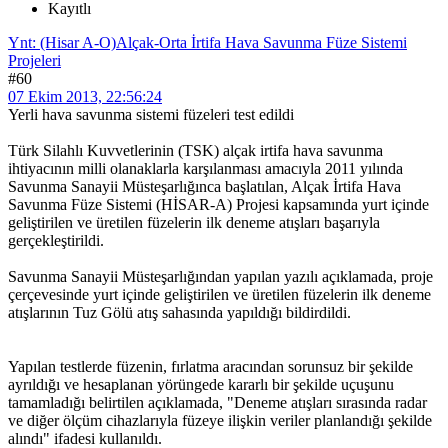
Kayıtlı
Ynt: (Hisar A-O)Alçak-Orta İrtifa Hava Savunma Füze Sistemi
Projeleri
#60
07 Ekim 2013, 22:56:24
Yerli hava savunma sistemi füzeleri test edildi
Türk Silahlı Kuvvetlerinin (TSK) alçak irtifa hava savunma
ihtiyacının milli olanaklarla karşılanması amacıyla 2011 yılında
Savunma Sanayii Müsteşarlığınca başlatılan, Alçak İrtifa Hava
Savunma Füze Sistemi (HİSAR-A) Projesi kapsamında yurt içinde
geliştirilen ve üretilen füzelerin ilk deneme atışları başarıyla
gerçekleştirildi.
Savunma Sanayii Müsteşarlığından yapılan yazılı açıklamada, proje
çerçevesinde yurt içinde geliştirilen ve üretilen füzelerin ilk deneme
atışlarının Tuz Gölü atış sahasında yapıldığı bildirdildi.
Yapılan testlerde füzenin, fırlatma aracından sorunsuz bir şekilde
ayrıldığı ve hesaplanan yörüngede kararlı bir şekilde uçuşunu
tamamladığı belirtilen açıklamada, "Deneme atışları sırasında radar
ve diğer ölçüm cihazlarıyla füzeye ilişkin veriler planlandığı şekilde
alındı" ifadesi kullanıldı.