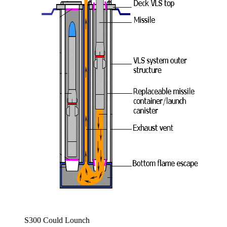
S300 Could Lounch