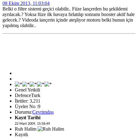
08 Ekim 2013, 11:03:04
Belki o filtre sistemi geçici olabilir.. Füze lançerden bu şekildemi
ayrılacak.? Yoksa füze ilk havaya fırlatılıp sonramı booster aktif hale
gelecek.? Videoda lançerin içinde ateşliyor motoru belki bunun için
yapılmış olabilir..
Genel Yetkili
DefenceTurk
İletiler: 3,211
Üyeler No :9
Durumu:
Çevrimdışı
Kayıt Tarihi
22 Mart 2009, 15:56:49
Ruh Halim
Kayıtlı