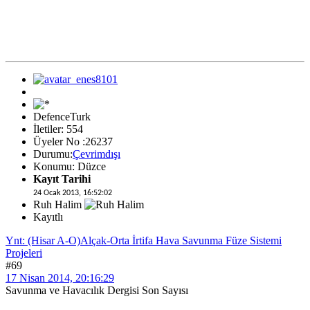
DefenceTurk
İletiler: 554
Üyeler No :26237
Durumu:
Çevrimdışı
Konumu: Düzce
Kayıt Tarihi
24 Ocak 2013, 16:52:02
Ruh Halim
Kayıtlı
Ynt: (Hisar A-O)Alçak-Orta İrtifa Hava Savunma Füze Sistemi
Projeleri
#69
17 Nisan 2014, 20:16:29
Savunma ve Havacılık Dergisi Son Sayısı