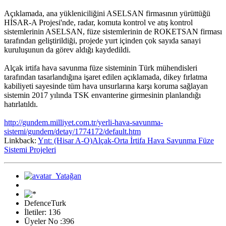
Açıklamada, ana yükleniciliğini ASELSAN firmasının yürüttüğü
HİSAR-A Projesi'nde, radar, komuta kontrol ve atış kontrol
sistemlerinin ASELSAN, füze sistemlerinin de ROKETSAN firması
tarafından geliştirildiği, projede yurt içinden çok sayıda sanayi
kuruluşunun da görev aldığı kaydedildi.
Alçak irtifa hava savunma füze sisteminin Türk mühendisleri
tarafından tasarlandığına işaret edilen açıklamada, dikey fırlatma
kabiliyeti sayesinde tüm hava unsurlarına karşı koruma sağlayan
sistemin 2017 yılında TSK envanterine girmesinin planlandığı
hatırlatıldı.
http://gundem.milliyet.com.tr/yerli-hava-savunma-
sistemi/gundem/detay/1774172/default.htm
Linkback:
Ynt: (Hisar A-O)Alçak-Orta İrtifa Hava Savunma Füze
Sistemi Projeleri
DefenceTurk
İletiler: 136
Üyeler No :396