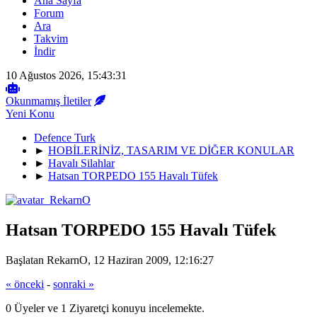
Ana Sayfa
Forum
Ara
Takvim
İndir
10 Ağustos 2026, 15:43:31
Okunmamış İletiler
Yeni Konu
Defence Turk
►
HOBİLERİNİZ, TASARIM VE DİĞER KONULAR
►
Havalı Silahlar
►
Hatsan TORPEDO 155 Havalı Tüfek
Hatsan TORPEDO 155 Havalı Tüfek
Başlatan RekarnO, 12 Haziran 2009, 12:16:27
« önceki
-
sonraki »
0 Üyeler ve 1 Ziyaretçi konuyu incelemekte.