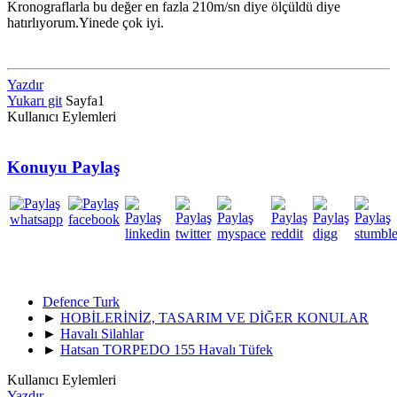
Kronograflarla bu değer en fazla 210m/sn diye ölçüldü diye
hatırlıyorum.Yinede çok iyi.
Yazdır
Yukarı git
Sayfa
1
Kullanıcı Eylemleri
Konuyu Paylaş
Defence Turk
►
HOBİLERİNİZ, TASARIM VE DİĞER KONULAR
►
Havalı Silahlar
►
Hatsan TORPEDO 155 Havalı Tüfek
Kullanıcı Eylemleri
Yazdır