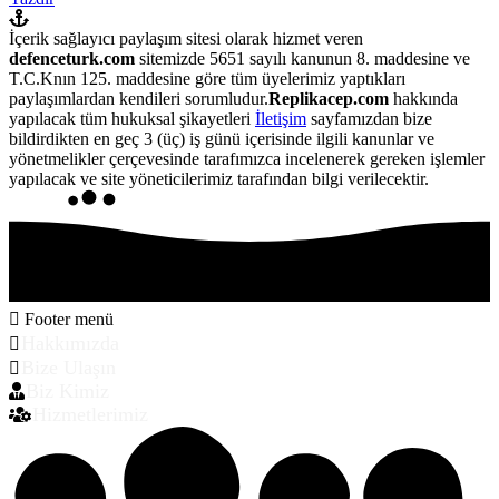
İçerik sağlayıcı paylaşım sitesi olarak hizmet veren
defenceturk.com
sitemizde 5651 sayılı kanunun 8. maddesine ve
T.C.Knın 125. maddesine göre tüm üyelerimiz yaptıkları
paylaşımlardan kendileri sorumludur.
Replikacep.com
hakkında
yapılacak tüm hukuksal şikayetleri
İletişim
sayfamızdan bize
bildirdikten en geç 3 (üç) iş günü içerisinde ilgili kanunlar ve
yönetmelikler çerçevesinde tarafımızca incelenerek gereken işlemler
yapılacak ve site yöneticilerimiz tarafından bilgi verilecektir.
Footer menü
Hakkımızda
Bize Ulaşın
Biz Kimiz
Hizmetlerimiz