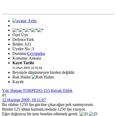
Özel Üye
DefenceTurk
İletiler: 633
Üyeler No :3
Durumu:
Çevrimdışı
Konumu: Ankara
Kayıt Tarihi
21 Mart 2009, 22:35:44
Beyniyle düşünmeyen bizden değildir.
Ruh Halim
Kayıtlı
Ynt: Hatsan TORPEDO 155 Havalı Tüfek
#1
12 Haziran 2009, 18:11:07
Bu silahın 1250 fps gücüne çıkacağını pek sanmıyorum.
Benim 125 alttan kurmalı,ondada 1250 fps yazıyor.
Eğer doğruysa bir tane bundan edinmek gerek.