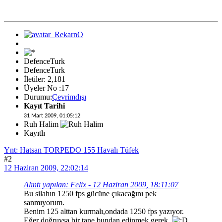
DefenceTurk
DefenceTurk
İletiler: 2,181
Üyeler No :17
Durumu:
Çevrimdışı
Kayıt Tarihi
31 Mart 2009, 01:05:12
Ruh Halim
Kayıtlı
Ynt: Hatsan TORPEDO 155 Havalı Tüfek
#2
12 Haziran 2009, 22:02:14
Alıntı yapılan: Felix - 12 Haziran 2009, 18:11:07
Bu silahın 1250 fps gücüne çıkacağını pek
sanmıyorum.
Benim 125 alttan kurmalı,ondada 1250 fps yazıyor.
Eğer doğruysa bir tane bundan edinmek gerek.