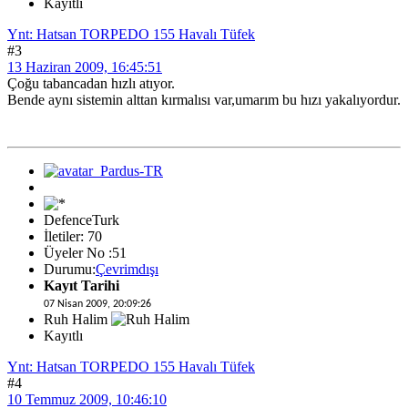
Kayıtlı
Ynt: Hatsan TORPEDO 155 Havalı Tüfek
#3
13 Haziran 2009, 16:45:51
Çoğu tabancadan hızlı atıyor.
Bende aynı sistemin alttan kırmalısı var,umarım bu hızı yakalıyordur.
DefenceTurk
İletiler: 70
Üyeler No :51
Durumu:
Çevrimdışı
Kayıt Tarihi
07 Nisan 2009, 20:09:26
Ruh Halim
Kayıtlı
Ynt: Hatsan TORPEDO 155 Havalı Tüfek
#4
10 Temmuz 2009, 10:46:10