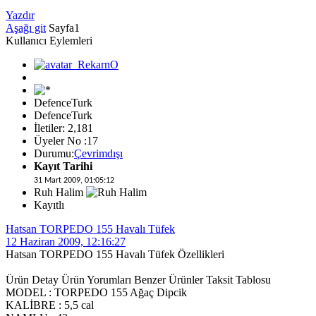
Yazdır
Aşağı git
Sayfa
1
Kullanıcı Eylemleri
DefenceTurk
DefenceTurk
İletiler: 2,181
Üyeler No :17
Durumu:
Çevrimdışı
Kayıt Tarihi
31 Mart 2009, 01:05:12
Ruh Halim
Kayıtlı
Hatsan TORPEDO 155 Havalı Tüfek
12 Haziran 2009, 12:16:27
Hatsan TORPEDO 155 Havalı Tüfek Özellikleri
Ürün Detay Ürün Yorumları Benzer Ürünler Taksit Tablosu
MODEL : TORPEDO 155 Ağaç Dipcik
KALİBRE : 5,5 cal