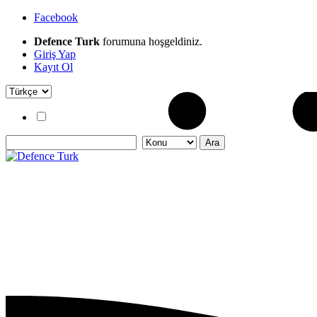
Facebook
Defence Turk
forumuna hoşgeldiniz.
Giriş Yap
Kayıt Ol