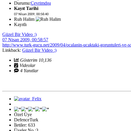
Durumu:
Çevrimdışı
Kayıt Tarihi
07 Nisan 2009, 00:56:40
Ruh Halim
Kayıtlı
Güzel Bir Video :)
07 Nisan 2009, 00:58:57
http://www.turk-gucu.net/2009/04/ocalanin-ucaktaki-goruntuleri-ve-s
Linkback:
Güzel Bir Video :)
Gösterim 10,136
Videolar
4 Yanıtlar
Özel Üye
DefenceTurk
İletiler: 633
Üyeler No :3