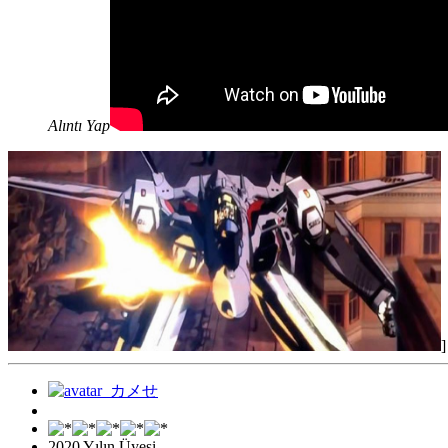
Alıntı Yap
]
2020 Yılın Üyesi