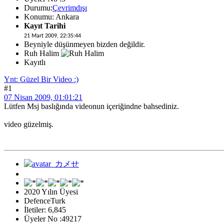
Durumu:
Çevrimdışı
Konumu: Ankara
Kayıt Tarihi
21 Mart 2009, 22:35:44
Beyniyle düşünmeyen bizden değildir.
Ruh Halim
Kayıtlı
Ynt: Güzel Bir Video :)
#1
07 Nisan 2009, 01:01:21
Lütfen Msj baslığında videonun içeriğindne bahsediniz.
video güzelmiş.
2020 Yılın Üyesi
DefenceTurk
İletiler: 6,845
Üyeler No :49217