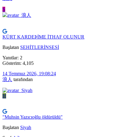
S
KÜRT KARDEÞİME İTHAF OLUNUR
Başlatan
SEHİTLERİNSESİ
Yanıtlar: 2
Gösterim: 4,105
14 Temmuz 2026, 19:08:24
浪人
tarafından
H
"Muhsin Yazıcıoğlu öldürüldü"
Başlatan
Siyah