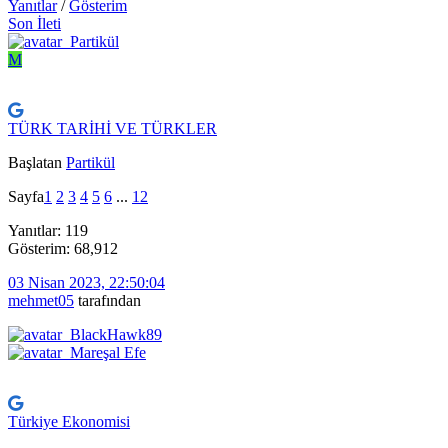
Yanıtlar
/
Gösterim
Son İleti
M
TÜRK TARİHİ VE TÜRKLER
Başlatan
Partikül
Sayfa
1
2
3
4
5
6
...
12
Yanıtlar: 119
Gösterim: 68,912
03 Nisan 2023, 22:50:04
mehmet05
tarafından
Türkiye Ekonomisi