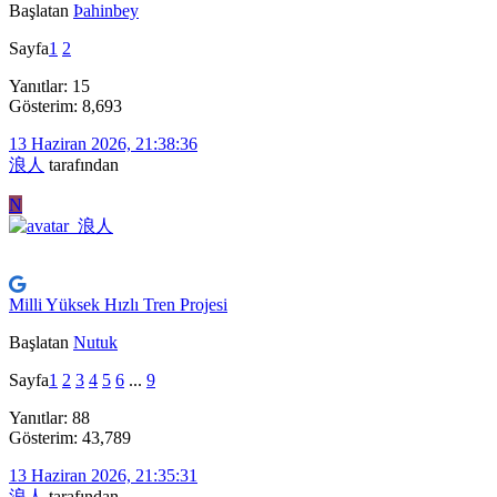
Başlatan
Þahinbey
Sayfa
1
2
Yanıtlar: 15
Gösterim: 8,693
13 Haziran 2026, 21:38:36
浪人
tarafından
N
Milli Yüksek Hızlı Tren Projesi
Başlatan
Nutuk
Sayfa
1
2
3
4
5
6
...
9
Yanıtlar: 88
Gösterim: 43,789
13 Haziran 2026, 21:35:31
浪人
tarafından