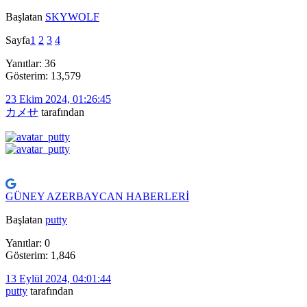
Başlatan
SKYWOLF
Sayfa
1
2
3
4
Yanıtlar: 36
Gösterim: 13,579
23 Ekim 2024, 01:26:45
カメせ
tarafından
GÜNEY AZERBAYCAN HABERLERİ
Başlatan
putty
Yanıtlar: 0
Gösterim: 1,846
13 Eylül 2024, 04:01:44
putty
tarafından