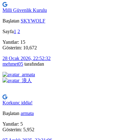
Milli Güvenlik Kurulu
Başlatan
SKYWOLF
Sayfa
1
2
Yanıtlar: 15
Gösterim: 10,672
28 Ocak 2026, 22:52:32
mehmet05
tarafından
Korkunç iddia!
Başlatan
armata
Yanıtlar: 5
Gösterim: 5,952