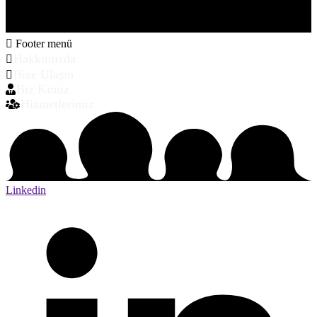
Footer menü
Hakkımızda
Bize Ulaşın
Biz Kimiz
Hizmetlerimiz
Linkedin