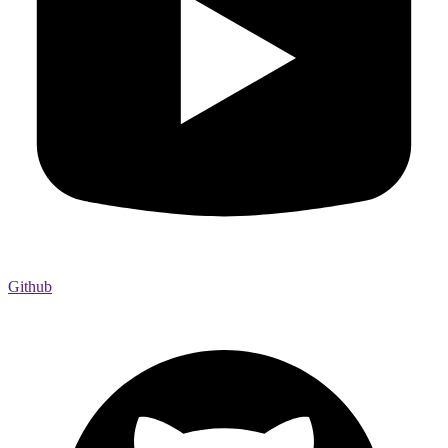
Github