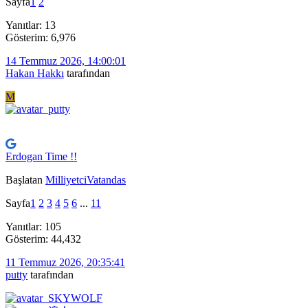
Sayfa
1
2
Yanıtlar: 13
Gösterim: 6,976
14 Temmuz 2026, 14:00:01
Hakan Hakkı
tarafından
M
Erdogan Time !!
Başlatan
MilliyetciVatandas
Sayfa
1
2
3
4
5
6
...
11
Yanıtlar: 105
Gösterim: 44,432
11 Temmuz 2026, 20:35:41
putty
tarafından