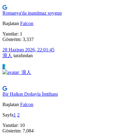
Romanya'da inanılmaz soygun
Başlatan
Falcon
Yanıtlar: 1
Gösterim: 3,337
28 Haziran 2026, 22:01:45
浪人
tarafından
F
Bir Halkın Doğayla İmtihanı
Başlatan
Falcon
Sayfa
1
2
Yanıtlar: 10
Gösterim: 7,084