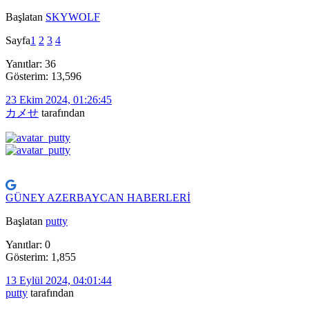
Başlatan
SKYWOLF
Sayfa
1
2
3
4
Yanıtlar: 36
Gösterim: 13,596
23 Ekim 2024, 01:26:45
カメせ
tarafından
GÜNEY AZERBAYCAN HABERLERİ
Başlatan
putty
Yanıtlar: 0
Gösterim: 1,855
13 Eylül 2024, 04:01:44
putty
tarafından