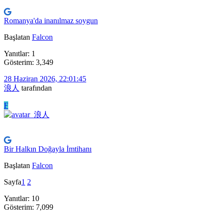
Romanya'da inanılmaz soygun
Başlatan
Falcon
Yanıtlar: 1
Gösterim: 3,349
28 Haziran 2026, 22:01:45
浪人
tarafından
F
Bir Halkın Doğayla İmtihanı
Başlatan
Falcon
Sayfa
1
2
Yanıtlar: 10
Gösterim: 7,099