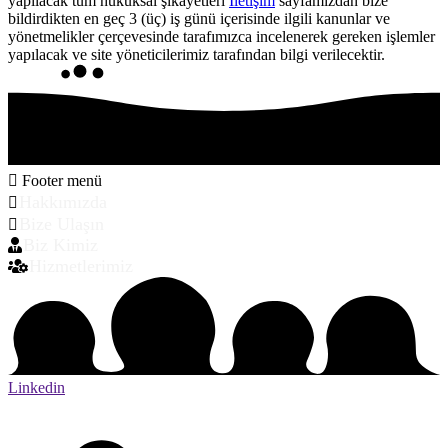
yapılacak tüm hukuksal şikayetleri
İletişim
sayfamızdan bize
bildirdikten en geç 3 (üç) iş günü içerisinde ilgili kanunlar ve
yönetmelikler çerçevesinde tarafımızca incelenerek gereken işlemler
yapılacak ve site yöneticilerimiz tarafından bilgi verilecektir.
Footer menü
Hakkımızda
Bize Ulaşın
Biz Kimiz
Hizmetlerimiz
Linkedin