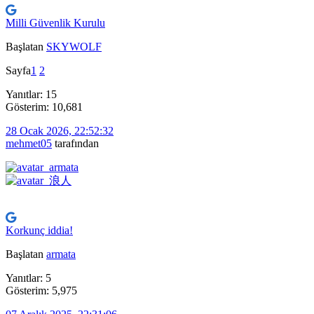
Milli Güvenlik Kurulu
Başlatan
SKYWOLF
Sayfa
1
2
Yanıtlar: 15
Gösterim: 10,681
28 Ocak 2026, 22:52:32
mehmet05
tarafından
Korkunç iddia!
Başlatan
armata
Yanıtlar: 5
Gösterim: 5,975