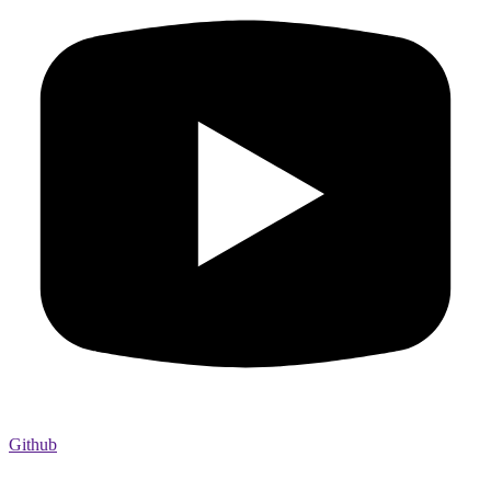
Github