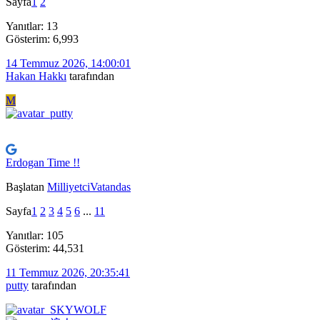
Sayfa
1
2
Yanıtlar: 13
Gösterim: 6,993
14 Temmuz 2026, 14:00:01
Hakan Hakkı
tarafından
M
Erdogan Time !!
Başlatan
MilliyetciVatandas
Sayfa
1
2
3
4
5
6
...
11
Yanıtlar: 105
Gösterim: 44,531
11 Temmuz 2026, 20:35:41
putty
tarafından