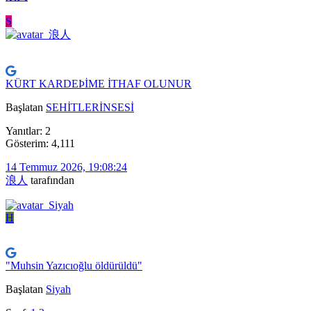
S
KÜRT KARDEÞİME İTHAF OLUNUR
Başlatan
SEHİTLERİNSESİ
Yanıtlar: 2
Gösterim: 4,111
14 Temmuz 2026, 19:08:24
浪人
tarafından
H
"Muhsin Yazıcıoğlu öldürüldü"
Başlatan
Siyah