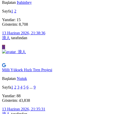
Başlatan
Þahinbey
Sayfa
1
2
Yanıtlar: 15
Gösterim: 8,708
13 Haziran 2026, 21:38:36
浪人
tarafından
N
Milli Yüksek Hızlı Tren Projesi
Başlatan
Nutuk
Sayfa
1
2
3
4
5
6
...
9
Yanıtlar: 88
Gösterim: 43,838
13 Haziran 2026, 21:35:31
浪人
tarafından