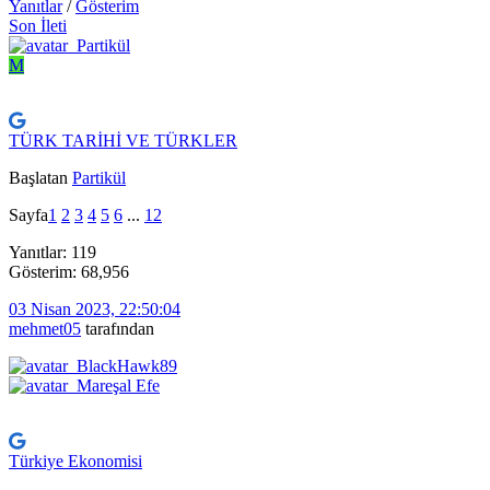
Yanıtlar
/
Gösterim
Son İleti
M
TÜRK TARİHİ VE TÜRKLER
Başlatan
Partikül
Sayfa
1
2
3
4
5
6
...
12
Yanıtlar: 119
Gösterim: 68,956
03 Nisan 2023, 22:50:04
mehmet05
tarafından
Türkiye Ekonomisi