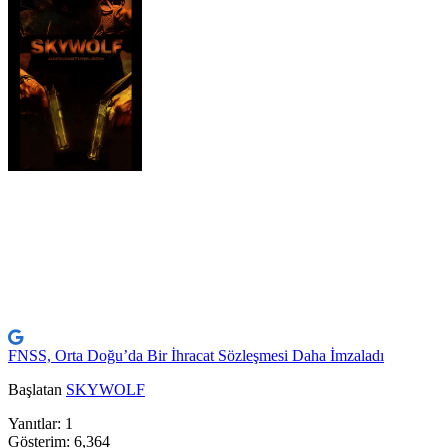
FNSS, Orta Doğu’da Bir İhracat Sözleşmesi Daha İmzaladı
Başlatan
SKYWOLF
Yanıtlar: 1
Gösterim: 6,364