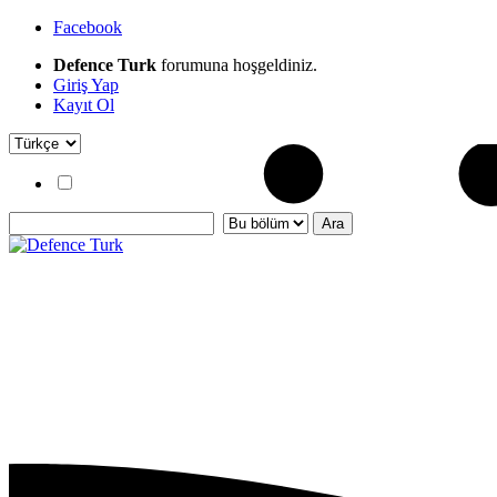
Facebook
Defence Turk
forumuna hoşgeldiniz.
Giriş Yap
Kayıt Ol