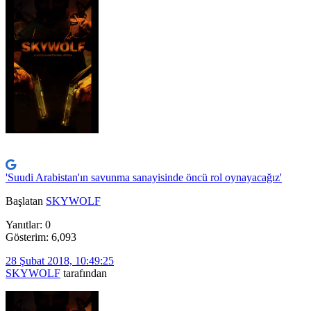
'Suudi Arabistan'ın savunma sanayisinde öncü rol oynayacağız'
Başlatan
SKYWOLF
Yanıtlar: 0
Gösterim: 6,093
28 Şubat 2018, 10:49:25
SKYWOLF
tarafından