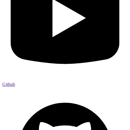
Github