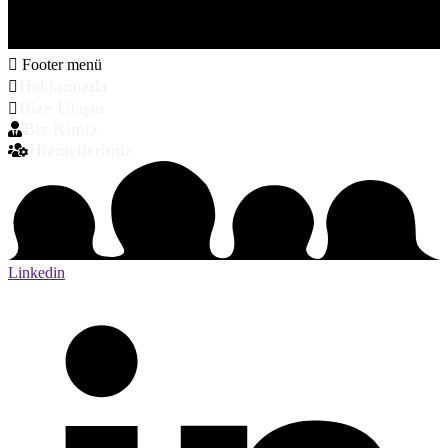
Footer menü
Hakkımızda
Bize Ulaşın
Biz Kimiz
Hizmetlerimiz
Linkedin