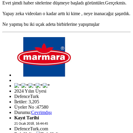
Evet şimdi haber sitelerine düşmeye başladı görüntüler.Gerçekmis.
Yapay zeka videoları o kadar arttı ki kime , neye inanacağız şaşırdık.
Ne yapmış bu iki uçak adeta birbirlerine yapışmışlar
2024 Yılın Üyesi
DefenceTurk
İletiler: 3,205
Üyeler No :47580
Durumu:
Çevrimdışı
Kayıt Tarihi
21 Ocak 2018, 16:44:45
DefenceTurk.com