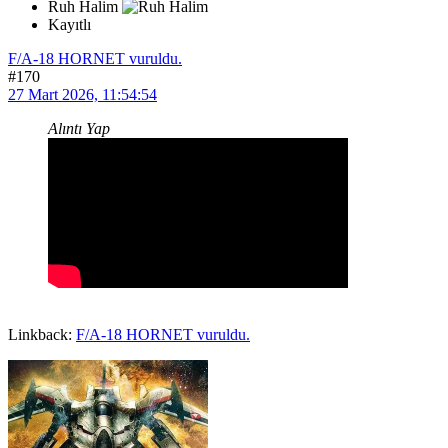
Ruh Halim
Kayıtlı
F/A-18 HORNET vuruldu.
#170
27 Mart 2026, 11:54:54
Alıntı Yap
Linkback:
F/A-18 HORNET vuruldu.