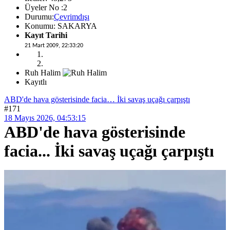
Üyeler No :2
Durumu:
Çevrimdışı
Konumu: SAKARYA
Kayıt Tarihi
21 Mart 2009, 22:33:20
Ruh Halim
Kayıtlı
ABD'de hava gösterisinde facia… İki savaş uçağı çarpıştı
#171
18 Mayıs 2026, 04:53:15
ABD'de hava gösterisinde
facia... İki savaş uçağı çarpıştı