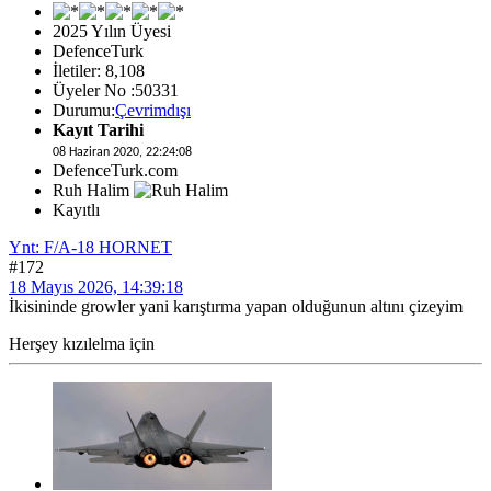
2025 Yılın Üyesi
DefenceTurk
İletiler: 8,108
Üyeler No :50331
Durumu:
Çevrimdışı
Kayıt Tarihi
08 Haziran 2020, 22:24:08
DefenceTurk.com
Ruh Halim
Kayıtlı
Ynt: F/A-18 HORNET
#172
18 Mayıs 2026, 14:39:18
İkisininde growler yani karıştırma yapan olduğunun altını çizeyim
Herşey kızılelma için