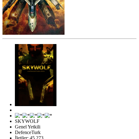
SKYWOLF
Genel Yetkili
DefenceTurk
İletiler: 45,273