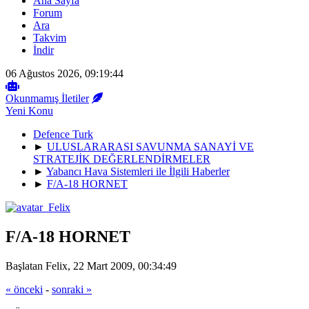
Ana Sayfa
Forum
Ara
Takvim
İndir
06 Ağustos 2026, 09:19:44
Okunmamış İletiler
Yeni Konu
Defence Turk
►
ULUSLARARASI SAVUNMA SANAYİ VE
STRATEJİK DEĞERLENDİRMELER
►
Yabancı Hava Sistemleri ile İlgili Haberler
►
F/A-18 HORNET
F/A-18 HORNET
Başlatan Felix, 22 Mart 2009, 00:34:49
« önceki
-
sonraki »