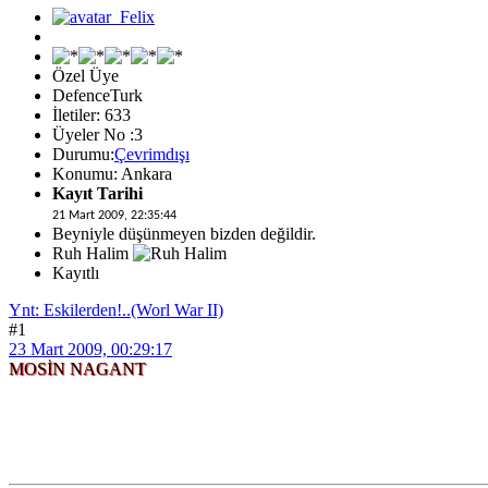
Özel Üye
DefenceTurk
İletiler: 633
Üyeler No :3
Durumu:
Çevrimdışı
Konumu: Ankara
Kayıt Tarihi
21 Mart 2009, 22:35:44
Beyniyle düşünmeyen bizden değildir.
Ruh Halim
Kayıtlı
Ynt: Eskilerden!..(Worl War II)
#1
23 Mart 2009, 00:29:17
MOSİN NAGANT