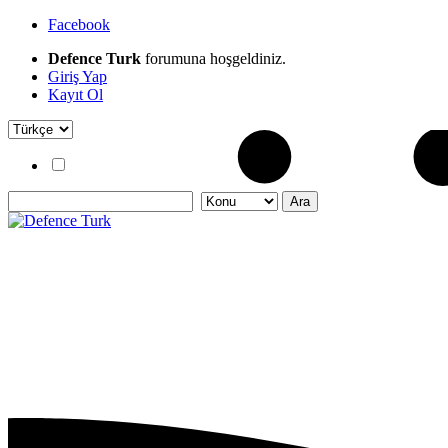
Facebook
Defence Turk
forumuna hoşgeldiniz.
Giriş Yap
Kayıt Ol