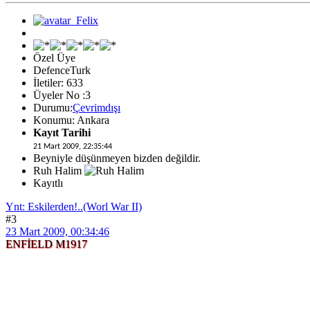
Özel Üye
DefenceTurk
İletiler: 633
Üyeler No :3
Durumu:
Çevrimdışı
Konumu: Ankara
Kayıt Tarihi
21 Mart 2009, 22:35:44
Beyniyle düşünmeyen bizden değildir.
Ruh Halim
Kayıtlı
Ynt: Eskilerden!..(Worl War II)
#3
23 Mart 2009, 00:34:46
ENFİELD M1917