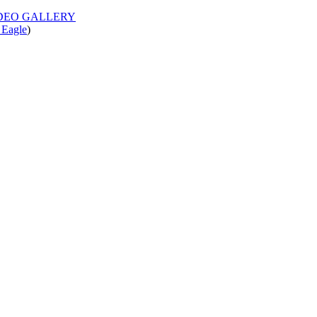
IDEO GALLERY
 Eagle
)