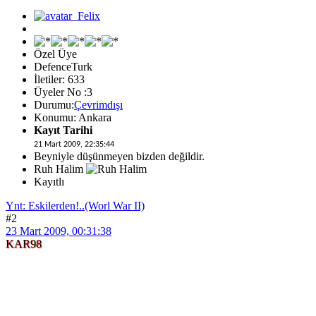
Özel Üye
DefenceTurk
İletiler: 633
Üyeler No :3
Durumu:
Çevrimdışı
Konumu: Ankara
Kayıt Tarihi
21 Mart 2009, 22:35:44
Beyniyle düşünmeyen bizden değildir.
Ruh Halim
Kayıtlı
Ynt: Eskilerden!..(Worl War II)
#2
23 Mart 2009, 00:31:38
KAR98