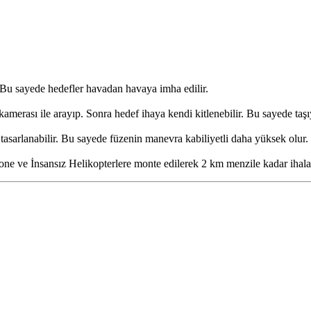
. Bu sayede hedefler havadan havaya imha edilir.
amerası ile arayıp. Sonra hedef ihaya kendi kitlenebilir. Bu sayede ta
asarlanabilir. Bu sayede füzenin manevra kabiliyetli daha yüksek olur.
one ve İnsansız Helikopterlere monte edilerek 2 km menzile kadar ihalar