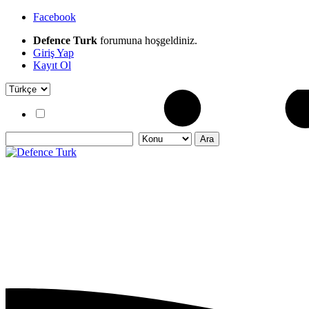
Facebook
Defence Turk
forumuna hoşgeldiniz.
Giriş Yap
Kayıt Ol