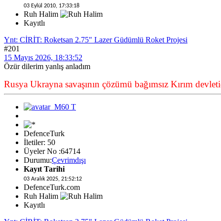
03 Eylül 2010, 17:33:18
Ruh Halim
Kayıtlı
Ynt: CİRİT: Roketsan 2.75" Lazer Güdümlü Roket Projesi
#201
15 Mayıs 2026, 18:33:52
Özür dilerim yanlış anladım
Rusya Ukrayna savaşının çözümü bağımsız Kırım devletid
DefenceTurk
İletiler: 50
Üyeler No :64714
Durumu:
Çevrimdışı
Kayıt Tarihi
03 Aralık 2025, 21:52:12
DefenceTurk.com
Ruh Halim
Kayıtlı