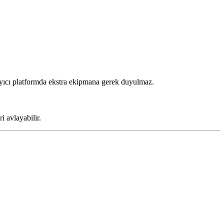
şıyıcı platformda ekstra ekipmana gerek duyulmaz.
i avlayabilir.