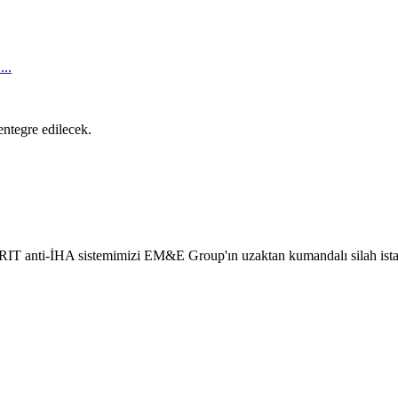
..
ntegre edilecek.
anti-İHA sistemimizi EM&E Group'ın uzaktan kumandalı silah istasyo