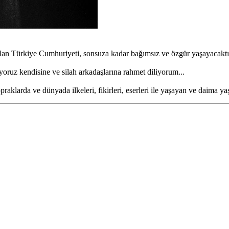
 olan Türkiye Cumhuriyeti, sonsuza kadar bağımsız ve özgür yaşayacaktı
oruz kendisine ve silah arkadaşlarına rahmet diliyorum...
aklarda ve dünyada ilkeleri, fikirleri, eserleri ile yaşayan ve daima 