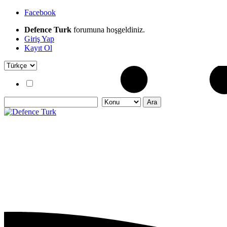
Facebook
Defence Turk
forumuna hoşgeldiniz.
Giriş Yap
Kayıt Ol