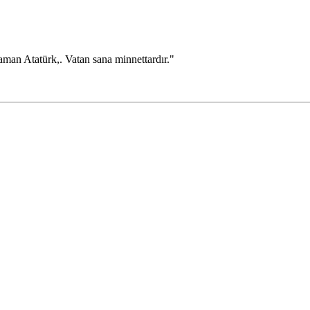
raman Atatürk,. Vatan sana minnettardır."