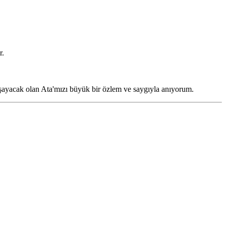
r.
yaşayacak olan Ata'mızı büyük bir özlem ve saygıyla anıyorum.