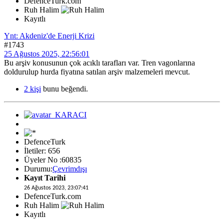
DefenceTurk.com
Ruh Halim
Kayıtlı
Ynt: Akdeniz'de Enerji Krizi
#1743
25 Ağustos 2025, 22:56:01
Bu arşiv konusunun çok acıklı tarafları var. Tren vagonlarına
doldurulup hurda fiyatına satılan arşiv malzemeleri mevcut.
2 kişi
bunu beğendi.
DefenceTurk
İletiler: 656
Üyeler No :60835
Durumu:
Çevrimdışı
Kayıt Tarihi
26 Ağustos 2023, 23:07:41
DefenceTurk.com
Ruh Halim
Kayıtlı