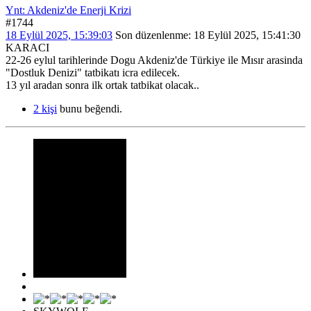
Ynt: Akdeniz'de Enerji Krizi
#1744
18 Eylül 2025, 15:39:03
Son düzenlenme
: 18 Eylül 2025, 15:41:30
KARACI
22-26 eylul tarihlerinde Dogu Akdeniz'de Türkiye ile Mısır arasinda
"Dostluk Denizi" tatbikatı icra edilecek.
13 yıl aradan sonra ilk ortak tatbikat olacak..
2 kişi
bunu beğendi.