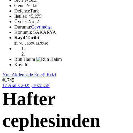
SKYWOLF
Genel Yetkili
DefenceTurk
İletiler: 45,275
Üyeler No :2
Durumu:
Çevrimdışı
Konumu: SAKARYA
Kayıt Tarihi
21 Mart 2009, 22:33:20
Ruh Halim
Kayıtlı
Ynt: Akdeniz'de Enerji Krizi
#1745
17 Aralık 2025, 10:55:58
Hafter
cephesinden