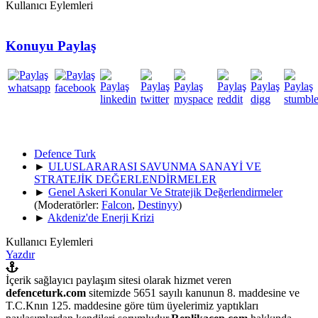
Kullanıcı Eylemleri
Konuyu Paylaş
Defence Turk
►
ULUSLARARASI SAVUNMA SANAYİ VE
STRATEJİK DEĞERLENDİRMELER
►
Genel Askeri Konular Ve Stratejik Değerlendirmeler
(Moderatörler:
Falcon
,
Destinyy
)
►
Akdeniz'de Enerji Krizi
Kullanıcı Eylemleri
Yazdır
İçerik sağlayıcı paylaşım sitesi olarak hizmet veren
defenceturk.com
sitemizde 5651 sayılı kanunun 8. maddesine ve
T.C.Knın 125. maddesine göre tüm üyelerimiz yaptıkları