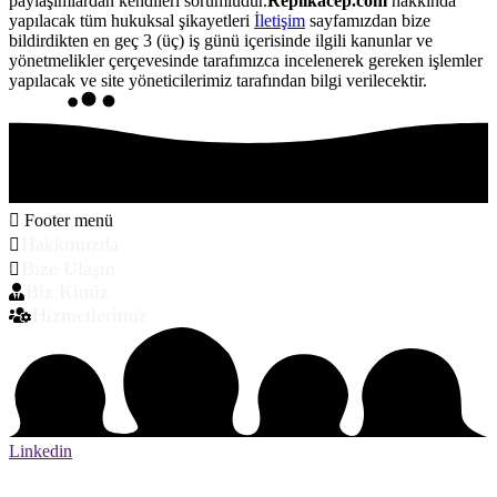
paylaşımlardan kendileri sorumludur.
Replikacep.com
hakkında
yapılacak tüm hukuksal şikayetleri
İletişim
sayfamızdan bize
bildirdikten en geç 3 (üç) iş günü içerisinde ilgili kanunlar ve
yönetmelikler çerçevesinde tarafımızca incelenerek gereken işlemler
yapılacak ve site yöneticilerimiz tarafından bilgi verilecektir.
Footer menü
Hakkımızda
Bize Ulaşın
Biz Kimiz
Hizmetlerimiz
Linkedin