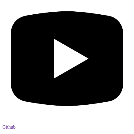
Github