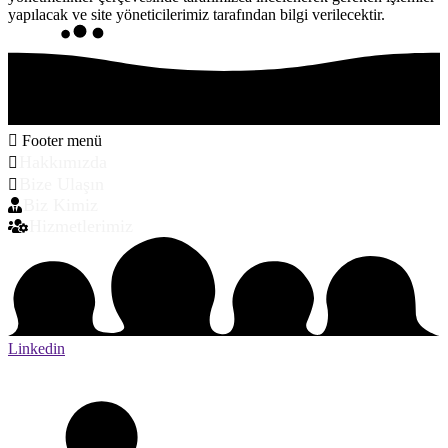
yapılacak ve site yöneticilerimiz tarafından bilgi verilecektir.
Footer menü
Hakkımızda
Bize Ulaşın
Biz Kimiz
Hizmetlerimiz
Linkedin