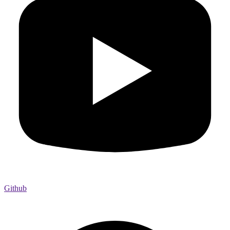
Github