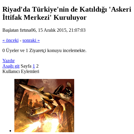
Riyad'da Türkiye'nin de Katıldığı 'Askeri
İttifak Merkezi' Kuruluyor
Başlatan fırtına06, 15 Aralık 2015, 21:07:03
« önceki
-
sonraki »
0 Üyeler ve 1 Ziyaretçi konuyu incelemekte.
Yazdır
Aşağı git
Sayfa
1
2
Kullanıcı Eylemleri