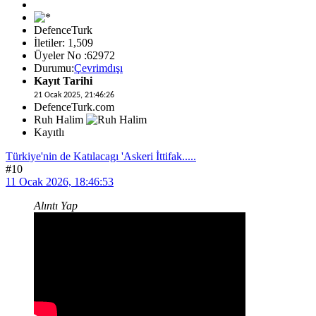
DefenceTurk
İletiler: 1,509
Üyeler No :62972
Durumu:
Çevrimdışı
Kayıt Tarihi
21 Ocak 2025, 21:46:26
DefenceTurk.com
Ruh Halim
Kayıtlı
Türkiye'nin de Katılacagı 'Askeri İttifak.....
#10
11 Ocak 2026, 18:46:53
Alıntı Yap