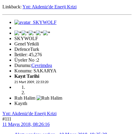
Linkback:
Ynt: Akdeniz'de Enerji Krizi
SKYWOLF
Genel Yetkili
DefenceTurk
İletiler: 45,276
Üyeler No :2
Durumu:
Çevrimdışı
Konumu: SAKARYA
Kayıt Tarihi
21 Mart 2009, 22:33:20
Ruh Halim
Kayıtlı
Ynt: Akdeniz'de Enerji Krizi
#111
11 Mayıs 2018, 08:26:16