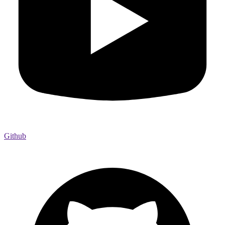
Github