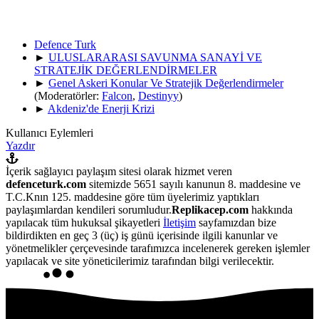
Defence Turk
►
ULUSLARARASI SAVUNMA SANAYİ VE
STRATEJİK DEĞERLENDİRMELER
►
Genel Askeri Konular Ve Stratejik Değerlendirmeler
(Moderatörler:
Falcon
,
Destinyy
)
►
Akdeniz'de Enerji Krizi
Kullanıcı Eylemleri
Yazdır
İçerik sağlayıcı paylaşım sitesi olarak hizmet veren
defenceturk.com
sitemizde 5651 sayılı kanunun 8. maddesine ve
T.C.Knın 125. maddesine göre tüm üyelerimiz yaptıkları
paylaşımlardan kendileri sorumludur.
Replikacep.com
hakkında
yapılacak tüm hukuksal şikayetleri
İletişim
sayfamızdan bize
bildirdikten en geç 3 (üç) iş günü içerisinde ilgili kanunlar ve
yönetmelikler çerçevesinde tarafımızca incelenerek gereken işlemler
yapılacak ve site yöneticilerimiz tarafından bilgi verilecektir.