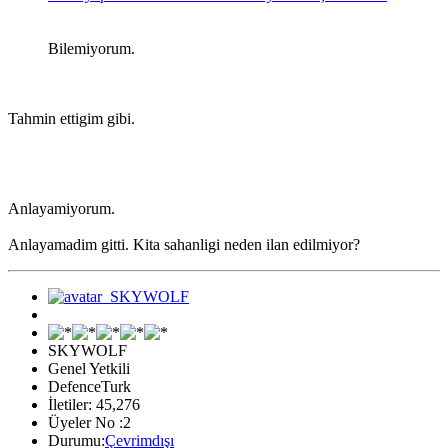
Bilemiyorum.
Tahmin ettigim gibi.
Anlayamiyorum.
Anlayamadim gitti. Kita sahanligi neden ilan edilmiyor?
SKYWOLF
Genel Yetkili
DefenceTurk
İletiler: 45,276
Üyeler No :2
Durumu:
Çevrimdışı