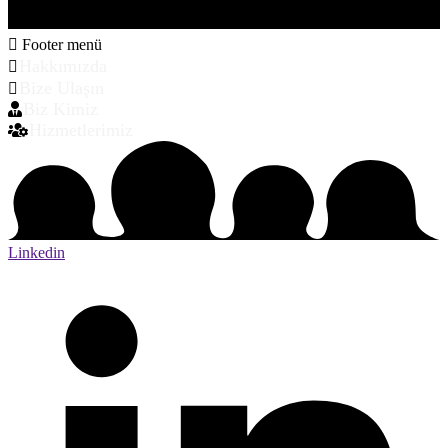
Footer menü
Hakkımızda
Bize Ulaşın
Biz Kimiz
Hizmetlerimiz
Linkedin