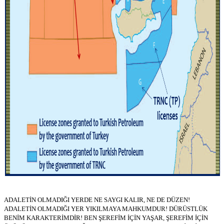
ADALETİN OLMADIĞI YERDE NE SAYGI KALIR, NE DE DÜZEN!
ADALETİN OLMADIĞI YER YIKILMAYA MAHKUMDUR! DÜRÜSTLÜK
BENİM KARAKTERİMDİR! BEN ŞEREFİM İÇİN YAŞAR, ŞEREFİM İÇİN