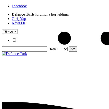
Facebook
Defence Turk
forumuna hoşgeldiniz.
Giriş Yap
Kayıt Ol