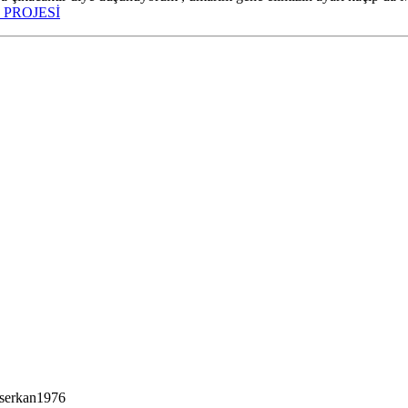
 PROJESİ
 serkan1976