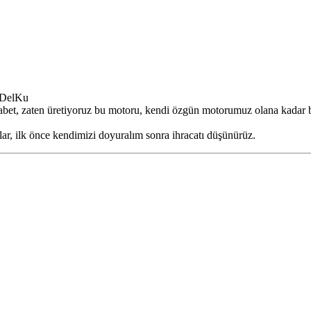
 DelKu
et, zaten üretiyoruz bu motoru, kendi özgün motorumuz olana kadar ba
ar, ilk önce kendimizi doyuralım sonra ihracatı düşünürüz.