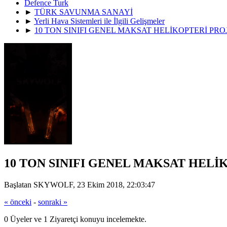
Defence Turk
►
TÜRK SAVUNMA SANAYİ
►
Yerli Hava Sistemleri ile İlgili Gelişmeler
►
10 TON SINIFI GENEL MAKSAT HELİKOPTERİ PRO
10 TON SINIFI GENEL MAKSAT HELİ
Başlatan SKYWOLF, 23 Ekim 2018, 22:03:47
« önceki
-
sonraki »
0 Üyeler ve 1 Ziyaretçi konuyu incelemekte.